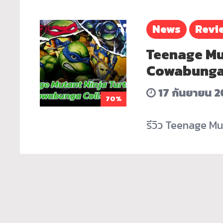
News
Revi
Teenage Mut
Cowabunga C
17 กันยายน 
70%
รีวิว Teenage M