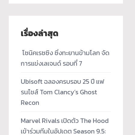
เรื่องล่าสุด
­ โซนิคเรซซิง ซิ่งทะยานข้ามโลก จัด
การแข่งเลเจนด์ รอบที่ 7
Ubisoft ฉลองครบรอบ 25 ปี แฟ
รนไชส์ Tom Clancy’s Ghost
Recon
Marvel Rivals เปิดตัว The Hood
เข้าร่วมทีมในอัปเดต Season 9.5: