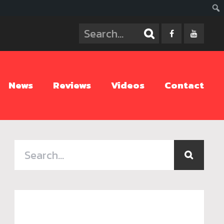
ค้นห
News
Reviews
Videos
Contact