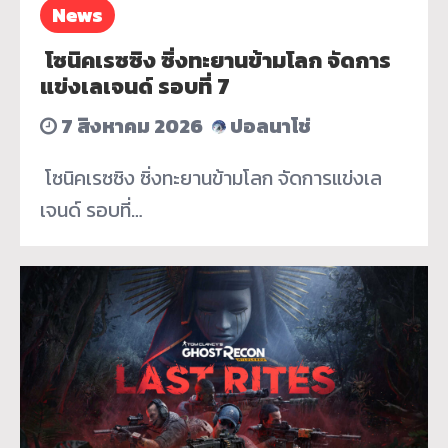
News
­ โซนิคเรซซิง ซิ่งทะยานข้ามโลก จัดการ
แข่งเลเจนด์ รอบที่ 7
7 สิงหาคม 2026
ปอลนาโช่
­ โซนิคเรซซิง ซิ่งทะยานข้ามโลก จัดการแข่งเล
เจนด์ รอบที่…