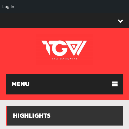
Log In
MENU
HIGHLIGHTS