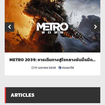
METRO 2039: การเดินทางสู่ใจกลางอันมืดมิดของกรุงมอสโกหลังวันสิ้นโลก
17 เมษายน 2026
ปอลนาโช่
ARTICLES