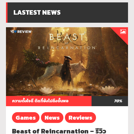
LASTEST NEWS
ความตั้งใจดี ติดที่ยังไม่ถึงขั้นพอ
70%
Games
News
Reviews
Beast of Reincarnation – รีวิว