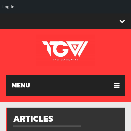
Log In
MENU
ARTICLES