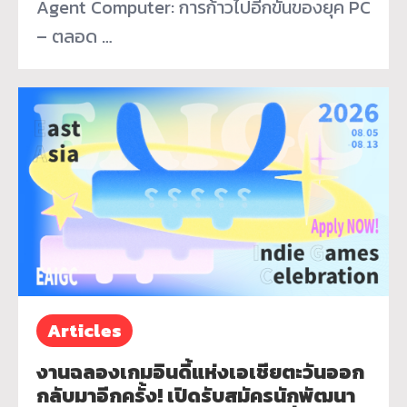
Agent Computer: การก้าวไปอีกขั้นของยุค PC
– ตลอด …
Articles
งานฉลองเกมอินดี้แห่งเอเชียตะวันออก
กลับมาอีกครั้ง! เปิดรับสมัครนักพัฒนา