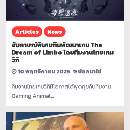
Articles
News
สัมภาษณ์พิเศษทีมพัฒนาเกม The
Dream of Limbo โดยทีมงานไทยเกม
วิกิ
10 พฤศจิกายน 2025
ปอลนาโช่
ทีมงานไทยเกมวิกิมีโอกาสได้พูดคุยกับทีมงาน
Gaming Animal…