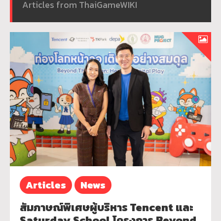
Articles from ThaiGameWIKI
Articles
News
สัมภาษณ์พิเศษผู้บริหาร Tencent และ
Saturday School โครงการ Beyond