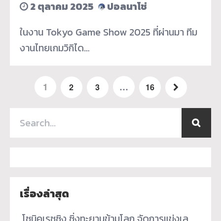
2 ตุลาคม 2025
ปอลนาโช่
ในงาน Tokyo Game Show 2025 ที่ผ่านมา ทีม
งานไทยเกมวิกิได…
1
…
2
3
16
เรื่องล่าสุด
­ โซนิคเรซซิง ซิ่งทะยานข้ามโลก จัดการแข่งเล