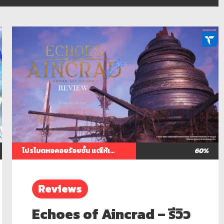
โปรโมตหอคอยร้อยชั้น แต่ให้เล่นจริงแค่ 2 ชั้น
60%
Reviews
Echoes of Aincrad – รีวิว