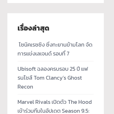
เรื่องล่าสุด
­ โซนิคเรซซิง ซิ่งทะยานข้ามโลก จัด
การแข่งเลเจนด์ รอบที่ 7
Ubisoft ฉลองครบรอบ 25 ปี แฟ
รนไชส์ Tom Clancy’s Ghost
Recon
Marvel Rivals เปิดตัว The Hood
เข้าร่วมทีมในอัปเดต Season 9.5: