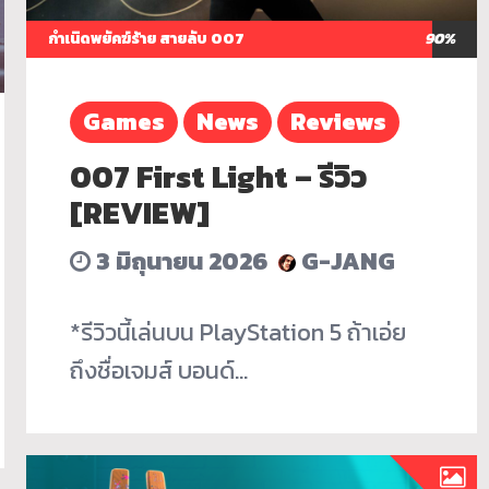
กำเนิดพยัคฆ์ร้าย สายลับ 007
90%
Games
News
Reviews
007 First Light – รีวิว
[REVIEW]
3 มิถุนายน 2026
G-JANG
*รีวิวนี้เล่นบน PlayStation 5 ถ้าเอ่ย
ถึงชื่อเจมส์ บอนด์…