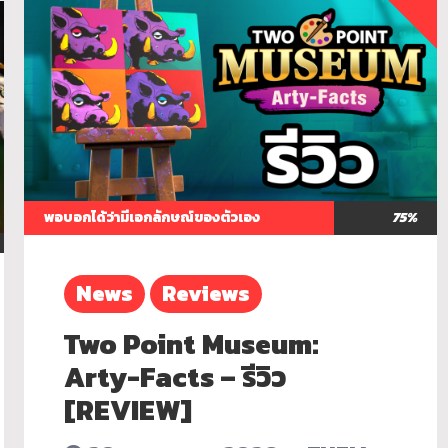
พอบอกได้ว่ามีเอกลักษณ์ของตัวเอง
75%
News
Reviews
Two Point Museum:
Arty-Facts – รีวิว
[REVIEW]