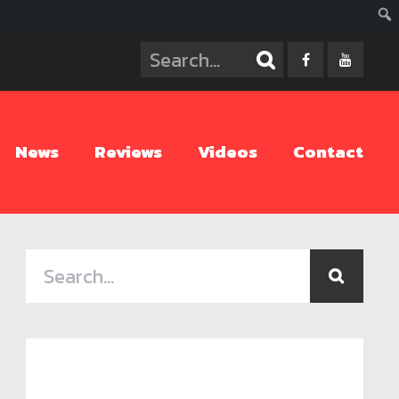
ค้นห
News
Reviews
Videos
Contact