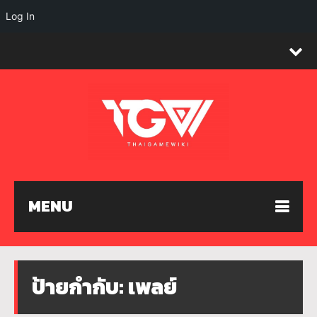
Log In
MENU
ป้ายกำกับ:
เพลย์