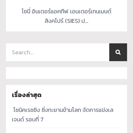
โซนี่ อินเตอร์แอคทีฟ เอนเตอร์เทนเมนต์
สิงคโปร์ (SIES) ป…
เรื่องล่าสุด
­ โซนิคเรซซิง ซิ่งทะยานข้ามโลก จัดการแข่งเล
เจนด์ รอบที่ 7