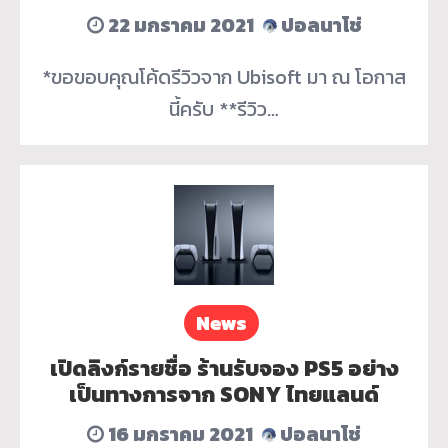
22 มกราคม 2021
ปอลนาโช่
*ขอขอบคุณโค้ดรีวิวจาก Ubisoft มา ณ โอกาส
นี้ครับ **รีวิว…
News
เปิดลิงก์รายชื่อ ร้านรับจอง PS5 อย่าง
เป็นทางการจาก SONY ไทยแลนด์
16 มกราคม 2021
ปอลนาโช่