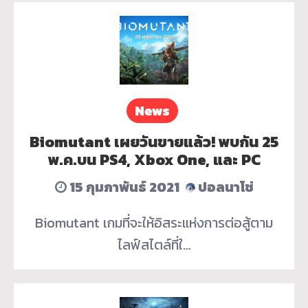
News
Biomutant เผยวันขายแล้ว! พบกัน 25
พ.ค.บน PS4, Xbox One, และ PC
15 กุมภาพันธ์ 2021
ปอลนาโช่
Biomutant เกมที่จะให้อิสระแห่งการต่อสู้ตาม
ไลฟ์สไตล์ที่ใ…