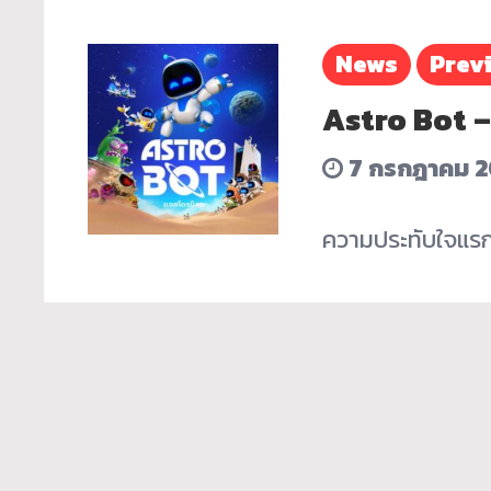
News
Prev
Astro Bot –
7 กรกฎาคม 
ความประทับใจแรกเ