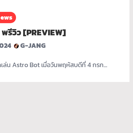
iews
 พรีวิว [PREVIEW]
2024
G-JANG
ล่น Astro Bot เมื่อวันพฤหัสบดีที่ 4 กรก…