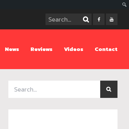
ค้นห
News
Reviews
Videos
Contact