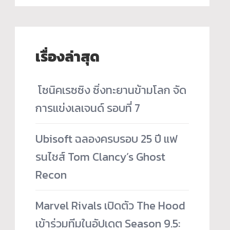
เรื่องล่าสุด
­ โซนิคเรซซิง ซิ่งทะยานข้ามโลก จัด
การแข่งเลเจนด์ รอบที่ 7
Ubisoft ฉลองครบรอบ 25 ปี แฟ
รนไชส์ Tom Clancy’s Ghost
Recon
Marvel Rivals เปิดตัว The Hood
เข้าร่วมทีมในอัปเดต Season 9.5: