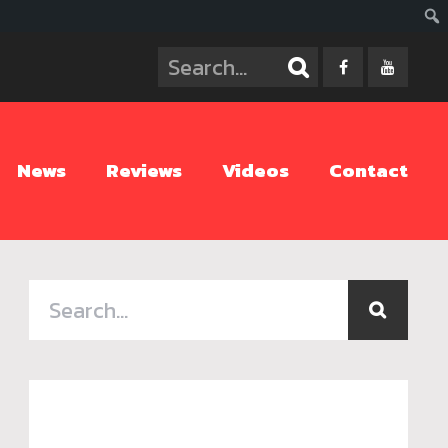
ค้นห
News
Reviews
Videos
Contact