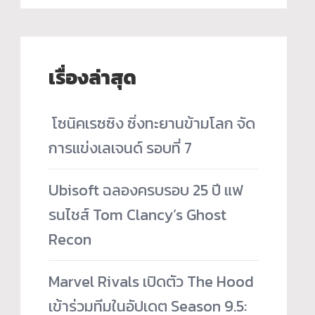
เรื่องล่าสุด
­ โซนิคเรซซิง ซิ่งทะยานข้ามโลก จัด
การแข่งเลเจนด์ รอบที่ 7
Ubisoft ฉลองครบรอบ 25 ปี แฟ
รนไชส์ Tom Clancy’s Ghost
Recon
Marvel Rivals เปิดตัว The Hood
เข้าร่วมทีมในอัปเดต Season 9.5: