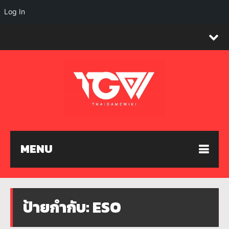
Log In
MENU
ป้ายกำกับ:
ESO