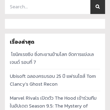
เรื่องล่าสุด
­ โซนิคเรซซิง ซิ่งทะยานข้ามโลก จัดการแข่งเล
เจนด์ รอบที่ 7
Ubisoft ฉลองครบรอบ 25 ปี แฟรนไชส์ Tom
Clancy’s Ghost Recon
Marvel Rivals เปิดตัว The Hood เข้าร่วมทีม
ในอัปเดต Season 9.5: The Mystery of