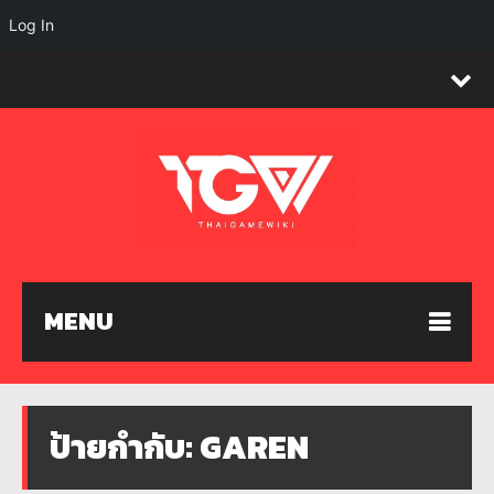
Log In
MENU
ป้ายกำกับ:
GAREN