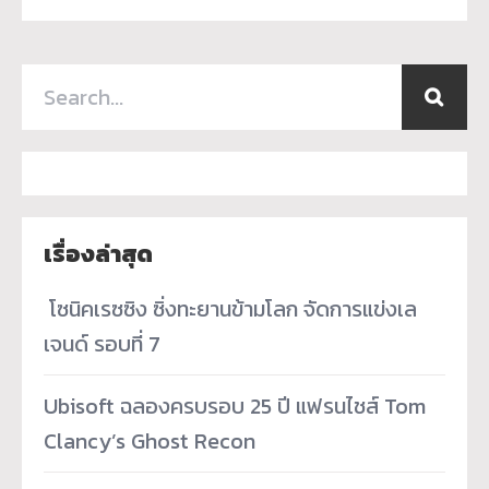
เรื่องล่าสุด
­ โซนิคเรซซิง ซิ่งทะยานข้ามโลก จัดการแข่งเล
เจนด์ รอบที่ 7
Ubisoft ฉลองครบรอบ 25 ปี แฟรนไชส์ Tom
Clancy’s Ghost Recon