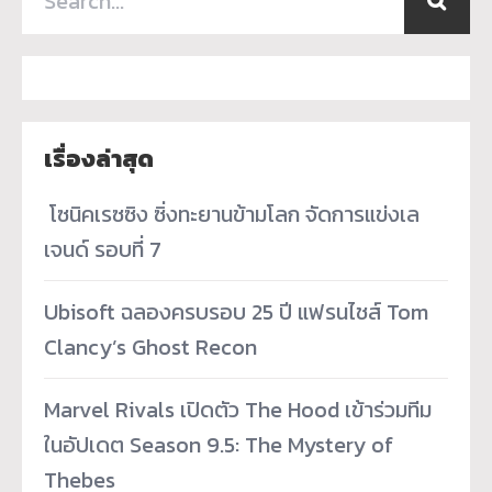
เรื่องล่าสุด
­ โซนิคเรซซิง ซิ่งทะยานข้ามโลก จัดการแข่งเล
เจนด์ รอบที่ 7
Ubisoft ฉลองครบรอบ 25 ปี แฟรนไชส์ Tom
Clancy’s Ghost Recon
Marvel Rivals เปิดตัว The Hood เข้าร่วมทีม
ในอัปเดต Season 9.5: The Mystery of
Thebes