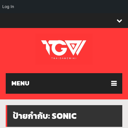
Log In
MENU
ป้ายกำกับ:
SONIC