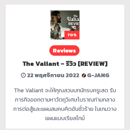
70%
Reviews
The Valiant – รีวิว [REVIEW]
22 พฤศจิกายน 2022
G-JANG
The Valiant จะให้คุณสวมบทนักรบครูเสด รับ
ภารกิจออกตามหาวัตถุวิเศษโบราณท่ามกลาง
การต่อสู้และแผนสมคบคิดอันชั่วร้าย ในเกมวาง
แผนแบบเรียลไทม์