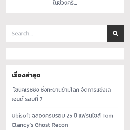
ในช่วงคริ…
เรื่องล่าสุด
­ โซนิคเรซซิง ซิ่งทะยานข้ามโลก จัดการแข่งเล
เจนด์ รอบที่ 7
Ubisoft ฉลองครบรอบ 25 ปี แฟรนไชส์ Tom
Clancy’s Ghost Recon