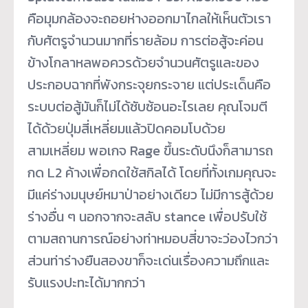
คือมุมกล้องจะถอยห่างออกมาไกลให้เห็นตัวเรา
กับศัตรูจำนวนมากที่รายล้อม การต่อสู้จะค่อน
ข้างโกลาหลพอควรด้วยจำนวนศัตรูและของ
ประกอบฉากที่พังกระจุยกระจาย แต่ประเด็นคือ
ระบบต่อสู้มันก็ไม่ได้ซับซ้อนอะไรเลย คุณโจมตี
ได้ด้วยปุ่มสี่เหลี่ยมแล้วปิดคอมโบด้วย
สามเหลี่ยม พอเกจ Rage ขึ้นระดับนึงก็สามารถ
กด L2 ค้างเพื่อกดใช้สกิลได้ โดยที่ทั้งเกมคุณจะ
มีแค่ร่างมนุษย์หมาป่าอย่างเดียว ไม่มีการสู้ด้วย
ร่างอื่น ๆ นอกจากจะสลับ stance เพื่อปรับใช้
ตามสถานการณ์อย่างท่าหมอบสี่ขาจะว่องไวกว่า
ส่วนท่าร่างยืนสองขาก็จะเด่นเรื่องความถึกและ
รับแรงปะทะได้มากกว่า