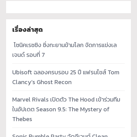
เรื่องล่าสุด
­ โซนิคเรซซิง ซิ่งทะยานข้ามโลก จัดการแข่งเล
เจนด์ รอบที่ 7
Ubisoft ฉลองครบรอบ 25 ปี แฟรนไชส์ Tom
Clancy’s Ghost Recon
Marvel Rivals เปิดตัว The Hood เข้าร่วมทีม
ในอัปเดต Season 9.5: The Mystery of
Thebes
Sonic Rumble Party จัดอีเวนต์ Clean