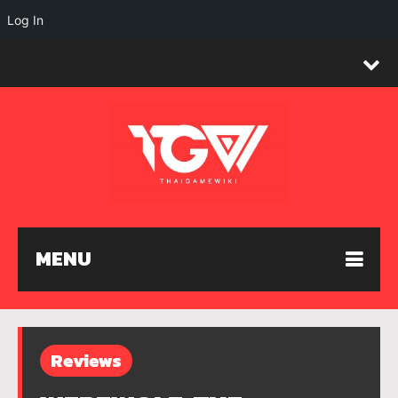
Log In
MENU
Reviews