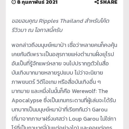
8 กุมภาพันธ์ 2021
SHARE
ขอขอบคุณ Ripples Thailand สำหรับโค้ด
รีวิวมา ณ โอกาสนี้ครับ
พอกล่าวถึงมนุษย์หมาป่า เชื่อว่าหลายคนก็คงคุ้น
เคยกันดีเพราะเป็นอสุรกายแห่งตำนานฝั่งยุโรป
อันเป็นที่รู้จักแพร่หลาย จนไปปรากฏตัวในสื่อ
บันเทิงมากมายหลายรูปแบบ ไม่ว่าจะนิยาย
ภาพยนตร์ วิดีโอเกม หรือสื่อบันเทิงอื่น ๆ
มากมาย และหนึ่งในนั้นก็คือ Werewolf: The
Apocalypse ซึ่งเป็นเกมกระดานที่ผู้เล่นจะได้รับ
บทบาทเป็นมนุษย์หมาป่าที่เรียกกันว่า Garou
(ที่มาจากภาษาฝรั่งเศสว่า Loup Garou ไม่ใช่กา
โร่ที่เป็นภาษาญี่ปุ่นแต่อย่างใด) และคอยต่อกร