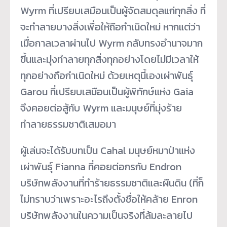
Wyrm ที่เปรียบเสมือนเป็นผู้จัดสมดุลแก่ทุกสิ่ง ที่
จะทำลายบางสิ่งเพื่อให้ถือกำเนิดใหม่ หากแต่ว่า
เมื่อกาลเวลาผ่านไป Wyrm กลับทรงอำนาจมาก
ขึ้นและมุ่งทำลายทุกสิ่งทุกอย่างโดยไม่มีเวลาให้
ทุกอย่างถือกำเนิดใหม่ ด้วยเหตุนี้เองเผ่าพันธุ์
Garou ที่เปรียบเสมือนเป็นผู้พิทักษ์แห่ง Gaia
จึงคอยต่อสู้กับ Wyrm และมนุษย์ที่มุ่งร้าย
ทำลายธรรมชาติเสมอมา
ผู้เล่นจะได้รับบทเป็น Cahal มนุษย์หมาป่าแห่ง
เผ่าพันธุ์ Fianna ที่คอยต่อกรกับ Endron
บริษัทพลังงานที่ทำร้ายธรรมชาติและผืนดิน (ที่ก็
ไม่ทราบว่าเพราะอะไรถึงตั้งชื่อให้คล้าย Enron
บริษัทพลังงานในความเป็นจริงที่ล้มละลายไป