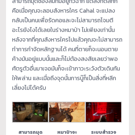
สามารถมุดช่องลมที่มีอยู่ทั่วฉาก แต่สิ่งที่ตลกก็
คือเมื่อคุณจะลอบสังหารใคร Cahal จะแปลง
กลับเป็นคนเพื่อรัดคอและจะไม่สามารถโจมตี
อะไรยังไงได้เลยในร่างหมาป่า ไม่เพียงเท่านั้น
หลังจากที่คุณสังหารใครไปแล้วคุณจะไม่สามารถ
ทำการกำจัดหลักฐานได้ คนที่ตายก็จะนอนตาย
ค้างมันอยู่แบบนั้นและก็ไม่ต้องสงสัยเลยว่าพอ
ศัตรูตัวอื่นมาเจอมันก็จะเข้าภาวะระวังตัวเดินกัน
ให้พล่าน และเมื่อถึงจุดนั้นการบู๊ก็เป็นสิ่งที่หลีก
เลี่ยงไม่ได้ครับ
สามารถมุด
หมาป่าจะ
ระบบสำรวจ