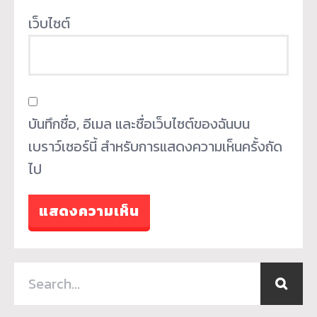
เว็บไซต์
บันทึกชื่อ, อีเมล และชื่อเว็บไซต์ของฉันบน
เบราว์เซอร์นี้ สำหรับการแสดงความเห็นครั้งถัด
ไป