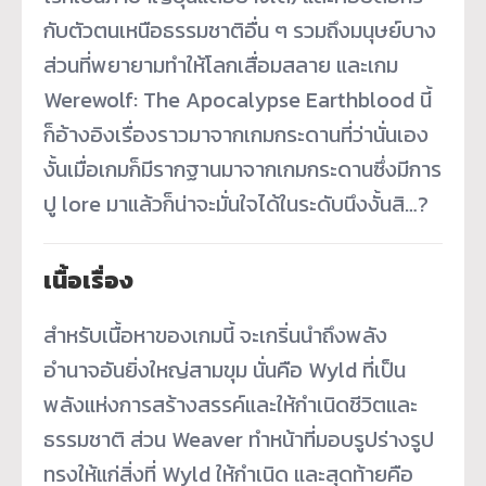
กับตัวตนเหนือธรรมชาติอื่น ๆ รวมถึงมนุษย์บาง
ส่วนที่พยายามทำให้โลกเสื่อมสลาย และเกม
Werewolf: The Apocalypse Earthblood นี้
ก็อ้างอิงเรื่องราวมาจากเกมกระดานที่ว่านั่นเอง
งั้นเมื่อเกมก็มีรากฐานมาจากเกมกระดานซึ่งมีการ
ปู lore มาแล้วก็น่าจะมั่นใจได้ในระดับนึงงั้นสิ…?
เนื้อเรื่อง
สำหรับเนื้อหาของเกมนี้ จะเกริ่นนำถึงพลัง
อำนาจอันยิ่งใหญ่สามขุม นั่นคือ Wyld ที่เป็น
พลังแห่งการสร้างสรรค์และให้กำเนิดชีวิตและ
ธรรมชาติ ส่วน Weaver ทำหน้าที่มอบรูปร่างรูป
ทรงให้แก่สิ่งที่ Wyld ให้กำเนิด และสุดท้ายคือ