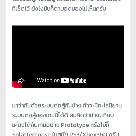
ที่เซ็ตไว้ ยังไงมันก็ตาบอดมองไม่เห็นครับ
มาว่ากันด้วยระบบต่อสู้กันบ้าง ถ้าจะมีอะไรนิยาม
ระบบต่อสู้ของเกมนี้ได้ดี ผมคิดว่าน่าจะเทียบ
เคียงได้กับเกมอย่าง Prototype หรือไม่ก็
Splatterhouse ในสมัย PS3/Xbox360 ครับ