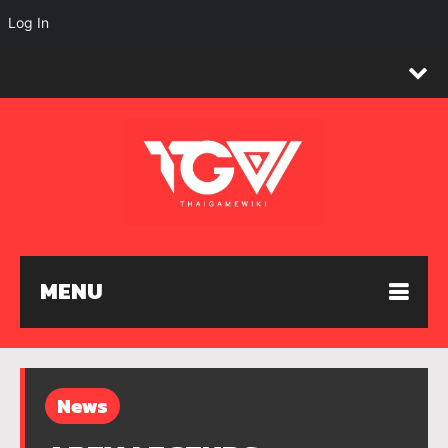
Log In
MENU
News