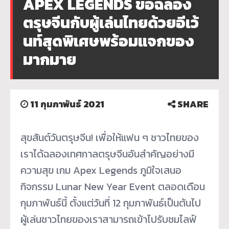
APEX LEGENDS ขอฉลอง
ตรุษจีนกับผู้เล่นไทยด้วยอีเว้
นท์สุดพิเศษพร้อมแจกของ
มากมาย
11 กุมภาพันธ์ 2021
SHARE
สุขสันต์วันตรุษจีน! เพื่อให้แฟน ๆ ชาวไทยของ
เราได้ฉลองเทศกาลตรุ
ษจีนอันสำคัญอย่างมี
ความสุข เกม Apex Legends ภูมิใจเสนอ
กิจกรรม Lunar New Year Event ตลอดเดือน
กุมภาพันธ์นี้ ตั้งแต่วันที่ 12 กุมภาพันธ์เป็นต้นไป
ผู้เล่นชาวไทยของเราสามารถเข้
าไปรับชมไลฟ์