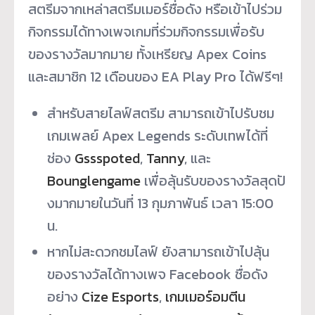
สตรีมจากเหล่าสตรี
มเมอร์ชื่อดัง หรือเข้าไปร่วม
กิจกรรมได้
ทางเพจเกมที่ร่วมกิจกรรมเพื่อรั
บ
ของรางวัลมากมาย ทั้งเหรียญ Apex Coins
และสมาชิก 12 เดือนของ EA Play Pro ได้ฟรีๆ!
สำหรับสายไลฟ์สตรีม สามารถเข้าไปรับชม
เกมเพลย์ Apex Legends ระดับเทพได้ที่
ช่อง
Gssspoted
,
Tanny
, และ
Bounglengame
เพื่อลุ้นรับของรางวัลสุดปั
งมากมายในวันที่ 13 กุมภาพันธ์ เวลา 15:00
น.
หากไม่สะดวกชมไลฟ์ ยังสามารถเข้าไปลุ้น
ของรางวั
ลได้ทางเพจ Facebook ชื่อดัง
อย่าง
Cize Esports
,
เกมเมอร์อมตีน