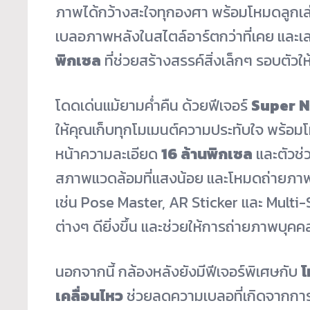
ภาพได้กว้างสะใจทุกองศา พร้อมโหมดลูกเล่น
เบลอภาพหลังในสไตล์อาร์ตกว่าที่เคย และเ
พิกเซล
ที่ช่วยสร้างสรรค์สิ่งเล็กๆ รอบตัวให้
โดดเด่นแม้ยามค่ำคืน ด้วยฟีเจอร์
Super N
ให้คุณเก็บทุกโมเมนต์ความประทับใจ พร้อ
หน้าความละเอียด
16 ล้านพิกเซล
และตัวช่
สภาพแวดล้อมที่แสงน้อย และโหมดถ่ายภาพบ
เช่น Pose Master, AR Sticker และ Multi
ต่างๆ ดียิ่งขึ้น และช่วยให้การถ่ายภาพบุคคล
นอกจากนี้ กล้องหลังยังมีฟีเจอร์พิเศษกับ
โ
เคลื่อนไหว
ช่วยลดความเบลอที่เกิดจากการ