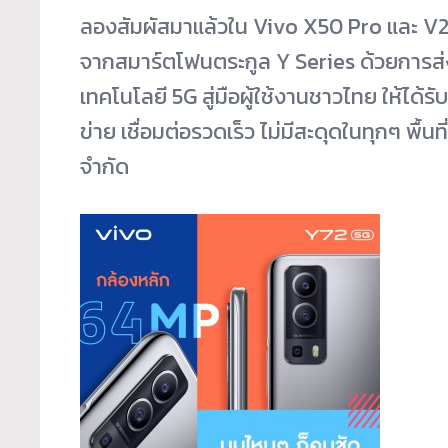
ลองสัมผัสมาแล้วใน Vivo X50 Pro และ V20
จากสมาร์ตโฟนตระกูล Y Series ด้วยการส
เทคโนโลยี 5G สู่มือผู้ใช้งานชาวไทย ให้ได้
ข่าย เชื่อมต่อรวดเร็ว ไม่มีสะดุดในทุกๆ พื
จำกัด