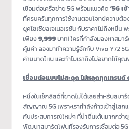
เชื่อมต่อเครือข่าย 5G พร้อมแนวคิด
‘
5G เข้
ที่ครบครันทุกการใช้งานตอบโจทย์ความต้อ
ยุคโซเชียลเจเนอเรชัน กับราคาไม่ถึงหมื่น พ
เพียง
9,999
บาท! ใครที่กำลังมองหาสมาร์ตโฟ
คุ้มค่า ลองมาทำความรู้จักกับ Vivo Y72 5G 
ค่าขนาดไหน และทำไมเราถึงไม่อยากให้คุณพ
เชื่อมต่อแบบไม่สะดุด ไม่หลุดทุกเทรนด์
หนึ่งในเช็กลิสต์ที่ขาดไม่ได้เลยสำหรับสมาร
สัญญาณ 5G เพราะเรากำลังก้าวเข้าสู่โลกแห่
กับประสบการณ์ใหม่ๆ ที่น่าตื่นเต้นมากกว่
พัฒนาสมาร์ตโฟนที่รองรับการเชื่อมต่อ 5G