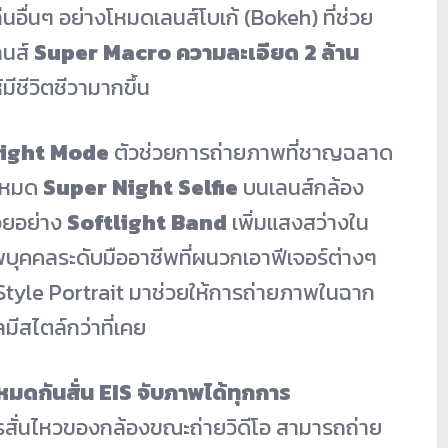
อื่นๆ อย่างโหมดเลนส์โบเก้ (Bokeh) ที่ช่วย
ลนส์
Super Macro ความละเอียด 2 ล้าน
มีชีวิตชีวามากขึ้น
ight Mode
ตัวช่วยการถ่ายภาพที่ชาญฉลาด
มโหมด
Super Night Selfie
บนเลนส์กล้อง
วยอย่าง
Softlight Band
เพิ่มแสงสว่างใน
ุคคลระดับมืออาชีพที่ผนวกเอาฟีเจอร์ต่างๆ
-Style Portrait มาช่วยให้การถ่ายภาพในฉาก
มีสไตล์กว่าที่เคย
หมดกันสั่น
EIS จับภาพได้ทุกการ
สั่นไหวของกล้องขณะถ่ายวิดีโอ สามารถถ่าย