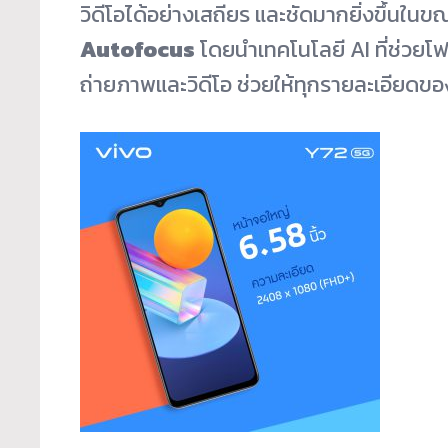
วิดีโอได้อย่างเสถียร และชัดมากยิ่งขึ้นในขณ
Autofocus
โดยนำเทคโนโลยี AI ที่ช่วยโ
ถ่ายภาพและวิดีโอ ช่วยให้ทุกรายละเอียดข