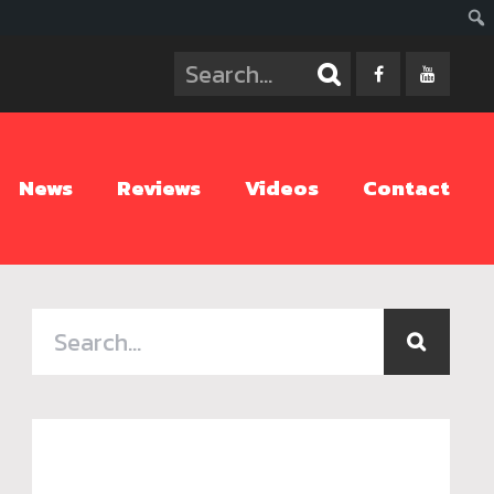
ค้นห
News
Reviews
Videos
Contact