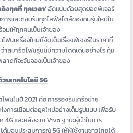
าถึงทุกที่ ทุกเวลา’
อัดแน่นด้วยสุดยอดฟีเจอร์
งการและตอบรับทุกไลฟ์สไตล์ของคนรุ่นใหม่ใน
ร้อมให้ทุกคนเป็นเจ้าของ
นเครื่องใหม่ที่จัดเต็มเรื่องฟีเจอร์ในราคาที่
ว่าสมาร์ตโฟนรุ่นนี้มีความโดดเด่นอย่างไร คุ้ม
ลาดที่จะจับจองเป็นเจ้าของ
 ด้วยเทคโนโลยี
5G
์ตโฟนในปี 2021 คือ การรองรับเครือข่าย
งการเชื่อมต่อยุคใหม่อย่างเต็มรูปแบบ เพื่อรับ
ายุค 4G และหลังจาก Vivo ฐานะผู้นำในการ
 ได้มอบประสบการณ์ 5G ให้ผู้ใช้งานชาวไทยได้