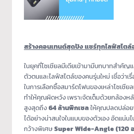
สร้างคอนเทนต์สุดปัง แชร์ทุกไลฟ์สไตล์
ในยุคที่โซเชียลมีเดียเข้ามามีบทบาทสำคัญแ
ตัวตนและไลฟ์สไตล์ของคนรุ่นใหม่ เชื่อว่าเ
ในการเลือกซื้อสมาร์ตโฟนของเหล่าโซเชียลเจเ
ทำให้คุณผิดหวัง เพราะจัดเต็มด้วยกล้องหลั
สูงสุดถึง
64 ล้านพิกเซล
ให้คุณปลดปล่อย
ได้อย่างน่าสนใจในแบบของตัวเอง อัดแน่นไป
กว้างพิเศษ
Super Wide-Angle (120 