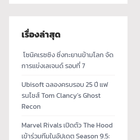
เรื่องล่าสุด
­ โซนิคเรซซิง ซิ่งทะยานข้ามโลก จัด
การแข่งเลเจนด์ รอบที่ 7
Ubisoft ฉลองครบรอบ 25 ปี แฟ
รนไชส์ Tom Clancy’s Ghost
Recon
Marvel Rivals เปิดตัว The Hood
เข้าร่วมทีมในอัปเดต Season 9.5: