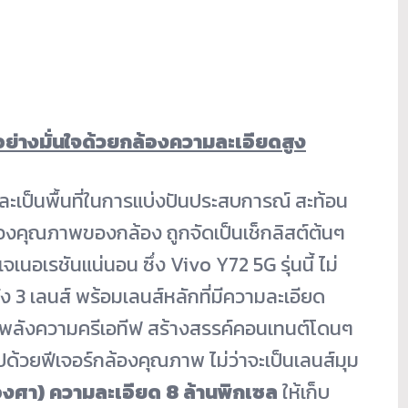
อย่างมั่นใจด้วยกล้องความละเอียดสูง
ละเป็นพื้นที่ในการแบ่งปันประสบการณ์ สะท้อน
รื่องคุณภาพของกล้อง ถูกจัดเป็นเช็กลิสต์ต้นๆ
นอเรชันแน่นอน ซึ่ง Vivo Y72 5G รุ่นนี้ ไม่
ง 3 เลนส์ พร้อมเลนส์หลักที่มีความละเอียด
พลังความครีเอทีฟ สร้างสรรค์คอนเทนต์โดนๆ
ด้วยฟีเจอร์กล้องคุณภาพ ไม่ว่าจะเป็นเลนส์มุม
องศา)
ความละเอียด 8 ล้านพิกเซล
ให้เก็บ