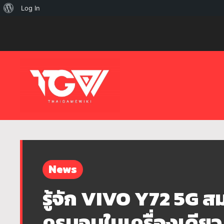
เกี่ยว
Log In
กับ
เวิร์ด
เพรส
News
รู้จัก VIVO Y72 5G ส
ครบจบในเครื่องเดียว