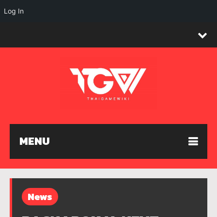
Log In
MENU
News