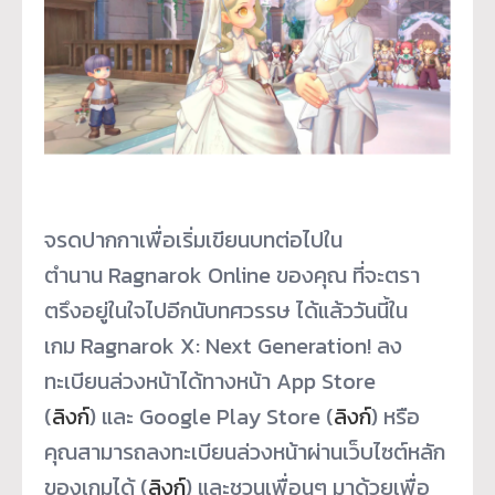
จรดปากกาเพื่อเริ่มเขียนบทต่อไปใน
ตำนาน Ragnarok Online ของคุณ ที่จะตรา
ตรึงอยู่ในใจไปอีกนับทศวรรษ ได้แล้ววันนี้ใน
เกม Ragnarok X: Next Generation! ลง
ทะเบียนล่วงหน้าได้ทางหน้า App Store
(
ลิงก์
) และ Google Play Store (
ลิงก์
) หรือ
คุณสามารถลงทะเบียนล่วงหน้าผ่านเว็บไซต์หลัก
ของเกมได้ (
ลิงก์
) และชวนเพื่อนๆ มาด้วยเพื่อ