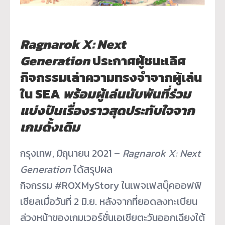
Ragnarok X: Next
Generation
ประกาศผู้ชนะเลิศ
กิจกรรมเล่าความทรงจำจากผู้เล่น
ใน SEA
พร้อมผู้เล่นนับพันที่ร่วม
แบ่งปันเรื่องราวสุดประทับใจจาก
เกมดั้งเดิม
กรุงเทพ, มิถุนายน 2021 –
Ragnarok X: Next
Generation
ได้สรุปผล
กิจกรรม #ROXMyStory ในเพจเฟสบุ๊คออฟฟิ
เชียลเมื่อวันที่ 2 มิ.ย. หลังจากที่ยอดลงทะเบียน
ล่วงหน้าของเกมเวอร์ชั่นเอเชียตะวันออกเฉียงใต้