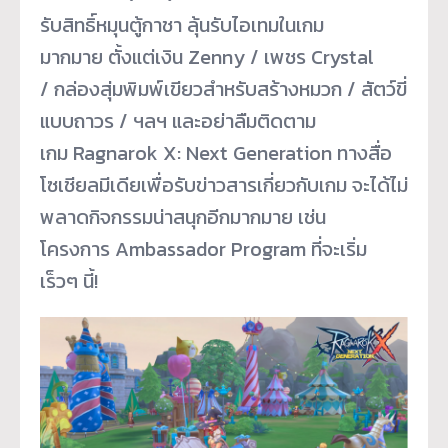
รับสิทธิ์หมุนตู้กาชา ลุ้นรับไอเทมในเกม
มากมาย ตั้งแต่เงิน Zenny / เพชร Crystal
/ กล่องสุ่มพิมพ์เขียวสำหรับสร้างหมวก / สัตว์ขี่
แบบถาวร / ฯลฯ และอย่าลืมติดตาม
เกม Ragnarok X: Next Generation ทางสื่อ
โซเชียลมีเดียเพื่อรับข่าวสารเกี่ยวกับเกม จะได้ไม่
พลาดกิจกรรมน่าสนุกอีกมากมาย เช่น
โครงการ Ambassador Program ที่จะเริ่ม
เร็วๆ นี้!