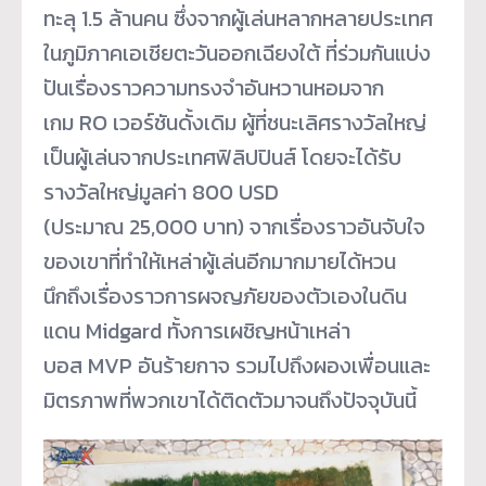
ทะลุ 1.5 ล้านคน ซึ่งจากผู้เล่นหลากหลายประเทศ
ในภูมิภาคเอเชียตะวันออกเฉียงใต้ ที่ร่วมกันแบ่ง
ปันเรื่องราวความทรงจำอันหวานหอมจาก
เกม RO เวอร์ชันดั้งเดิม ผู้ที่ชนะเลิศรางวัลใหญ่
เป็นผู้เล่นจากประเทศฟิลิปปินส์ โดยจะได้รับ
รางวัลใหญ่มูลค่า 800 USD
(ประมาณ 25,000 บาท) จากเรื่องราวอันจับใจ
ของเขาที่ทำให้เหล่าผู้เล่นอีกมากมายได้หวน
นึกถึงเรื่องราวการผจญภัยของตัวเองในดิน
แดน Midgard ทั้งการเผชิญหน้าเหล่า
บอส MVP อันร้ายกาจ รวมไปถึงผองเพื่อนและ
มิตรภาพที่พวกเขาได้ติดตัวมาจนถึงปัจจุบันนี้