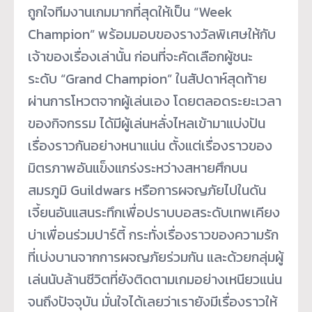
ถูกใจทีมงานเกมมากที่สุดให้เป็น “Week
Champion” พร้อมมอบของรางวัลพิเศษให้กับ
เจ้าของเรื่องเล่านั้น ก่อนที่จะคัดเลือกผู้ชนะ
ระดับ “Grand Champion” ในสัปดาห์สุดท้าย
ผ่านการโหวตจากผู้เล่นเอง โดยตลอดระยะเวลา
ของกิจกรรม ได้มีผู้เล่นหลั่งไหลเข้ามาแบ่งปัน
เรื่องราวกันอย่างหนาแน่น ตั้งแต่เรื่องราวของ
มิตรภาพอันแข็งแกร่งระหว่างสหายศึกบน
สมรภูมิ Guildwars หรือการผจญภัยไปในดัน
เจี้ยนอันแสนระทึกเพื่อปราบบอสระดับเทพเคียง
บ่าเพื่อนร่วมปาร์ตี้ กระทั่งเรื่องราวของความรัก
ที่เบ่งบานจากการผจญภัยร่วมกัน และด้วยกลุ่มผู้
เล่นนับล้านชีวิตที่ยังติดตามเกมอย่างเหนียวแน่น
จนถึงปัจจุบัน มั่นใจได้เลยว่าเรายังมีเรื่องราวให้