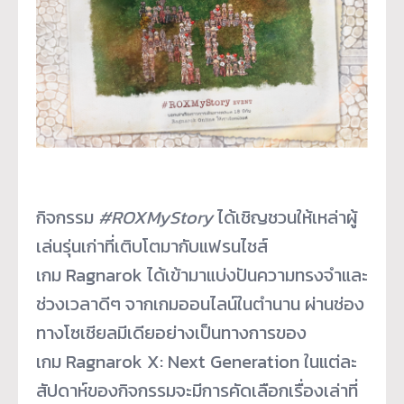
กิจกรรม
#ROXMyStory
ได้เชิญชวนให้เหล่าผู้
เล่นรุ่นเก่าที่เติบโตมากับแฟรนไชส์
เกม Ragnarok ได้เข้ามาแบ่งปันความทรงจำและ
ช่วงเวลาดีๆ จากเกมออนไลน์ในตำนาน ผ่านช่อง
ทางโซเชียลมีเดียอย่างเป็นทางการของ
เกม Ragnarok X: Next Generation ในแต่ละ
สัปดาห์ของกิจกรรมจะมีการคัดเลือกเรื่องเล่าที่