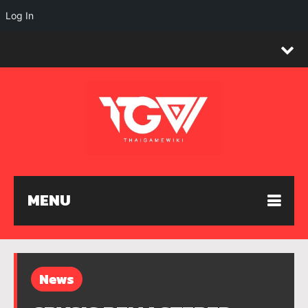
Log In
MENU
News