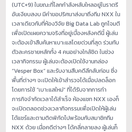
(UTC+9) ในขณะที่โลกกำลังหลับใหลอยู่ในราตรี
อันเงียบสงบ มีคำขอปริศนาส่งมาถึงทีม NXX ใน
เวลาเดียวกับที่ห้องวิจัย Big Data Lab ถูกโจมตี
เพื่อเปิดเผยความจริงที่อยู่เบื้องหลังคดีนี้ ผู้เล่น
จะต้องเข้าสืบค้นหาเบาะแสโดยด่วนที่สุด ร่วมกับ
ตัวละครชายหลักทั้ง 4 คนอย่างใกล้ชิด ในช่วง
เวลากิจกรรม ผู้เล่นจะต้องเปิดใช้งานกล่อง
“Vesper Box” และรับงานสืบคดีลึกลับก่อน ซึ่ง
พื้นที่ต่างๆ จะเปิดให้เข้าสำรวจได้เมื่อปลดล็อก
โดยการใช้ “เบาะแสใหม่” ที่ได้รับจากการทำ
ภารกิจจำกัดเวลาได้สำเร็จ ห้องแชท NXX เองก็
จะเปิดตลอดช่วงเวลากิจกรรมเพื่อเปิดให้ผู้เล่น
ได้แชร์และตามติดพิกัดไปพร้อมกับสมาชิกทีม
NXX ด้วย เมื่อคดีต่างๆ ได้คลี่คลายลง ผู้เล่นก็