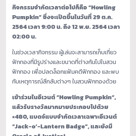
กิจกรรมจำกัดเวลาต่อไปก็คือ “Howling
Pumpkin” ซึ่งจะเปิดขึ้นในวันที่ 29 ต.ค.
2564 เวลา 9:00 น. ถึง 12 พ.ย. 2564 เวลา
02:00 น.
ในช่วงเวลากิจกรรม ผู้เล่นจะสามารถเก็บเกี่ยว
ฟักทองที่มีรูปร่างและขนาดที่ต่างกันไปในสวน
ฟักทอง เพื่อปลดล็อกแฟ้มคดีฟักทอง และพบ
กับเหตุการณ์ลึกลับต่างๆ ในสวนฟักทองด้วย
เข้าร่วมในอีเวนต์ “Howling Pumpkin”,
แล้วรับรางวัลมากมายประกอบไปด้วย
×480, แบดจ์แบบจำกัดเวลาเฉพาะอีเวนต์
“Jack-o’-Lantern Badge”, และยังมี
Oracle of Justice!