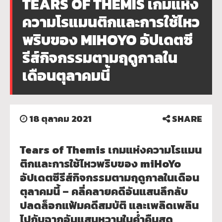
TEARS OF THEMIS เกมแห่ง
ความโรแมนติกและการใช้ไหว
พริบของ MIHOYO อัปเดตซี
รีส์กิจกรรมตามฤดูกาลใน
เดือนตุลาคมนี้
18 ตุลาคม 2021
SHARE
Tears of Themis เกมแห่งความโรแมน
ติกและการใช้ไหวพริบของ miHoYo
อัปเดตซีรีส์กิจกรรมตามฤดูกาลในเดือน
ตุลาคมนี้ – คลี่คลายคดีอันแสนลึกลับ
ปลดล็อกแฟ้มคดีสมบัติ และเพลิดเพลิน
ไปกับฉากอันแสนหวานในค่ำคืนสุด