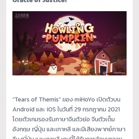
“Tears of Themis” ของ miHoYo เปิดตัวบน
Android และ iOS ในวันที่ 29 กรกฎาคม 2021
โดยตัวเกมรองรับภาษาจีนตัวย่อ จีนตัวเต็ม
อังกฤษ ญี่ปุ่น และเกาหลี และมีเสียงพากย์ภาษา
จีน ญี่ปุ่น และเกาหลี เกมนี้ได้รับการจัดเรตอายุ