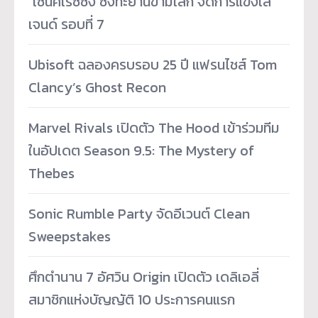
­ โซนิคเรซซิง ซิ่งทะยานข้ามโลก จัดการแข่งเล
เจนด์ รอบที่ 7
Ubisoft ฉลองครบรอบ 25 ปี แฟรนไชส์ Tom
Clancy’s Ghost Recon
Marvel Rivals เปิดตัว The Hood เข้าร่วมทีม
ในอัปเดต Season 9.5: The Mystery of
Thebes
Sonic Rumble Party จัดอีเวนต์ Clean
Sweepstakes
ศึกตำนาน 7 อัศวิน Origin เปิดตัว เดลิเอลี่
สมาชิกแห่งบัญญัติ 10 ประการคนแรก