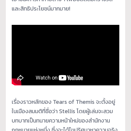
และสิทธิประโยชน์มากมาย!
เรื่องราวหลักของ Tears of Themis จะตั้งอยู่
ในเมืองสมมติที่ชื่อว่า Stellis โดยผู้เล่นจะสวม
บทบาทเป็นทนายความหน้าใหม่ของสำนักงาน
กฎหมายแห่งหนึ่ง ซึ่งจะได้ไขปริศนาหาความจริง