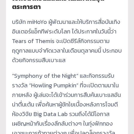
ตระการตา
บริษัท miHoYo ผู้พัฒนาและให้บริการสื่อบันเทิง
อินเตอร์แอ็กทีฟระดับโลก ได้ประกาศในวันนี้ว่า
Tears of Themis จะเปิดซีรีส์กิจกรรมตาม
ฤดูกาลแบบจำกัดเวลาในเดือนตุลาคมนี้ ประกอบ
ด้วยกิจกรรมสืบเบาะแส
“Symphony of the Night” และกิจกรรมรับ
รางวัล “Howling Pumpkin” ที่จะเปิดตามมาใน
ภายหลัง ผู้เล่นจะได้เข้าร่วมการสืบค้นเบาะแสอัน
น่าตื่นเต้น เพื่อค้นหาผู้ชักใยเบื้องหลังการโจมตี
ห้องวิจัย Big Data Lab รวมถึงได้มีโอกาส
เผชิญหน้ากับเรื่องลึกลับต่างๆ ในทุ่งฟักทอง
เอาชนะการท้าทายต่างๆ เพื่อปลดล็อกรางวัล