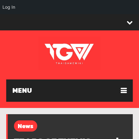
Log In
MENU
News