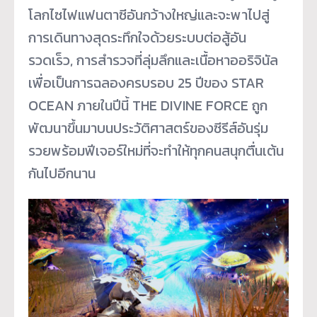
โลกไซไฟแฟนตาซีอันกว้างใหญ่และจะพาไปสู่
การเดินทางสุดระทึกใจด้วยระบบต่อสู้อัน
รวดเร็ว, การสำรวจที่ลุ่มลึกและเนื้อหาออริจินัล
เพื่อเป็นการฉลองครบรอบ 25 ปีของ STAR
OCEAN ภายในปีนี้ THE DIVINE FORCE ถูก
พัฒนาขึ้นมาบนประวัติศาสตร์ของซีรีส์อันรุ่ม
รวยพร้อมฟีเจอร์ใหม่ที่จะทำให้ทุกคนสนุกตื่นเต้น
กันไปอีกนาน