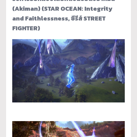
(Akiman) (STAR OCEAN: Integrity
and Faithlessness, ซีรีส์ STREET
FIGHTER)