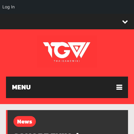
Log In
MENU
News