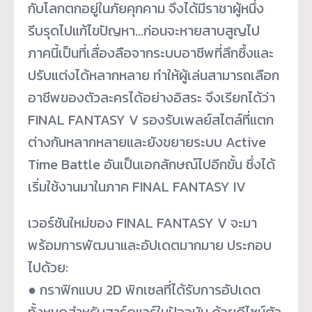
กับโลกตกอยู่ในภัยคุกคาม จึงได้มีราชาผู้หนึ่ง
รีบรุดไปแก้ไขปัญหา…ก่อนจะหายสาบสูญไป
ภาคนี้เป็นที่เลื่องลือจากระบบอาชีพที่ลึกซึ้งและ
ปรับแต่งได้หลากหลาย ทำให้ผู้เล่นสามารถเลือก
อาชีพของตัวละครได้อย่างอิสระ จึงเรียกได้ว่า
FINAL FANTASY V รองรับเพลย์สไตล์ที่แตก
ต่างกันหลากหลายและยังขยายระบบ Active
Time Battle อันเป็นเอกลักษณ์ไปอีกขั้น ซึ่งได้
เริ่มใช้งานมาในภาค FINAL FANTASY IV
เวอร์ชันใหม่ของ FINAL FANTASY V จะมา
พร้อมการพัฒนาและอัปเดตมากมาย ประกอบ
ไปด้วย:
● กราฟิกแบบ 2D พิกเซลที่ได้รับการอัปเดต
ทั้งหมดสำหรับฮาร์ดแวร์ในปัจจุบัน ด้วยดีไซน์ตัว