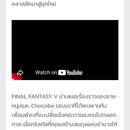
คลาสสิคมาสู่ยุคใหม่
FINAL FANTASY V นำเสนอเรื่องราวของชาย
หนุ่มและ Chocobo ของเขาที่ได้พบพานกับ
เพื่อนพ้องที่จะเปลี่ยนโชคชะตาของตนไปตลอด
กาล เมื่อคริสตัลที่คอยสร้างสมดุลแห่งอำนาจให้