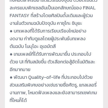
ละครแบบพิกเซลอันเป็นเอกลักษณ์ของ FINAL
FANTASY ที่สร้างโดยศิลปินดั้งเดิมและผู้ร่วม
งานในตัวเกมฉบับปัจจุบัน คาซุโกะ ชิบุยะ
● บทเพลงที่ได้รับการเรียบเรียงใหม่อย่าง
งดงาม กำกับดูแลโดยผู้ประพันธ์บทเพลง
ต้นฉบับ โนบุโอะ อุเอมัตสึ
● เกมเพลย์ที่ได้รับการพัฒนาขึ้น ประกอบไป
ด้วย UI ที่ทันสมัยขึ้น ตัวเลือกต่อสู้อัตโนมัติและ
อีกมากมาย
● พัฒนา Quality-of-life ที่ประกอบไปด้วย
ส่วนเสริมพิเศษอย่างเช่นรายชื่อศัตรู, แกลเลอรี่
งานภาพ, โหมดฟังเพลงและยังสามารถเซฟเกม
ที่ไหนก็ได้