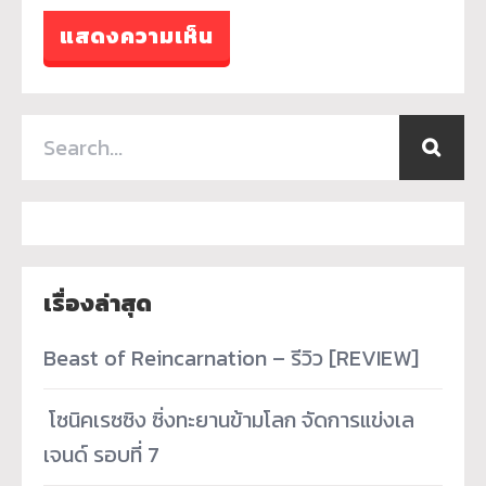
เรื่องล่าสุด
Beast of Reincarnation – รีวิว [REVIEW]
­ โซนิคเรซซิง ซิ่งทะยานข้ามโลก จัดการแข่งเล
เจนด์ รอบที่ 7