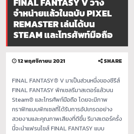
FINAL FANTASY V วาง
จำหน่ายแล้วในฉบับ PIXEL
REMASTER เล่นได้บน
STEAM และโทรศัพท์มือถือ
12 พฤศจิกายน 2021
SHARE
FINAL FANTASY® V มาเป็นส่วนหนึ่งของซีรีส์
FINAL FANTASY พิกเซลรีมาสเตอร์แล้วบน
Steam® และโทรศัพท์มือถือ โดยจะมีภาพ
กราฟิกแบบพิกเซลที่ได้รับการอัปเกรดอย่าง
สวยงามและคุณภาพเสียงที่ดีขึ้น รีมาสเตอร์ครั้ง
นี้จะนำแฟรนไชส์ FINAL FANTASY แบบ