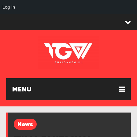
Log In
MENU
News