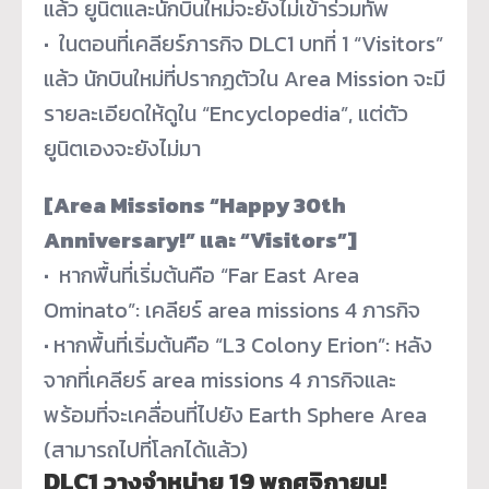
แล้ว ยูนิตและนักบินใหม่จะยังไม่เข้
าร่วมทัพ
·
ในตอนที่เคลียร์ภารกิจ DLC1 บทที่ 1 “Visitors”
แล้ว นักบินใหม่ที่ปรากฏตัวใน Area Mission จะมี
รายละเอียดให้ดูใน “
Encyclopedia”, แต่ตัว
ยูนิตเองจะยังไม่มา
[Area Missions “Happy 30th
Anniversary!” และ “Visitors”]
·
หากพื้นที่เริ่มต้นคือ “Far East Area
Ominato”: เคลียร์ area missions 4 ภารกิจ
·
หากพื้นที่เริ่มต้นคือ “L3 Colony Erion”: หลัง
จากที่เคลียร์ area missions 4 ภารกิจและ
พร้อมที่จะเคลื่อนที่
ไปยัง Earth Sphere Area
(สามารถไปที่โลกได้แล้ว)
DLC1 วางจำหน่าย 19 พฤศจิกายน!