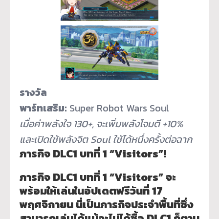
รางวัล
พาร์ทเสริม:
Super Robot Wars Soul
เมื่อค่าพลังใจ 130+, จะเพิ่มพลังโจมตี +10%
และเปิดใช้พลังจิต Soul ใช้ได้หนึ่งครั้งต่อฉาก
ภารกิจ DLC1 บทที่ 1 “Visitors”!
ภารกิจ DLC1 บทที่ 1 “Visitors” จะ
พร้อมให้เล่นในอัปเดตฟรีวันที่
17
พฤศจิกายน นี่เป็นภารกิจประจำพื้นที่ซึ่
ง
สามารถเล่นได้แม้จะไม่ได้ซื้อ DLC1 ก็ตาม