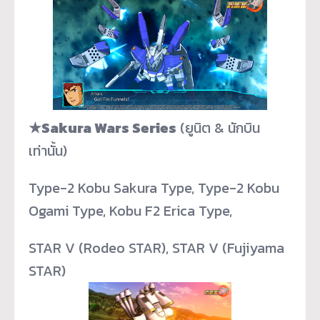
★Sakura Wars Series
(ยูนิต & นักบิน
เท่านั้น)
Type-2 Kobu Sakura Type, Type-2 Kobu
Ogami Type, Kobu F2 Erica Type,
STAR V (Rodeo STAR), STAR V (Fujiyama
STAR)