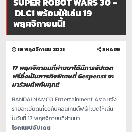
SUPER ROBOT WARS 30 –
DLC1 พร้อมให้เล่น 19
พฤศจิกายนนี้!
18 พฤศจิกายน 2021
SHARE
17 พฤศจิกายนที่ผ่านมาได้มีการอั
ปเดต
ฟรีซึ่งเป็นภารกิจพิเศษที่ Gespenst จะ
มาร่วมทัพกับคุณ!
BANDAI NAMCO Entertainment Asia แจ้ง
รายละเอียดเกี่ยวกั
บคอนเทนต์ฟรีที่เปิดให้เล่น
ในวั
นที่ 17 พฤศจิกายนที่ผ่านมา
โรดแมปอัปเดต