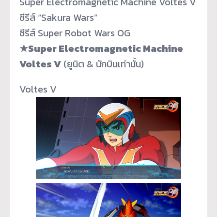
Super Electromagnetic Machine Voltes V
ซีรีส์ “Sakura Wars”
ซีรีส์ Super Robot Wars OG
★Super Electromagnetic Machine
Voltes V
(ยูนิต & นักบินเท่านั้น)
Voltes V