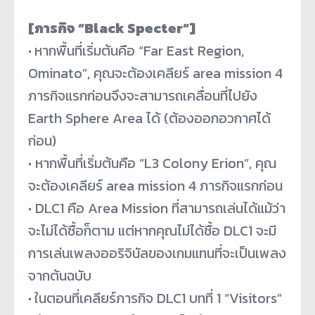
[ภารกิจ “Black Specter“]
·
หากพื้นที่เริ่มต้นคือ “Far East Region,
Ominato”, คุณจะต้องเคลียร์ area mission 4
ภารกิจแรกก่อนจึงจะสามารถเคลื่
อนที่ไปยัง
Earth Sphere Area ได้ (ต้องออกอวกาศได้
ก่อน)
·
หากพื้นที่เริ่มต้นคือ “L3 Colony Erion”, คุณ
จะต้องเคลียร์ area mission 4 ภารกิจแรกก่อน
·
DLC1 คือ Area Mission ที่สามารถเล่นได้แม้ว่า
จะไม่ได้
ซื้อก็ตาม แต่หากคุณไม่ได้ซื้อ DLC1 จะมี
การเล่นเพลงออริจินั
ลของเกมแทนที่จะเป็นเพลง
จากต้
นฉบับ
·
ในตอนที่เคลียร์ภารกิจ DLC1 บทที่ 1 “Visitors”