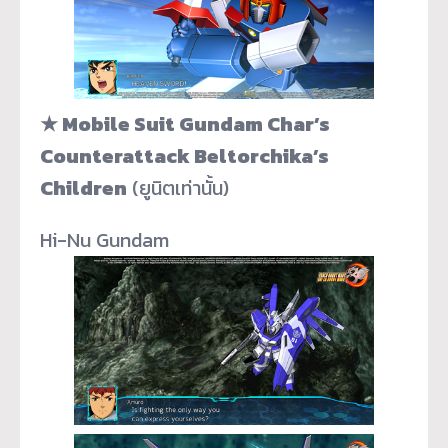
★ Mobile Suit Gundam Char’s
Counterattack Beltorchika’s
Children
(ยูนิตเท่านั้น)
Hi-Nu Gundam