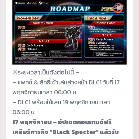
※ระยะเวลาเป็นดังต่อไปนี้ –
– แพทช์ & สิทธิ์เข้าเล่นล่วงหน้า DLC1 วันที่ 17
พฤศจิกายนเวลา 06:00 น.
– DLC1 พร้อมให้เล่น 19 พฤศจิกายนเวลา
06:00 น.
17 พฤศจิกายน – อัปเดตคอนเทนต์ฟรี
เคลียร์ภารกิจ “Black Specter” แล้วรับ