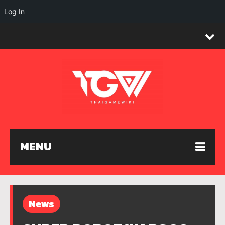
Log In
MENU
News