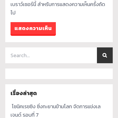
เบราว์เซอร์นี้ สำหรับการแสดงความเห็นครั้งถัด
ไป
เรื่องล่าสุด
­ โซนิคเรซซิง ซิ่งทะยานข้ามโลก จัดการแข่งเล
เจนด์ รอบที่ 7