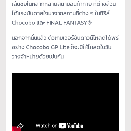
เส้นชัยในหลากหลายสนามอันท้าทาย ที่ต่างล้วน
ได้แรงบันดาลใจมาจากสถานที่ต่าง ๆ ในซีรีส์
Chocobo และ FINAL FANTASY®
นอกจากนั้นแล้ว ตัวเกมเวอร์ชันดาวน์โหลดได้ฟรี
อย่าง Chocobo GP Lite ก็จะมีให้โหลดในวัน
วางจำหน่ายด้วยเช่นกัน