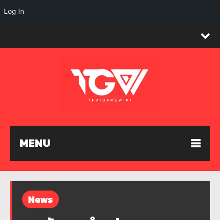
Log In
MENU
News