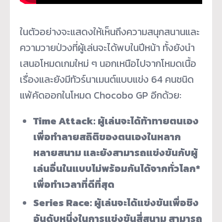
ในตัวอย่างจะแสดงให้เห็นถึงความสนุกสนานและ
ความวายป่วงที่ผู้เล่นจะได้พบในปีหน้า ทั้งยังนำ
เสนอโหมดเกมใหม่ ๆ นอกเหนือไปจากโหมดเนื้อ
เรื่องและยังมีทัวร์นาเมนต์แบบแข่ง 64 คนชนิด
แพ้คัดออกในโหมด Chocobo GP อีกด้วย:
Time Attack: ผู้เล่นจะได้ท้าทายตนเอง
เพื่อทำลายสถิติของตนเองในหลาก
หลายสนาม และยังสามารถแข่งขันกับผู้
เล่นอื่นในแบบไม่พร้อมกันได้จากทั่วโลก*
เพื่อทำเวลาที่ดีที่สุด
Series Race: ผู้เล่นจะได้แข่งขันเพื่อชิง
อันดับหนึ่งในการแข่งขันสี่สนาม สามารถ