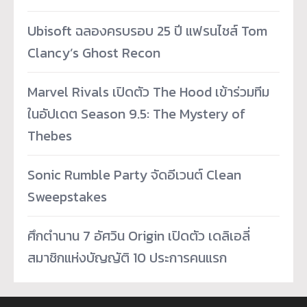
Ubisoft ฉลองครบรอบ 25 ปี แฟรนไชส์ Tom
Clancy’s Ghost Recon
Marvel Rivals เปิดตัว The Hood เข้าร่วมทีม
ในอัปเดต Season 9.5: The Mystery of
Thebes
Sonic Rumble Party จัดอีเวนต์ Clean
Sweepstakes
ศึกตำนาน 7 อัศวิน Origin เปิดตัว เดลิเอลี่
สมาชิกแห่งบัญญัติ 10 ประการคนแรก