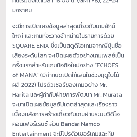
คืนเริ่มตั้งแต่เวลา 18:00 น. (GMT+8), 22-24
มกราคม
จะมีการเปิดเผยข้อมูลล่าสุดเกี่ยวกับเกมยักษ์
ใหญ่ และเกมที่จะวางจำหน่ายในรายการด้วย
SQUARE ENIX ซึ่งเป็นสตูดิโอเกมจากญี่ปุ่นชื่อ
เสียงระดับโลก จะเปิดเผยตัวอย่างเกมเพลย์เป็น
ครั้งแรกสำหรับเกมมือถือใหม่อย่าง “ECHOES
of MANA” (มีกำหนดเปิดให้เล่นในช่วงฤดูใบไม้
ผลิ 2022) โปรดิวเซอร์ของเกมอย่าง Mr.
Harita และผู้กำกับฝ่ายการพัฒนา Mr. Murata
จะมาเปิดเผยข้อมูลอัปเดตล่าสุดและเรื่องราว
เบื้องหลังการสร้างเกี่ยวกับเกมผ่านระบบวิดีโอ
คอนเฟอร์เรนซ์ ส่วน Bandai Namco
Entertainment จะมีโปรดิวเซอร์เกมและทีม