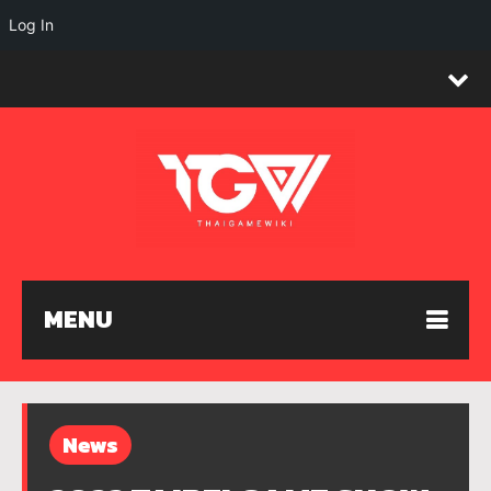
Log In
MENU
News