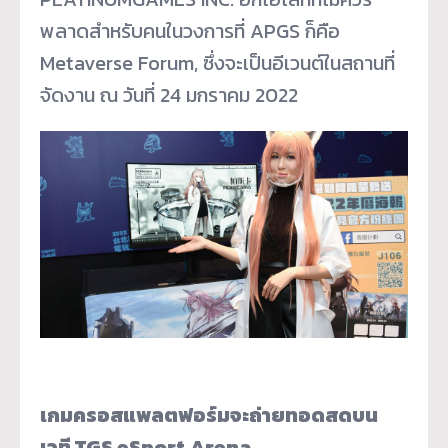
พลาดสำหรับคนในวงการที่ APGS ก็คือ
Metaverse Forum, ซึ่งจะเป็นอีเวนต์ในสถานที่
จัดงาน ณ วันที่ 24 มกราคม 2022
เกมครอสแพลตฟอร์มจะถ่ายทอดสดบน
เวที TGS eSport Arena