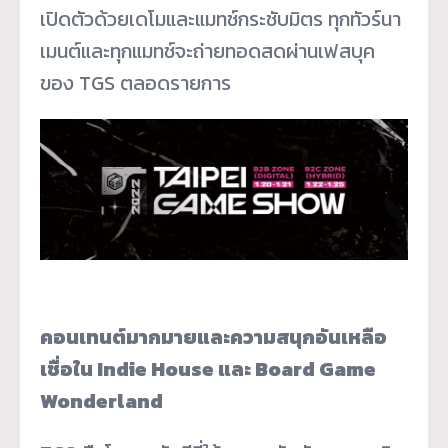
เปิดตัวด้วยเดโมและแมทช์กระชับมิตร ทุกทัวร์นา
เมนต์และทุกแมทช์จะถ่ายทอดสดผ่านเฟสบุค
ของ TGS ตลอดรายการ
คอนเทนต์มากมายและความสนุกอันเหลือ
เชื่อใน Indie House และ Board Game
Wonderland