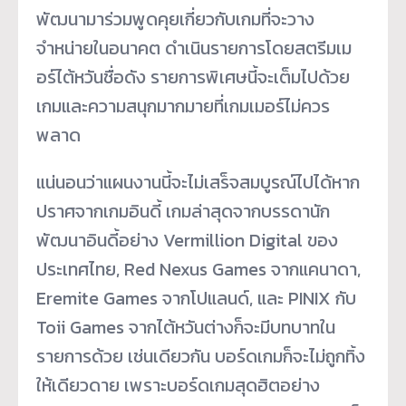
พัฒนามาร่วมพูดคุยเกี่ยวกับเกมที่จะวาง
จำหน่ายในอนาคต ดำเนินรายการโดยสตรีมเม
อร์ไต้หวันชื่อดัง รายการพิเศษนี้จะเต็มไปด้วย
เกมและความสนุกมากมายที่เกมเมอร์ไม่ควร
พลาด
แน่นอนว่าแผนงานนี้จะไม่เสร็จสมบูรณ์ไปได้หาก
ปราศจากเกมอินดี้ เกมล่าสุดจากบรรดานัก
พัฒนาอินดี้อย่าง Vermillion Digital ของ
ประเทศไทย, Red Nexus Games จากแคนาดา,
Eremite Games จากโปแลนด์, และ PINIX กับ
Toii Games จากไต้หวันต่างก็จะมีบทบาทใน
รายการด้วย เช่นเดียวกัน บอร์ดเกมก็จะไม่ถูกทิ้ง
ให้เดียวดาย เพราะบอร์ดเกมสุดฮิตอย่าง