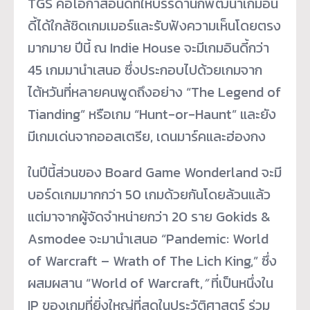
TGS คือโอกาสอันดีที่ให้บรรดานักพัฒนาเกมอิน
ดี้ได้ใกล้ชิดเกมเมอร์และรับฟังความเห็นโดยตรง
มากมาย ปีนี้ ณ Indie House จะมีเกมอินดี้กว่า
45 เกมมานำเสนอ ซึ่งประกอบไปด้วยเกมจาก
ไต้หวันที่หลายคนพูดถึงอย่าง “The Legend of
Tianding” หรือเกม “Hunt-or-Haunt” และยัง
มีเกมเด่นจากออสเตรีย, เดนมาร์คและฮ่องกง
ในปีนี้ส่วนของ Board Game Wonderland จะมี
บอร์ดเกมมากกว่า 50 เกมด้วยกันโดยล้วนแล้ว
แต่มาจากผู้จัดจำหน่ายกว่า 20 ราย Gokids &
Asmodee จะมานำเสนอ “Pandemic: World
of Warcraft – Wrath of The Lich King,” ซึ่ง
ผสมผสาน “World of Warcraft,
“
ที่เป็นหนึ่งใน
IP ของเกมที่ยิ่งใหญ่ที่สุดในประวัติศาสตร์ ร่วม