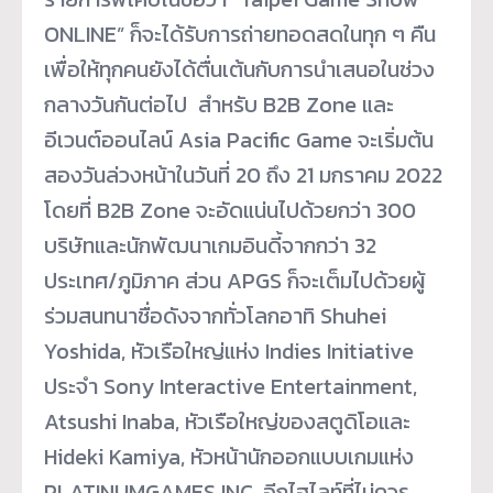
ONLINE” ก็จะได้รับการถ่ายทอดสดในทุก ๆ คืน
เพื่อให้ทุกคนยังได้ตื่นเต้นกับการนำเสนอในช่วง
กลางวันกันต่อไป สำหรับ B2B Zone และ
อีเวนต์ออนไลน์ Asia Pacific Game จะเริ่มต้น
สองวันล่วงหน้าในวันที่ 20 ถึง 21 มกราคม 2022
โดยที่ B2B Zone จะอัดแน่นไปด้วยกว่า 300
บริษัทและนักพัฒนาเกมอินดี้จากกว่า 32
ประเทศ/ภูมิภาค ส่วน APGS ก็จะเต็มไปด้วยผู้
ร่วมสนทนาชื่อดังจากทั่วโลกอาทิ Shuhei
Yoshida, หัวเรือใหญ่แห่ง Indies Initiative
ประจำ Sony Interactive Entertainment,
Atsushi Inaba, หัวเรือใหญ่ของสตูดิโอและ
Hideki Kamiya, หัวหน้านักออกแบบเกมแห่ง
PLATINUMGAMES INC. อีกไฮไลท์ที่ไม่ควร