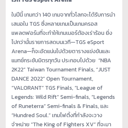
ในปีนี้ เกมกว่า 140 เกมจากทั่วโลกจะได้รับการนำ
เสนอใน TGS ซึ่งหลายเกมเป็นเกมครอส
แพลตฟอร์มที่จะทำให้เกมเมอร์ต้องเร่าร้อน ยิ่ง
ไปกว่านั้นรายการสดบนเวที—TGS eSport
Arena—ก็จะอัดแน่นไปด้วยตารางแข่งขันและ
แมทช์กระชับมิตรทุกวัน ประกอบไปด้วย “NBA
2K22” Taiwan Tournament Finals, “JUST
DANCE 2022” Open Tournament,
“VALORANT” TGS Finals, “League of
Legends: Wild Rift” Semi-finals, “Legends
of Runeterra” Semi-finals & Finals, และ
“Hundred Soul.” เกมไฟติ้งที่กำลังจะวาง
จำหน่าย “The King of Fighters XV” ที่จะมา