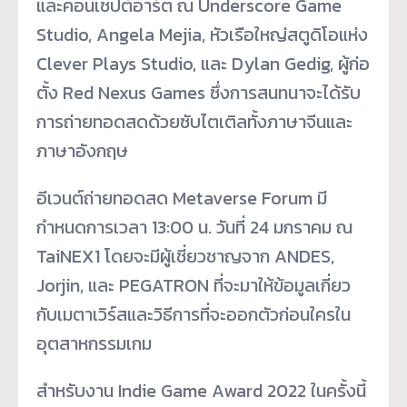
และคอนเซปต์อาร์ต ณ Underscore Game
Studio, Angela Mejia, หัวเรือใหญ่สตูดิโอแห่ง
Clever Plays Studio, และ Dylan Gedig, ผู้ก่อ
ตั้ง Red Nexus Games ซึ่งการสนทนาจะได้รับ
การถ่ายทอดสดด้วยซับไตเติลทั้งภาษาจีนและ
ภาษาอังกฤษ
อีเวนต์ถ่ายทอดสด Metaverse Forum มี
กำหนดการเวลา 13:00 น. วันที่ 24 มกราคม ณ
TaiNEX1 โดยจะมีผู้เชี่ยวชาญจาก ANDES,
Jorjin, และ PEGATRON ที่จะมาให้ข้อมูลเกี่ยว
กับเมตาเวิร์สและวิธีการที่จะออกตัวก่อนใครใน
อุตสาหกรรมเกม
สำหรับงาน Indie Game Award 2022 ในครั้งนี้