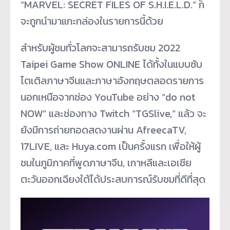
“MARVEL: SECRET FILES OF S.H.I.E.L.D.” ก็
จะถูกนำมาแกะกล่องในรายการนี้ด้วย
สำหรับผู้ชมทั่วโลกจะสามารถรับชม 2022
Taipei Game Show ONLINE ได้ทั้งในแบบซับ
ไตเติลภาษาจีนและภาษาอังกฤษตลอดรายการ
นอกเหนือจากช่อง YouTube อย่าง “do not
NOW” และช่องทาง Twitch “TGSlive,” แล้ว จะ
ยังมีการถ่ายทอดสดงานผ่าน AfreecaTV,
17LIVE, และ Huya.com เป็นครั้งแรก เพื่อให้ผู้
ชมในภูมิภาคที่พูดภาษาจีน, เกาหลีและเอเชีย
ตะวันออกเฉียงใต้ได้ประสบการณ์รับชมที่ดีที่สุด