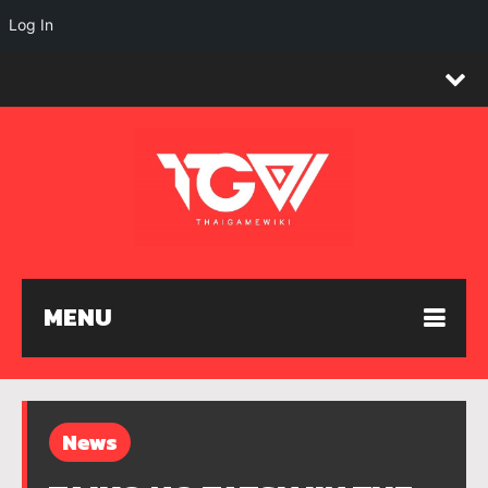
Log In
MENU
News