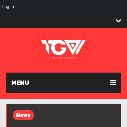
Log In
MENU
News