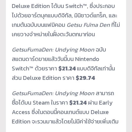
Deluxe Edition ได้บน Switch™, ซึ่งประกอบ
ไปด้วยอาร์ตบุคแบบดิจิทัล, มินิซาวด์แทร็ค, และ
เกมต้นฉบับบนแฟมิคอม
Getsu Fūma Den
ที่ไม่
เคยวางจำหน่ายในฝั่งตะวันตกมาก่อน
GetsuFumaDen: Undying Moon
ฉบับ
สแตนดาร์ดขายแล้ววันนี้บน Nintendo
Switch™ ด้วยราคา
$21.24
แบบดิจิทัลเท่านั้น
ส่วน Deluxe Edition ราคา
$29.74
GetsuFumaDen: Undying Moon
สามารถ
ซื้อได้บน Steam ในราคา
$2
1
.24
ผ่าน Early
Access ซึ่งในตอนนี้คอนเทนต์แบบ Deluxe
Edition จะรวมมาแล้วโดยไม่มีค่าใช้จ่ายเพิ่มเติม