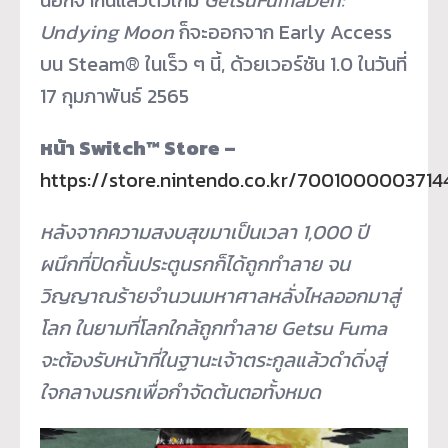
Undying Moon
ก็จะออกจาก Early Access
บน Steam® ในเร็ว ๆ นี้, ด้วยเวอร์ชัน 1.0 ในวันที่
17 กุมภาพันธ์ 2565
หน้า
Switch™ Store –
https://store.nintendo.co.kr/7001000003714
หลังจากความสงบสุขมาเป็นเวลา
1,000
ปี
ผนึกที่ปิดกั้นประตูนรกก็ได้ถูกทำลาย จน
วิญญาณร้ายจำนวนมหาศาลหลั่งไหลออกมาสู่
โลก ในยามที่โลกใกล้ถูกทำลาย
Getsu Fuma
จะต้องรับหน้าที่ในฐานะเจ้าตระกูลแล้วดำดิ่งสู่
ใจกลางนรกเพื่อกำจัดต้นตอทั้งหมด