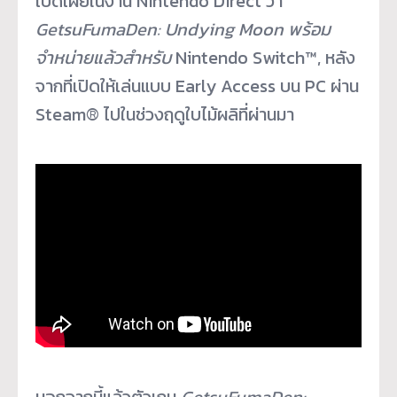
เปิดเผยในงาน Nintendo Direct ว่า
GetsuFumaDen: Undying Moon
พร้อม
จำหน่ายแล้วสำหรับ
Nintendo Switch™, หลัง
จากที่เปิดให้เล่นแบบ Early Access บน PC ผ่าน
Steam® ไปในช่วงฤดูใบไม้ผลิที่ผ่านมา
นอกจากนี้แล้วตัวเกม
GetsuFumaDen: