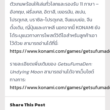
ตัวเกมพร้อมให้เล่นทั่วโลกและรองรับ 11 ภาษา –
อังกฤษ, ฝรั่งเศส, อิตาลี, เยอรมัน, สเปน,
โปรตุเกส, บราซิล-โปรตุเกส, จีนแบบย่อ, จีน
ดั้งเดิม, ญี่ปุ่นและเกาหลี นอกจากนี้ KONAMI ยัง
ได้ระบุแนวทางการโพสต์วิดีโอสำหรับลูกค้าเอา
ไว้ด้วย สามารถอ่านได้ที่นี่:
https://www.konami.com/games/getsufumade
รายละเอียดเพิ่มเติมของ
GetsuFumaDen:
Undying Moon
สามารถอ่านได้จากเว็บไซต์
ทางการ:
https://www.konami.com/games/getsufumad
Share This Post