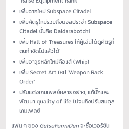
‘Raise Equipment Rank’
เพิ่มฉากใหม่ Subspace Citadel
เพิ่มศัตรูใหม่รวมถึงบอสประจำ Subspace
Citadel นั่นคือ Daidarabotchi
เพิ่ม Hall of Treasures ให้ผู้เล่นได้ดูศัตรูที่
ตนกำจัดไปแล้วได้
เพิ่มอาวุธหลักใหม่คือแส้ (Whip)
เพิ่ม Secret Art ใหม่ ‘Weapon Rack
Order’
ปรับแต่งเกมเพลย์หลายอย่าง, แก้บั๊กและ
พัฒนา quality of life ไปจนถึงปรับสมดุล
เกมเพลย์
แฟน ๆ ของ
GetsuFumaDen
จะซื้อเวอร์ชัน