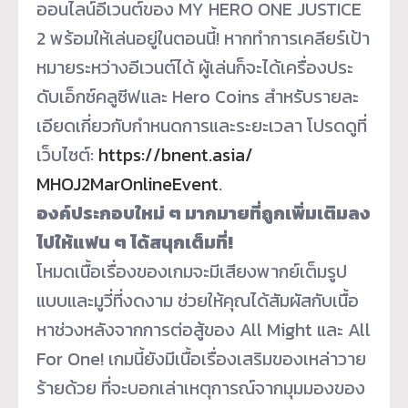
ออนไลน์อีเวนต์ของ MY HERO ONE JUSTICE
2 พร้อมให้เล่นอยู่ในตอนนี้! หากทำการเคลียร์เป้า
หมายระหว่
างอีเวนต์ได้ ผู้เล่นก็จะได้เครื่องประ
ดับเอ็
กซ์คลูซีฟและ Hero Coins สำหรับรายละ
เอียดเกี่ยวกั
บกำหนดการและระยะเวลา โปรดดูที่
เว็บไซต์:
https://bnent.asia/
MHOJ2MarOnlineEvent
.
องค์ประกอบใหม่ ๆ มากมายที่ถูกเพิ่มเติมลง
ไปให้
แฟน ๆ ได้สนุกเต็มที่!
โหมดเนื้อเรื่องของเกมจะมีเสี
ยงพากย์เต็มรูป
แบบและมูวี่ที่
งดงาม ช่วยให้คุณได้สัมผัสกับเนื้
อ
หาช่วงหลังจากการต่อสู้ของ All Might และ All
For One! เกมนี้ยังมีเนื้อเรื่องเสริ
มของเหล่าวาย
ร้ายด้วย ที่จะบอกเล่าเหตุการณ์จากมุ
มมองของ