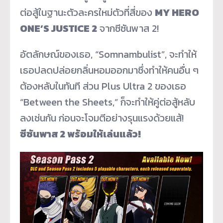
ต่อสู้ในฐานะตั
วละครใหม่ตัวที่สี่ของ
MY HERO
ONE’S JUSTICE 2
จากซีซันพาส 2!
อัตลักษณ์ของเธอ, “Somnambulist”, จะทำให้
เธอปลดปล่อยกลิ่
นหอมออกมาซึ่งทำให้คนอื่น ๆ
ต้องหลับในทันที ส่วน Plus Ultra 2 ของเธอ
“Between the Sheets,” ก็จะทำให้คู่ต่อสู้หลับ
ลงเช่นกั
น ก่อนจะโจมตีอย่างรุนแรงด้วยแส้!
ซีซันพาส 2 พร้อมให้เล่นแล้ว!