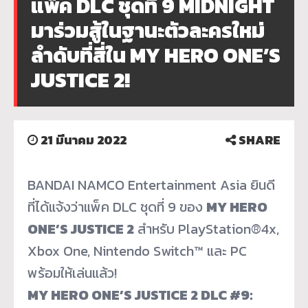
แพ็ค DLC ชุดที่ 9 MIDNIGHT
มาร่วมสู้ในฐานะตัวละครใหม่
ลำดับที่สี่ใน MY HERO ONE’S
JUSTICE 2!
21 มีนาคม 2022
SHARE
BANDAI NAMCO Entertainment Asia ยินดี
ที่ได้แจ้งว่าแพ็ค DLC ชุดที่ 9 ของ
MY HERO
ONE’S JUSTICE 2
สำหรับ PlayStation®4x,
Xbox One, Nintendo Switch™ และ PC
พร้อมให้เล่นแล้ว!
MY HERO ONE’S JUSTICE 2 DLC #9: