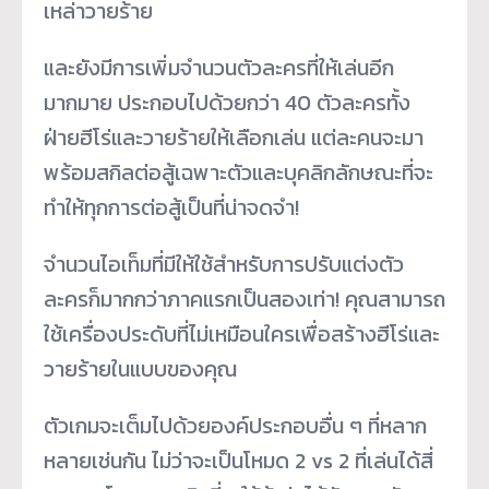
เหล่าวายร้าย
และยังมีการเพิ่มจำนวนตัวละครที่
ให้เล่นอีก
มากมาย ประกอบไปด้วยกว่า 40 ตัวละครทั้ง
ฝ่ายฮีโร่และวายร้
ายให้เลือกเล่น แต่ละคนจะมา
พร้อมสกิลต่อสู้
เฉพาะตัวและบุคลิกลักษณะที่
จะ
ทำให้ทุกการต่อสู้เป็นที่น่
าจดจำ!
จำนวนไอเท็มที่มีให้ใช้สำหรั
บการปรับแต่งตัว
ละครก็มากกว่
าภาคแรกเป็นสองเท่า! คุณสามารถ
ใช้เครื่องประดับที่
ไม่เหมือนใครเพื่อสร้างฮีโร่
และ
วายร้ายในแบบของคุณ
ตัวเกมจะเต็มไปด้วยองค์ประกอบอื่
น ๆ ที่หลาก
หลายเช่นกัน ไม่ว่าจะเป็นโหมด 2 vs 2 ที่เล่นได้สี่