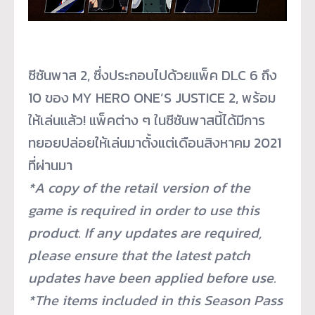
ซีซันพาส 2, ซึ่งประกอบไปด้วยแพ็ค DLC 6 ถึง
10 ของ MY HERO ONE’S JUSTICE 2, พร้อม
ให้เล่นแล้ว! แพ็คต่าง ๆ ในซีซันพาสนี้ได้มีการ
ทยอยปล่
อยให้เล่นมาตั้งแต่เดือนสิงหาคม 2021
ที่ผ่านมา
*A copy of the retail version of the
game is required in order to use this
product.
If any updates are required,
please ensure that the latest patch
updates have been applied before use.
*The items included in this Season Pass