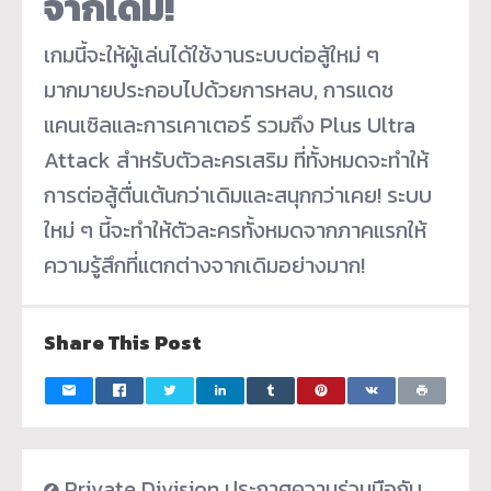
จากเดิ
ม!
เกมนี้จะให้ผู้เล่นได้ใช้
งานระบบต่อสู้ใหม่ ๆ
มากมายประกอบไปด้วยการหลบ, การแดช
แคนเซิลและการเคาเตอร์ รวมถึง Plus Ultra
Attack สำหรับตัวละครเสริม ที่ทั้งหมดจะทำให้
การต่อสู้ตื่
นเต้นกว่าเดิมและสนุกกว่าเคย! ระบบ
ใหม่ ๆ นี้จะทำให้ตัวละครทั้
งหมดจากภาคแรกให้
ความรู้สึกที่
แตกต่างจากเดิมอย่างมาก!
Share This Post
Private Division ประกาศความร่วมมือกับ