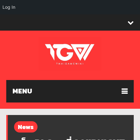
Log In
MENU
News