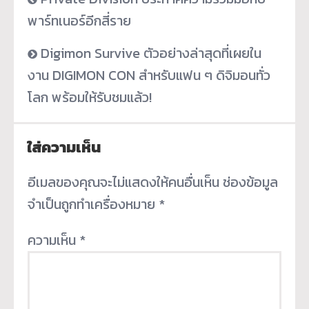
พาร์ทเนอร์อีกสี่ราย
Digimon Survive ตัวอย่างล่าสุดที่เผยใน
งาน DIGIMON CON สำหรับแฟน ๆ ดิจิมอนทั่ว
โลก พร้อมให้รับชมแล้ว!
ใส่ความเห็น
อีเมลของคุณจะไม่แสดงให้คนอื่นเห็น
ช่องข้อมูล
จำเป็นถูกทำเครื่องหมาย
*
ความเห็น
*