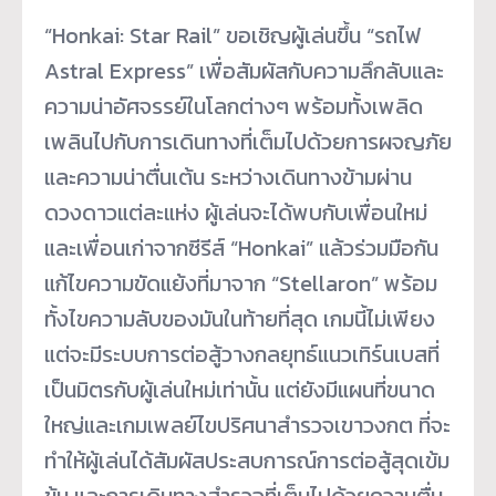
“Honkai: Star Rail” ขอเชิญผู้เล่นขึ้น “รถไฟ
Astral Express” เพื่อสัมผัสกับความลึกลับและ
ความน่าอัศจรรย์ในโลกต่างๆ พร้อมทั้งเพลิด
เพลินไปกับการเดินทางที่เต็มไปด้วยการผจญภัย
และความน่าตื่นเต้น ระหว่างเดินทางข้ามผ่าน
ดวงดาวแต่ละแห่ง ผู้เล่นจะได้พบกับเพื่อนใหม่
และเพื่อนเก่าจากซีรีส์ “Honkai” แล้วร่วมมือกัน
แก้ไขความขัดแย้งที่มาจาก “Stellaron” พร้อม
ทั้งไขความลับของมันในท้ายที่สุด เกมนี้ไม่เพียง
แต่จะมีระบบการต่อสู้วางกลยุทธ์แนวเทิร์นเบสที่
เป็นมิตรกับผู้เล่นใหม่เท่านั้น แต่ยังมีแผนที่ขนาด
ใหญ่และเกมเพลย์ไขปริศนาสำรวจเขาวงกต ที่จะ
ทำให้ผู้เล่นได้สัมผัสประสบการณ์การต่อสู้สุดเข้ม
ข้น และการเดินทางสำรวจที่เต็มไปด้วยความตื่น