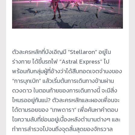
ตัวละครหลักที่บังเอิญมี “Stellaron” อยู่ใน
ร่างกาย ได้ขึ้นรถไฟ “Astral Express” ไป
พร้อมกับกลุ่มผู้ที่อ้างว่าได้สืบทอดเจตจำนงของ
“การบุกเบิก” แล้วเริ่มต้นการเดินทางข้ามผ่าน
ดวงดาว ในตอนท้ายของการเดินทางนี้ จะมีสิ่ง
ไหนรออยู่กันแน่? ตัวละครหลักและผองเพื่อนจะ
ได้ตามรอยของ “เทพดารา” เพื่อค้นหาคำตอบ
ไขความลับที่ซ่อนอยู่เบื้องหลังตำนานต่างๆ และ
ทำการสำรวจไปจนถึงจุดสิ้นสุดของจักรวาล