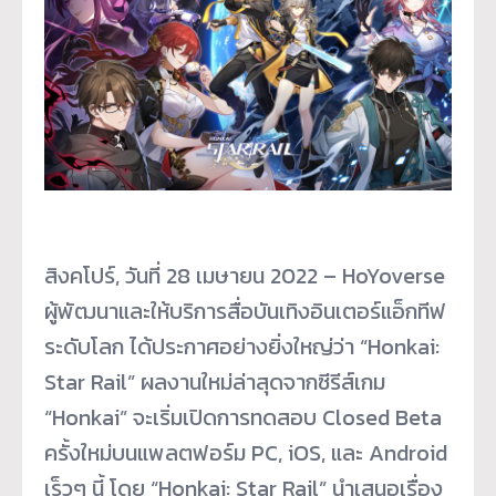
สิงคโปร์, วันที่ 28 เมษายน 2022 – HoYoverse
ผู้พัฒนาและให้บริการสื่อบันเทิงอินเตอร์แอ็กทีฟ
ระดับโลก ได้ประกาศอย่างยิ่งใหญ่ว่า “Honkai:
Star Rail” ผลงานใหม่ล่าสุดจากซีรีส์เกม
“Honkai” จะเริ่มเปิดการทดสอบ Closed Beta
ครั้งใหม่บนแพลตฟอร์ม PC, iOS, และ Android
เร็วๆ นี้ โดย “Honkai: Star Rail” นำเสนอเรื่อง