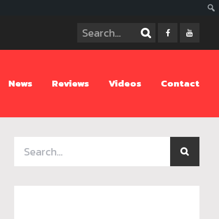
ค้นห
News
Reviews
Videos
Contact