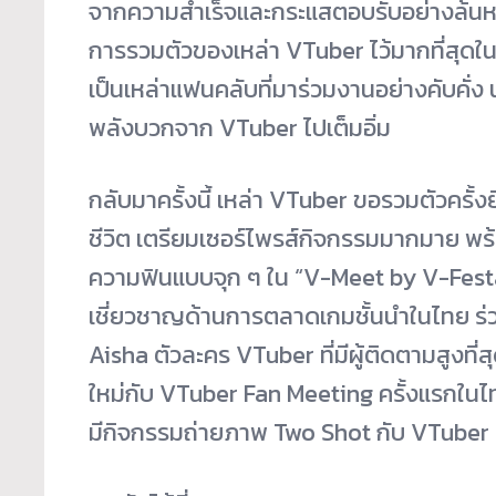
จากความสำเร็จและกระแสตอบรับอย่างล้นห
การรวมตัวของเหล่า VTuber ไว้มากที่สุดในป
เป็นเหล่าแฟนคลับที่มาร่วมงานอย่างคับคั่
พลังบวกจาก VTuber ไปเต็มอิ่ม
กลับมาครั้งนี้ เหล่า VTuber ขอรวมตัวครั้ง
ชีวิต เตรียมเซอร์ไพรส์กิจกรรมมากมาย พร้
ความฟินแบบจุก ๆ ใน “V-Meet by V-Festa” 
เชี่ยวชาญด้านการตลาดเกมชั้นนำในไทย ร่ว
Aisha ตัวละคร VTuber ที่มีผู้ติดตามสูง
ใหม่กับ VTuber Fan Meeting ครั้งแรกในไท
มีกิจกรรมถ่ายภาพ Two Shot กับ VTuber ที