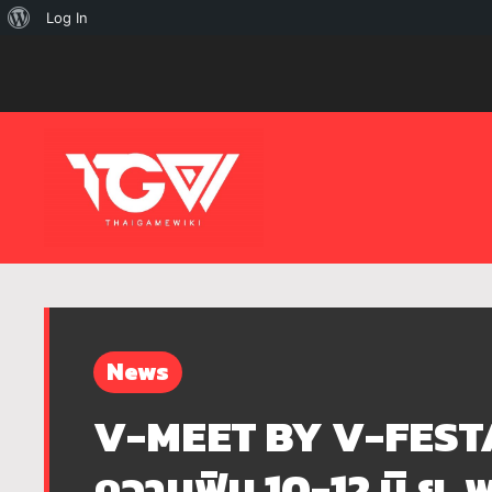
เกี่ยว
Log In
กับ
เวิร์ด
เพรส
News
V-MEET BY V-FESTA ก
ความฟิน 10-12 มิ.ย. 