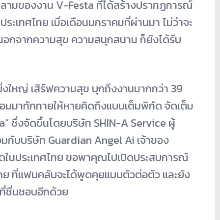
ลามของงาน V-Festa ที่ได้สร้างปรากฏการณ์
ระเทศไทย เมื่อเดือนมกราคมที่ผ่านมา ไม่ว่าจะ
ง นอกจากความสุข ความสนุกสนาน ก็ยังได้รับ
ยิ่งใหญ่ เสิร์ฟความสุข บุกถึงงานมากกว่า 39
อมมาทักทายให้หายคิดถึงแบบเต็มพิกัด จัดเต็ม
ซึ่งจัดขึ้นโดยบริษัท SHIN-A Service ผู้
มกับบริษัท Guardian Angel Ai เจ้าของ
ที่สุดในประเทศไทย ขอพาคุณไปเปิดประสบการณ์
ย ที่แฟนคลับจะได้พูดคุยแบบตัวต่อตัว และยัง
่ชื่นชอบอีกด้วย