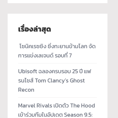
เรื่องล่าสุด
­ โซนิคเรซซิง ซิ่งทะยานข้ามโลก จัด
การแข่งเลเจนด์ รอบที่ 7
Ubisoft ฉลองครบรอบ 25 ปี แฟ
รนไชส์ Tom Clancy’s Ghost
Recon
Marvel Rivals เปิดตัว The Hood
เข้าร่วมทีมในอัปเดต Season 9.5: