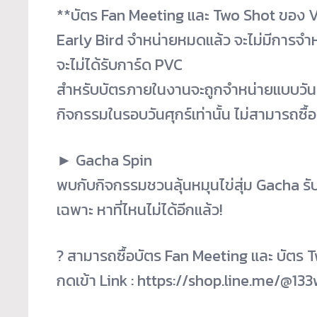
**บัตร Fan Meeting และ Two Shot ของ 
Early Bird จำหน่ายหมดแล้ว จะไม่มีการจำห
จะไม่ได้รับการ์ด PVC
สำหรับบัตรภายในงานจะถูกจำหน่ายแบบวันต่อว
กิจกรรมในรอบวันศุกร์เท่านั้น ไม่สามารถซื้
► Gacha Spin
พบกับกิจกรรมชวนลุ้นหมุนไข่สุ่ม Gacha รั
เฉพาะ หาที่ไหนไม่ได้อีกแล้ว!
? สามารถซื้อบัตร Fan Meeting และ บัตร 
กดเข้า Link : https://shop.line.me/@1