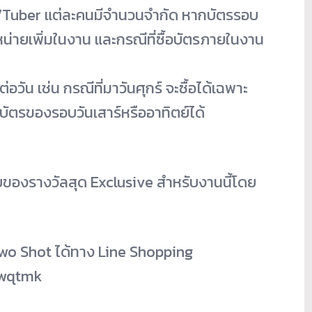
VTuber แต่ละคนมีจำนวนจำกัด หากบัตรรอบ
น่ายเพิ่มในงาน และกรณีที่ซื้อบัตรภายในงาน
ัน เช่น กรณีที่มาวันศุกร์ จะซื้อได้เฉพาะ
อบัตรของรอบวันเสาร์หรืออาทิตย์ได้
บของรางวัลสุด Exclusive สำหรับงานนี้โดย
Two Shot ได้ทาง Line Shopping
33wqtmk