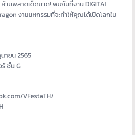
 ห้ามพลาดเด็ดขาด! พบกันที่งาน DIGITAL
agon งานมหกรรมที่จะทำให้คุณได้เปิดโลกใบ
มิถุนายน 2565
์ ชั้น G
ook.com/VFestaTH/
TH