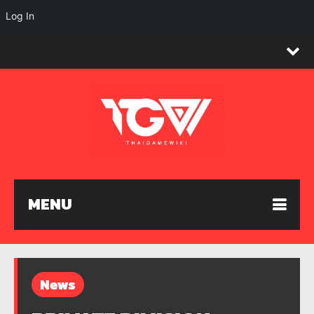
Log In
MENU
News