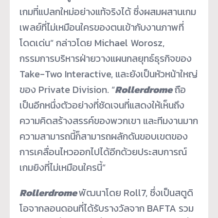
เกมที่แปลกใหม่อย่างแท้จริงได้ ซึ่งผสมผสานเกม
เพลย์ที่ไม่เหมือนใครของตนเข้ากับงานภาพที่
โดดเด่น” กล่าวโดย Michael Worosz,
กรรมการบริหารฝ่ายวางแผนกลยุทธ์ธุรกิจของ
Take-Two Interactive, และยังเป็นหัวหน้าใหญ่
ของ Private Division. “
Rollerdrome
ถือ
เป็นอีกหนึ่งตัวอย่างที่ชัดเจนที่แสดงให้เห็นถึง
ความคิดสร้างสรรค์ของพวกเขา และทีมงานมาก
ความสามารถนี้ก็สามารถผลักดันขอบเขตของ
การเคลื่อนไหวออกไปได้อีกด้วยประสบการณ์
เกมยิงที่ไม่เหมือนใครนี้”
Rollerdrome
พัฒนาโดย Roll7, ซึ่งเป็นสตูดิ
โอจากลอนดอนที่ได้รับรางวัลจาก BAFTA รวม