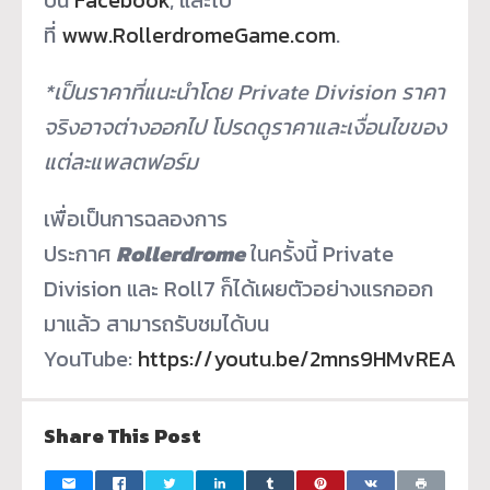
บน
Facebook
, และไป
ที่
www.RollerdromeGame.com
.
*เป็นราคาที่แนะนำโดย Private Division ราคา
จริงอาจต่างออกไป โปรดดูราคาและเงื่อนไขของ
แต่ละแพลตฟอร์ม
เพื่อเป็นการฉลองการ
ประกาศ
Rollerdrome
ในครั้งนี้ Private
Division และ Roll7 ก็ได้เผยตัวอย่างแรกออก
มาแล้ว สามารถรับชมได้บน
YouTube:
https://youtu.be/2mns9HMvREA
Share This Post