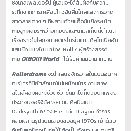
ซิงเกิลเพลเยอร์นี้ ผู้เล่นจะได้สัมผัสกับความ
ระทึกจากการเคลื่อนไหวอันลื่นไหลและการวาด
ลวดลายต่าง ๆ ที่ผสานด้วยแอ็คชันยิงระเบิด
เกมลูกผสมระหว่างเกมยิงและเกมสเก็ตนี้ดำเนิน
เรื่องราวในโลกอนาคตเรโทรในแบบดิสโทเปียอัน
แสนมืดมน พัฒนาโดย Roll7, ผู้สร้างสรรค์
เกม
OlliOlli World
ที่ได้รับคำชมมามากมาย
Rollerdrome
จะนำเสนอจักรวาลในแบบอนาค
ตเรโทรที่มีอัตลักษณ์ไม่เหมือนใคร งานภาพ
สไตล์คอมิคจะมีชีวิตชีวาขึ้นมาได้ก็ด้วยบทเพลง
ประกอบออริจินัลของเกม ศิลปินแนว
Darksynth อย่าง Electric Dragon ทำการ
ผสมผสานรูปแบบเสียงของยุค 1970s เข้าด้วย
กันกับยุคปัจจุบันก่อให้เกิดเป็นจังหวะและดนตรี