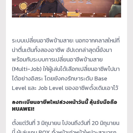
ระบบเปลี่ยนอาชีพข้ามสาย: นอกจากคลาสใหม่ที่
น่าตื่นเต้นทั้
งสองอาชีพ อัปเดทล่าสุดนี้ยังมา
พร้อมกั
บระบบการเปลี่ยนอาชีพข้ามสาย
(Multi-Job) ให้ผู้เล่นได้เลือกเปลี่ยนอาชี
พไปมา
ได้อย่างอิสระ โดยยังคงรักษาระดับ Base
Level และ Job Level ของอาชีพดั้งเดิมเอาไว้
ลงทะเบียนอาชีพใหม่ล่วงหน้าวั
นนี้ ลุ้นรับมือถือ
HUAWEI!
ตั้งแต่วันที่ 3 มิถุนายน ไปจนถึงวันที่ 20 มิถุนายน
นี้ ผู้เล่นเกม ROX ทั้งหน้าเก่าหน้าใหม่
จะสามารถ