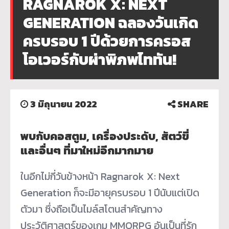
RAGNAROK X: NEXT
GENERATION ฉลองวันเกิด
ครบรอบ 1 ปีด้วยการครอส
โอเวอร์กับผ่าพิภพไททัน!
3 มิถุนายน 2022
SHARE
พบกับคอสตูม, เครื่องประดับ, สัตว์ขี่
และอื่นๆ ที่มาใหม่อีกมากมาย
ในอีกไม่กี่วันข้างหน้า Ragnarok X: Next
Generation ก็จะมีอายุครบรอบ 1 ปีนับแต่เปิด
ตัวมา ซึ่งถือเป็นไมล์สโตนสำคั
ญทาง
ประวัติศาสตร์ของเกม MMORPG อันเป็นที่รัก