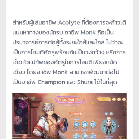
สำหรับผู้เล่นอาชีพ Acolyte ที่ต้องการจะก้าวเดิ
นบนหาทางของนักรบ อาชีพ Monk ถือเป็น
ปรมาจารย์การต่อสู้ทั้
งระยะใกล้และไกล ไม่ว่าจะ
เป็นการโจมตีศัตรูพร้
อมกันเป็นวงกว้าง หรือการ
เด็ดหัวแม่ทัพของศัตรู
ในการโจมตีเพียงหมัด
เดียว โดยอาชีพ Monk สามารถพัฒนาต่อไป
เป็นอาชีพ Champion และ Shura ได้ในที่สุด