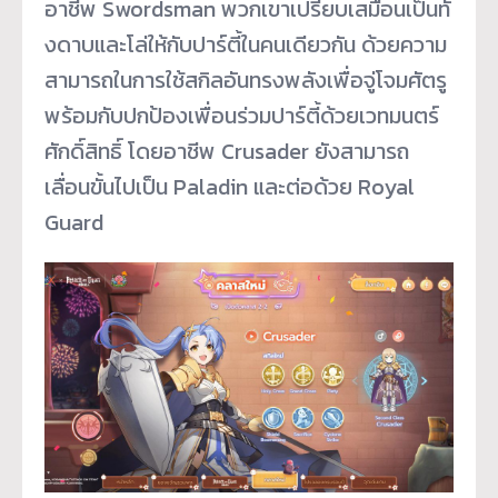
อาชีพ Swordsman พวกเขาเปรียบเสมือนเป็นทั้
งดาบและโล่ให้กับปาร์ตี้ในคนเดี
ยวกัน ด้วยความ
สามารถในการใช้สกิลอั
นทรงพลังเพื่อจู่โจมศัตรู
พร้อมกับปกป้องเพื่อนร่วมปาร์ตี้
ด้วยเวทมนตร์
ศักดิ์สิทธิ์ โดยอาชีพ Crusader ยังสามารถ
เลื่อนขั้นไปเป็น Paladin และต่อด้วย Royal
Guard