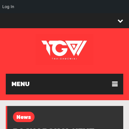
Log In
MENU
News