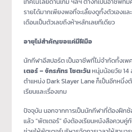
เทคโนโลยีด้านเกม ฯลฯ ต่างก็เป็นอาชีพที่ม
รายได้มากเพียงพอที่จะเลี้ยงดูทั้งตัวเองแล
เดือนเป็นตัวเลขถึงห้าหลักเลยทีเดียว
อายุไม่สำคัญขอแค่มีฝีมือ
นักกีฬาอีสปอร์ต เป็นอาชีพที่ไม่จำกัดทั้งเพ
เตอร์
–
จักรภัทร โชตะวัน
หนุ่มน้อยวัย 14 
ตำแหน่ง Dark Slayer Lane ก็เป็นอีกหนึ่งต
เรียนและเรื่องเกม
ปัจจุบัน นอกจากการเป็นนักกีฬาที่ต้องฝึก
แล้ว “พัตเตอร์” ยังต้องเรียนหนังสือควบคู่
ช่วยให้พัตเตอร์บริหารจัดการเวลาให้สามารถ 