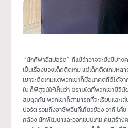
“นักกีฬาอีสปอร์ต” ที่แม้ว่าอาจจะยังมีบางค
เป็นเรื่องของเด็กติดเกม แต่เด็กติดเกมหลายค
เขาจะติดเกมแต่พวกเขาก็มีอนาคตที่ดีได้
ใบ ก็พิสูจน์ให้เห็นว่า ตราบใดที่พวกเขามีวิ
สมดุลกัน พวกเขาก็สามารถที่จะเรียนและเล่น
ปอร์ต รวมถึงอาชีพอื่นที่เกี่ยวข้อง อาทิ โค
กล้อง นักพัฒนาและออกแบบเกม คนสร้างค