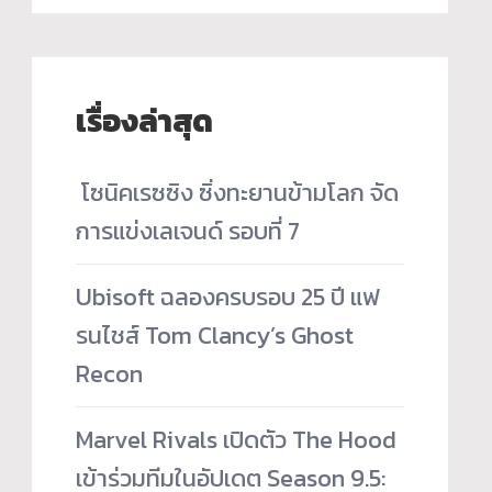
เรื่องล่าสุด
­ โซนิคเรซซิง ซิ่งทะยานข้ามโลก จัด
การแข่งเลเจนด์ รอบที่ 7
Ubisoft ฉลองครบรอบ 25 ปี แฟ
รนไชส์ Tom Clancy’s Ghost
Recon
Marvel Rivals เปิดตัว The Hood
เข้าร่วมทีมในอัปเดต Season 9.5: