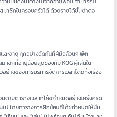
ีความมั่นคงไม่ต่างไปจากอาชีพอื่น สามารถมี
ะสมาชิกในครอบครัวได้ ด้วยรายได้ขั้นต่ำต่อ
ศและอายุ
ทุกอย่างวัดกันที่ฝีมือล้วนๆ
พัต
สมาชิกที่อายุน้อยสุดของทีม KOG ผู้เล่นใน
ัวอย่างของการบริหารจัดการเวลาได้ดีทั้งเรื่อง
ซ้อมตามตารางเวลาที่โค้ชกำหนดอย่างเคร่งครัด
กันไป โดยตารางการฝึกซ้อมที่โค้ชกำหนดให้นั้น
“เรียน” และ “เล่น” ไปพร้อมๆ กันได้ แม้ว่าบาง