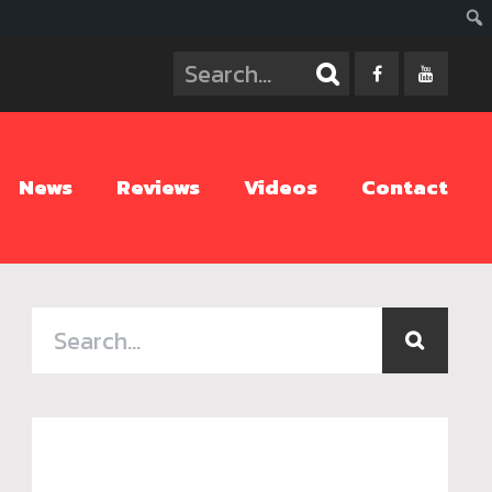
ค้นห
News
Reviews
Videos
Contact