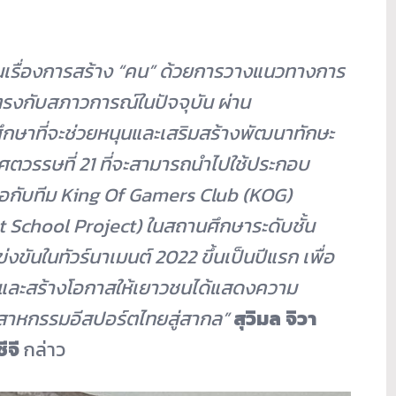
นเรื่องการสร้าง
“
คน
”
ด้วยการวางแนวทางการ
งกับสภาวการณ์ในปัจจุบัน ผ่าน
ารศึกษาที่จะช่วยหนุนและเสริมสร้างพัฒนาทักษะ
ในศตวรรษที่
21
ที่จะสามารถนำไปใช้ประกอบ
่วมมือกับทีม King Of Gamers Club (KOG)
 School Project) ในสถานศึกษาระดับชั้น
ขันในทัวร์นาเมนต์ 2022 ขึ้นเป็นปีแรก เพื่อ
์ต และสร้างโอกาสให้เยาวชนได้แสดงความ
สาหกรรมอีสปอร์ตไทยสู่สากล
”
สุวิมล จิวา
ีจี
กล่าว