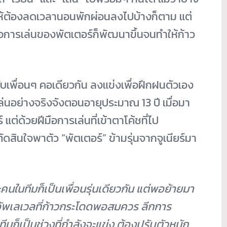
ำให้ต้องลดเวลานอนพักผ่อนลงไปบ้างก็ตาม แต่
อการเล่นของพัตเตอร์ก็พัฒนาขึ้นจนทำให้ก้าว
บเพื่อนๆ คอเดียวกัน ลงแข่งเพื่อฝึกฝนตัวเอง
เล่นอย่างจริงจังตอนอายุประมาณ 13 ปี เมื่อมา
์ แต่ด้วยฝีมือการเล่นที่เข้าตาโค้ชที่ไป
ัดสินใจพาตัว “พัตเตอร์” ข้ามรุ่นจากจูเนียร์มา
นในทีมก็เป็นเพื่อนรุ่นเดียวกัน แต่พอย้ายมา
รอัพเลเวลที่ก้าวกระโดดพอสมควร ลีกการ
ในทีมก็เป็นช่วงที่กำลังจะแข่ง ต้องปรับตัวหนัก