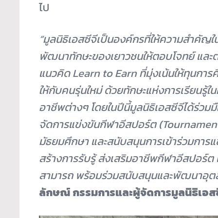
ไป
“
มูลนิธิเอสซีจีเป็นองค์กรที่ให้ความสำคัญใ
พัฒนาทักษะของเยาวชนให้ตอบโจทย์ และตร
แนวคิด
Learn to Earn
ที่มุ่งเน้นให้ทุนก
ให้กับคนรุ่นใหม่ ด้วยทักษะแห่งการเรียนรู้
อาชีพต่างๆ
โดย
ในปีนี้มูลนิธิเอสซีจีได้ร
จัดการแข่งขันกีฬาอีสปอร์ต (Tournament
มัธยมศึกษา และสนับสนุนการเข้าร่วมการแข่ง
สร้างการรับรู้ ส่งเสริมอาชีพกีฬาอีสปอร
สามารถ พร้อมร่วมสนับสนุนและพัฒนาอุต
ลักษณ์ กรรมการและผู้จัดการมูลนิธิเอสซ