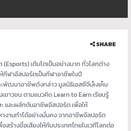
SHARE
 (Esports) เติบโตเป็นอย่างมาก ทั่วโลกต่าง
กีฬาอีสปอร์ตเป็นกีฬาอาชีพในปี
ะพัฒนาอาชีพดังกล่าว มูลนิธิเอสซีจีเล็งเห็น
เยาวชน ตามแนวคิด Learn to Earn เรียนรู้
ะ และผลักดันอาชีพอีสปอร์ต เพื่อให้
หางานทำได้อย่างมั่นคง จากอาชีพอีสปอร์ต
อสร้างชื่อเสียงให้กับประเทศไทยในเวทีโลกต่อ