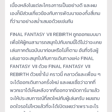
เบื้องหลังในแต่ละโครงการเป็นอย่างดี และผม
เองก็มีส่วนเกี่ยวข้องกับการพัฒนาของทั้งสี่เกม
ที่ว่ามาอย่างสม่ำเสมอด้วยเช่นกัน
FINAL FANTASY VII REBIRTH ถูกออกแบบมา
เพื่อให้ผู้คนสามารถสนุกไปกับเกมนี้ได้ไม่ว่าจะเคย
เล่นภาคต้นฉบับมาก่อนหรือไม่ก็ตาม อันที่จริงผู้
เล่นอาจจะสนุกไปกับการเดินทางแห่ง FINAL
FANTASY VII ด้วย FINAL FANTASY VII
REBIRTH ด้วยซ้ำไป คราวนี้ คลาวด์และเพื่อน ๆ
จะได้ออกเดินทางครั้งใหม่ และผมเชื่อว่าฉากที่
พวกเขาได้เห็นหลังจากที่ออกจากมิดการ์มาแล้ว
จะให้ประสบการณ์ที่สดใหม่กับผู้เล่นครับ ผมแทบ
อดใจรอไม่ไหวแล้วที่จะได้เปิดเผยว่าเพราะอะไร