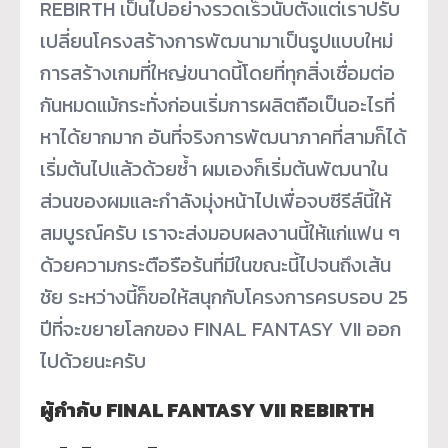
REBIRTH เป็นไปอย่างรวดเร็วนับตั้งแต่เราปรับ
เปลี่ยนโครงสร้างการพัฒนามาเป็นรูปแบบใหม่
การสร้างเกมที่ใหญ่ขนาดนี้โดยที่ทุกสิ่งเชื่อมต่อ
กันหมดแม้กระทั่งก่อนเริ่มการผลิตถือเป็นอะไรที่
หาได้ยากมาก อันที่จริงการพัฒนาภาคที่สามก็ได้
เริ่มต้นไปแล้วด้วยซ้ำ ผมเองก็เริ่มต้นพัฒนาใน
ส่วนของผมและกำลังมุ่งหน้าไปเพื่อจบซีรีส์นี้ให้
สมบูรณ์ครับ เราจะส่งมอบผลงานนี้ให้แก่แฟน ๆ
ด้วยความกระตือรือร้นที่มีในขณะนี้ไปจนถึงเส้น
ชัย ระหว่างนี้ก็ขอให้สนุกกับโครงการครบรอบ 25
ปีที่จะขยายโลกของ FINAL FANTASY VII ออก
ไปด้วยนะครับ
ผู้กำกับ FINAL FANTASY VII REBIRTH