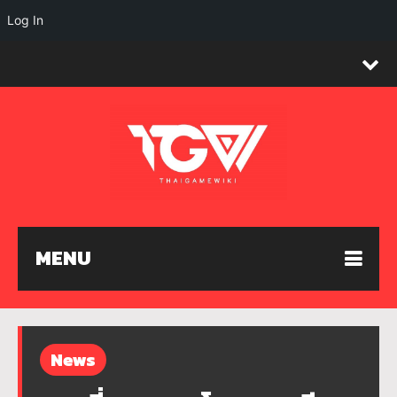
Log In
MENU
News