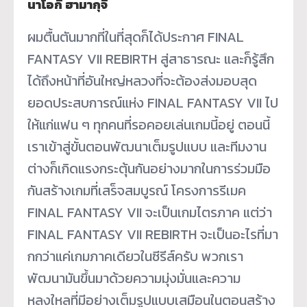
นาโอกิ ฮามากุจิ
ผมตื้นตันมากที่ในที่สุดก็ได้ประกาศ FINAL
FANTASY VII REBIRTH สู่สาธารณะ และก็รู้สึก
ได้ถึงหน้าที่อันใหญ่หลวงที่จะต้องส่งมอบสุด
ยอดประสบการณ์แห่ง FINAL FANTASY VII ไป
ให้แก่แฟน ๆ ทุกคนที่รอคอยเล่นเกมนี้อยู่ ตอนนี้
เราเข้าสู่ขั้นตอนพัฒนาเต็มรูปแบบ และทีมงาน
ต่างก็เกิดแรงกระตุ้นกันอย่างมากในการร่วมมือ
กันสร้างเกมที่เสร็จสมบูรณ์ โครงการรีเมค
FINAL FANTASY VII จะเป็นเกมไตรภาค แต่ว่า
FINAL FANTASY VII REBIRTH จะเป็นอะไรที่มา
กกว่าแค่เกมภาคเดียวในซีรีส์ครับ พวกเรา
พัฒนามันขึ้นมาด้วยความมุ่งมั่นและความ
หลงใหลที่มีอย่างเต็มรูปแบบเสมือนในตอนสร้าง