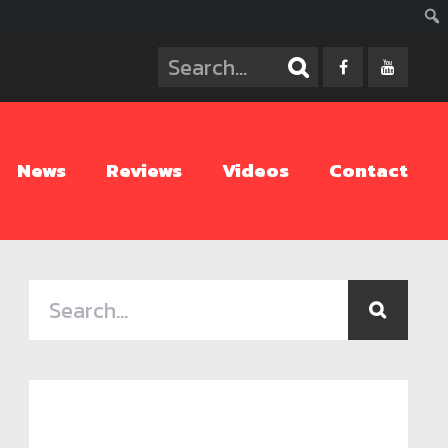
ค้นห
News
Reviews
Videos
Contact