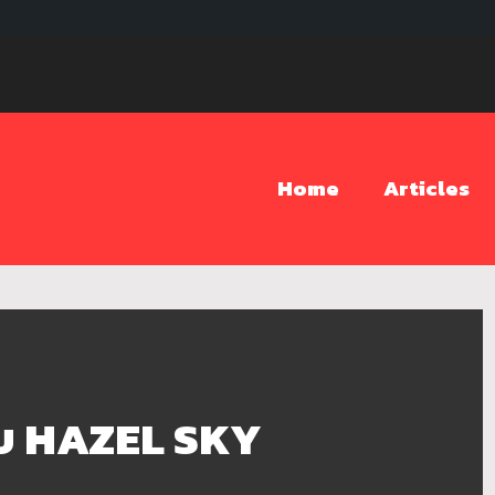
Home
Articles
ับ HAZEL SKY