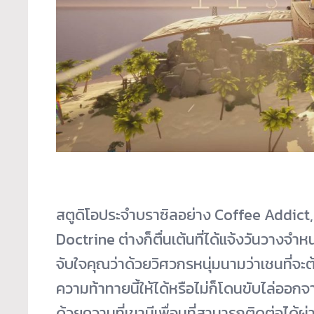
สตูดิโอประจำบราซิลอย่าง Coffee Addict,
Doctrine ต่างก็ตื่นเต้นที่ได้แจ้งวันวางจ
จับใจคุณว่าด้วยวิศวกรหนุ่มนามว่าเชนที่จ
ความท้าทายนี้ให้ได้หรือไม่ก็โดนขับไล่ออกจ
ด้วยความที่เขามีเพื่อนที่สามารถติดต่อได้ผ่