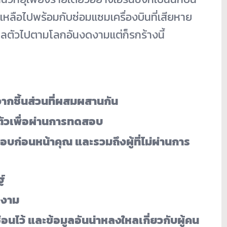
เหลือไปพร้อมกับซ่อมแซมเครื่องบินที่เสียหาย
ไถลตัวไปตามโลกอันงดงามแต่ก็รกร้างนี้
ากชิ้นส่วนที่ผสมผสานกัน
ลตัวเพื่อผ่านการทดสอบ
บก่อนหน้าคุณ และรวมถึงผู้ที่ไม่ผ่านการ
ฐ์
ดงาม
นไว้ และข้อมูลอันน่าหลงใหลเกี่ยวกับผู้คน