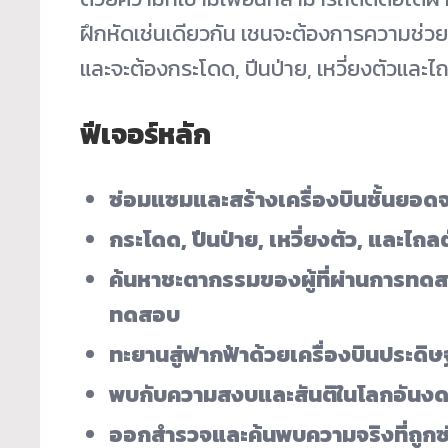
ฝึกหัดเช่นเดียวกัน เชนจะต้องการความช่วย
และจะต้องกระโดด, ปีนป่าย, เหวี่ยงตัวและ
ฟีเจอร์หลัก
ซ่อมแซมและสร้างเครื่องบินชั้นยอดจ
กระโดด, ปีนป่าย, เหวี่ยงตัว, และไถ
ค้นหาชะตากรรมของผู้ที่ผ่านการทดสอ
ทดสอบ
ทะยานสู่ฟากฟ้าด้วยเครื่องบินประดิษ
พบกับความสงบและสันติในโลกอันง
ออกสำรวจและค้นพบความจริงที่ถูกซ่อ