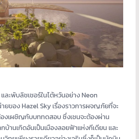
 และพับลิชเชอร์ในไต้หวันอย่าง Neon
ำหน่ายของ Hazel Sky เรื่องราวการผจญภัยที่จะ
ะต้องเผชิญกับบททดสอบ ซึ่งเชนจะต้องผ่าน
ากบ้านเกิดอันเป็นเมืองลอยฟ้าแห่งกีเดียน และ
านวิทยุเพียงรายเดียวอย่างเอรินซึ่งก็เป็นนักบิน