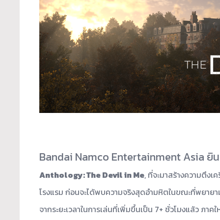
Bandai Namco Entertainment Asia ยินดี
Anthology: The Devil in Me
, ที่จะมาสร้างความตึงเคร
โรงแรม ก่อนจะได้พบความจริงสุดอำมหิ
ตในขณะที่พยายา
จากระยะเวลาในการเล่
นที่เพิ่มขึ้นเป็น 7+ ชั่วโมงแล้ว ภาค