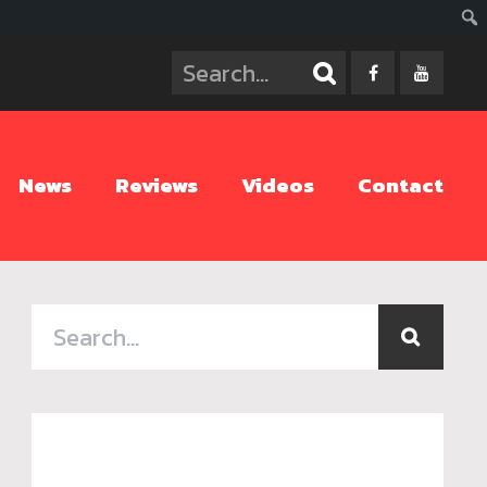
ค้นห
News
Reviews
Videos
Contact