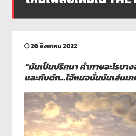
28 สิงหาคม 2022
“มันเป็นปริศนา คำทายอะไรบางอ
และกับดัก…ไอ้หมอนั่นมั
นเล่นเกม