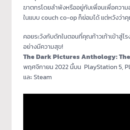
ฆาตกรโดยลำพังหรื
ออยู่กับเพื่อนเพื่อความ
ในแบบ couch co-op ก็ย่อมได้ แต่หวังว่าคุ
คอยระวังกับดักในตอนที่คุณก้
าวเท้าเข้าสู
อย่างมีความสุข!
The Dark Pictures Anthology: The
พฤศจิกายน 2022 นี้บน PlayStation 5, P
และ Steam