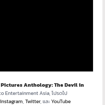
 Pictures Anthology: The Devil in
co Entertainment Asia, โปรดไป
,
Instagram
,
Twitter
, และ
YouTube