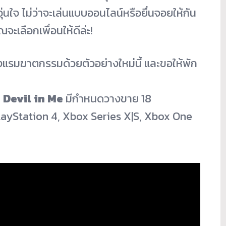
อุ่นใจ ไม่ว่าจะเล่นแบบออนไลน์หรือยื่
นจอยให้กัน
ณจะเลือกเพื่อนให้
ดีล่ะ!
่โรงแรมฆาตกรรมด้
วยตัวอย่างใหม่นี้ และขอให้พัก
 Devil in Me
มีกำหนดวางขาย 18
layStation 4, Xbox Series X|S, Xbox One