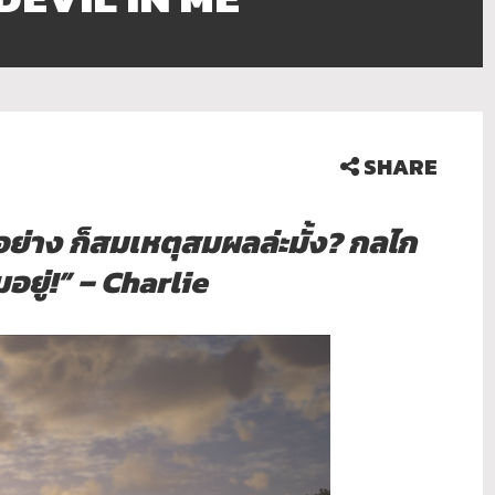
SHARE
ย่าง ก็สมเหตุสมผลล่ะมั้ง? กลไก
อยู่!” – Charlie