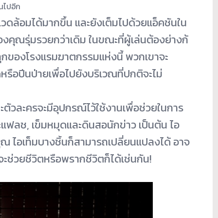
้นไปอีก
ดล้อมได้มากขึ้น และยังเต็มไปด้วยแอ็คชั
นใน
คุณรุ่มรวยกว่าเดิ
ม ในขณะที่ผู้เล่นต้องย่างก้
ุกของโรงแรมฆาตกรรมแห่
งนี้ พวกเขาจะ
รือปีนป่ายเพื่อไปยังบริ
เวณที่ปกติจะไม่
ละตัวละครจะมีอุปกรณ์ไว้
ใช้งานเพื่อช่วยในการ
ฟลช, เข็มหมุดและดินสอนักข่าว เป็นต้น ไอ
 ไอเท็มบางชิ้นก็สามารถเปลี่
ยนแปลงได้ อาจ
จะช่วยชีวิตหรือพรากชีวิ
ตก็ได้เช่นกัน!