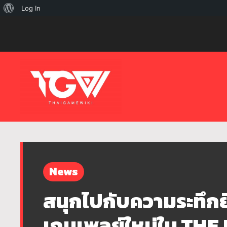
เกี่ยว
Log In
กับ
เวิร์ด
เพรส
News
สนุกไปกับความระทึกยิ่
เกมเพลย์ใหม่ใน THE