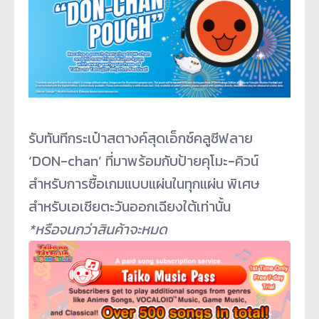
รับทันทีกระเป๋าสตางค์สุดเอ็กซ์
คลูซีฟลาย
‘DON-chan’ ที่มาพร้อมกับป้ายคุโมะ-คิวน์
สำหรับการซื้อเกมแบบแผ่นในทุ
กแผ่น พิเศษ
สำหรับเอเชียตะวันออกเฉี
ยงใต้เท่านั้น
*หรือจนกว่าสินค้าจะหมด