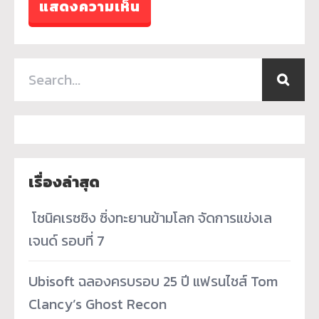
เรื่องล่าสุด
­ โซนิคเรซซิง ซิ่งทะยานข้ามโลก จัดการแข่งเล
เจนด์ รอบที่ 7
Ubisoft ฉลองครบรอบ 25 ปี แฟรนไชส์ Tom
Clancy’s Ghost Recon