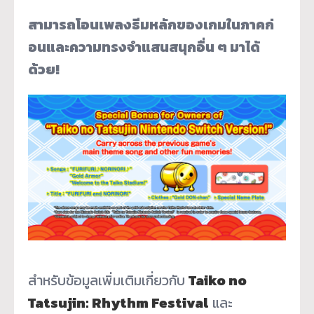
สามารถโอนเพลงธีมหลั
กของเกมในภาคก่
อนและความทรงจำแสนสนุกอื่น ๆ มาได้
ด้วย!
สำหรับข้อมูลเพิ่มเติมเกี่ยวกับ
Taiko no
Tatsujin: Rhythm Festival
และ