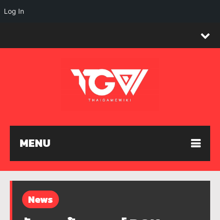
Log In
MENU
News