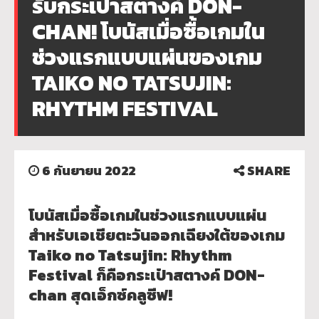
รับกระเป๋าสตางค์ DON-
CHAN! โบนัสเมื่อซื้อเกมใน
ช่วงแรกแบบแผ่นของเกม
TAIKO NO TATSUJIN:
RHYTHM FESTIVAL
6 กันยายน 2022
SHARE
โบนัสเมื่อซื้อเกมในช่
วงแรกแบบแผ่น
สำหรับเอเชียตะวั
นออกเฉียงใต้ของเกม
Taiko no Tatsujin: Rhythm
Festival ก็คือกระเป๋าสตางค์ DON-
chan สุดเอ็กซ์คลูซีฟ!