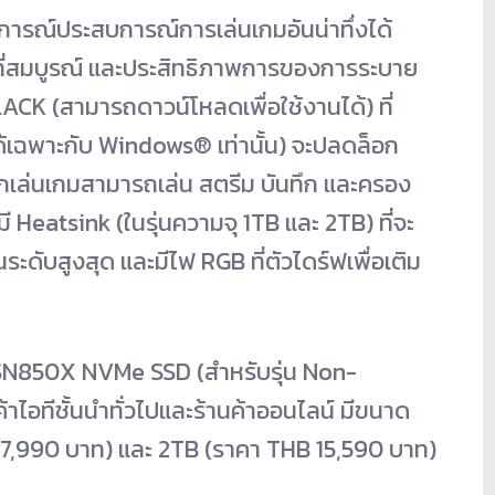
การณ์ประสบการณ์การเล่นเกมอันน่าทึ่งได้
ี่สมบูรณ์ และประสิทธิภาพการของการระบาย
K (สามารถดาวน์โหลดเพื่อใช้งานได้) ที่
ได้เฉพาะกับ Windows
®
เท่านั้น) จะปลดล็อก
้นักเล่นเกมสามารถเล่น สตรีม บันทึก และครอง
ี่มี Heatsink (ในรุ่นความจุ 1TB และ 2TB) ที่จะ
ะดับสูงสุด และมีไฟ RGB ที่ตัวไดร์ฟเพื่อเติม
N850X NVMe SSD (สำหรับรุ่น Non-
้าไอทีชั้นนำทั่วไปและร้านค้าออนไลน์ มีขนาด
 7,990 บาท) และ 2TB (ราคา THB 15,590 บาท)