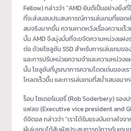
Fellow) กล่าวว่า “AMD ยินดีเป็นอย่างยิ่งที่ไ
ที่จะส่งมอบประสบการณ์การเล่นเกมที่ยอดเยี
สมจริงมากขึ้น ความคาดหวังเรื่องความเร็วแล
นั้น AMD จึงมุ่งมั่นที่จะขจัดความหน่วงแฝ
ต่อ ด้วยโซลูชัน SSD สำหรับการเล่นเกมของเว
และการปรับหน่วยความจำและความหน่วงแฝ
นั้น โซลูชันที่บูรณาการความโดดเด่นของเราจ
โหลดเร็วขึ้น และการเล่นเกมที่สม่ำเสมอมากข
ร็อบ โซเดอร์เบอรี่ (Rob Soderbery) รองประ
แฟลช (Executive vice president and GM
ดิจิตอล กล่าวว่า “เราได้รับแรงบันดาลใจจา
ผู้เล่นเกมได้สัมผัสประสบการณ์การกับเกมข