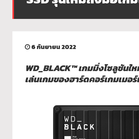
6 กันยายน 2022
WD_BLACK™ เกมมิ่งโซลูชันใหม
เล่นเกมของฮาร์ดคอร์เกมเมอร์แล