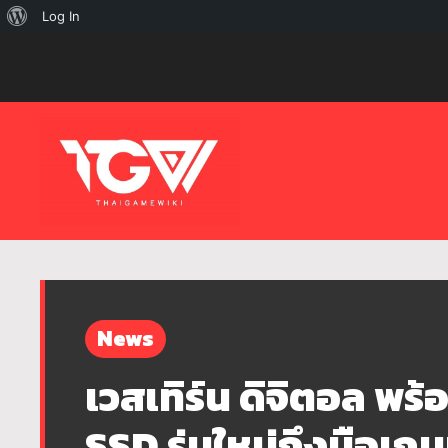
เกี่ยว
Log In
กับ
เวิร์ด
เพรส
News
เวสเทิร์น ดิจิตอล พ
SSD รุ่นใหม่ถึงมือเกม