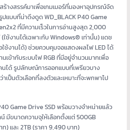
สร้างสรรค์มาเพื่อเกมเมอร์ที่มองหาอุปกรณ์จัด
และรูปแบบที่น่าดึงดูด WD_BLACK P40 Game
n2x2 ที่มีความเร็วในการอ่านสูงสุด 2,000
 (ใช้งานได้เฉพาะกับ Windows
®
เท่านั้น) แดช
ใช้งานได้) ช่วยควบคุมจอแสดงผลไฟ LED ได้
เข้ากับระบบไฟ RGB ที่มีอยู่จำนวนมากเพื่อ
ละคนได้ รูปลักษณ์การออกแบบที่เพรียวบาง
่าเป็นตัวเลือกที่ลงตัวและเหมาะที่จะพกพาไป
40 Game Drive SSD พร้อมวางจำหน่ายแล้ว
นไลน์ มีขนาดความจุให้เลือกตั้งแต่ 500GB
บาท) และ 2TB (ราคา 9,490 บาท)