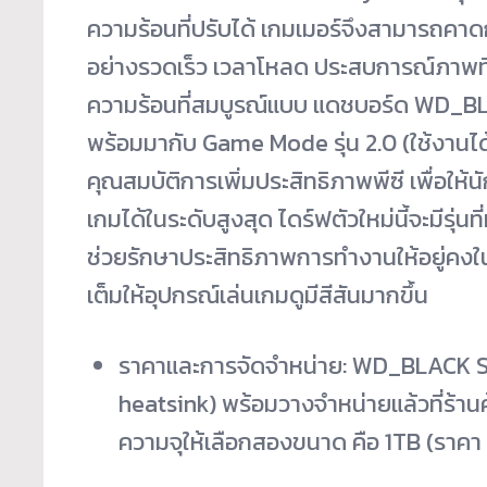
ความร้อนที่ปรับได้ เกมเมอร์จึงสามารถคาด
อย่างรวดเร็ว เวลาโหลด ประสบการณ์ภาพท
ความร้อนที่สมบูรณ์แบบ แดชบอร์ด WD_BLAC
พร้อมมากับ Game Mode รุ่น 2.0 (ใช้งาน
คุณสมบัติการเพิ่มประสิทธิภาพพีซี เพื่อให
เกมได้ในระดับสูงสุด ไดร์ฟตัวใหม่นี้จะมีรุ่นท
ช่วยรักษาประสิทธิภาพการทำงานให้อยู่คงในร
เต็มให้อุปกรณ์เล่นเกมดูมีสีสันมากขึ้น
ราคาและการจัดจำหน่าย: WD_BLACK S
heatsink) พร้อมวางจำหน่ายแล้วที่ร้านค
ความจุให้เลือกสองขนาด คือ 1TB (ราคา