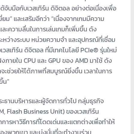
ด้จับมือกับเวสเทิร์น ดิจิตอล อย่างต่อเนื่องเพื่อ
่ยม” และเสริมอีกว่า “เนื่องจากเกมมีความ
ะความลื่นในการเล่นเกมก็เพิ่มขึ้น ดัง
งระหว่างระบบ หน่วยความจำ และอุปกรณ์ที่เชื่อม
สเทิร์น ดิจิตอล ที่มีเทคโนโลยี PCIe
®
รุ่นใหม่
งภายใน CPU และ GPU ของ AMD มาใช้ ดัง
ะช่วยให้ได้ภาพที่สมบูรณ์ยิ่งขึ้น เวลาในการ
ึ้น”
ธานบริหารและผู้จัดการทั่วไป กลุ่มธุรกิจ
, Flash Business Unit) ของเวสเทิร์น
กการหาวิธีการที่โดดเด่นและแตกต่างเพื่อทำให้
องพวกเขา และมุ่งมั่นที่จะทำงานร่วม