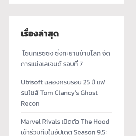
เรื่องล่าสุด
­ โซนิคเรซซิง ซิ่งทะยานข้ามโลก จัด
การแข่งเลเจนด์ รอบที่ 7
Ubisoft ฉลองครบรอบ 25 ปี แฟ
รนไชส์ Tom Clancy’s Ghost
Recon
Marvel Rivals เปิดตัว The Hood
เข้าร่วมทีมในอัปเดต Season 9.5: