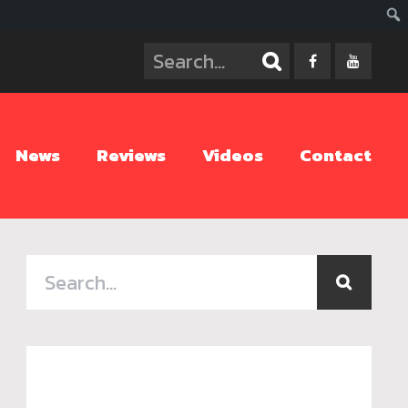
ค้นห
News
Reviews
Videos
Contact