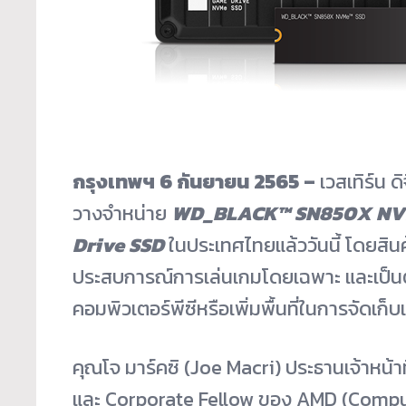
กรุงเทพฯ
6 กันยายน 2565 –
เวสเทิร์น
วางจำหน่าย
WD_BLACK™ SN850X NV
Drive SSD
ในประเทศไทยแล้ววันนี้ โดยสินค
ประสบการณ์การเล่นเกมโดยเฉพาะ และเป็นตั
คอมพิวเตอร์พีซีหรือเพิ่มพื้นที่ในการจัดเก
คุณโจ มาร์คซิ (Joe Macri) ประธานเจ้าหน้
และ Corporate Fellow ของ AMD (Comp