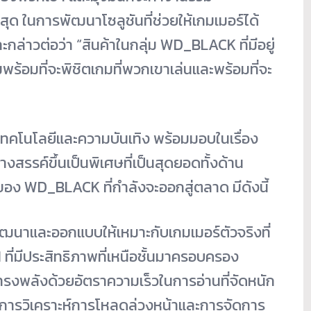
ี่สุด ในการพัฒนาโซลูชันที่ช่วยให้เกมเมอร์ได้
กล่าวต่อว่า “สินค้าในกลุ่ม WD_BLACK ที่มีอยู่
้อมที่จะพิชิตเกมที่พวกเขาเล่นและพร้อมที่จะ
เทคโนโลยีและความบันเทิง พร้อมมอบในเรื่อง
างสรรค์ขึ้นเป็นพิเศษที่เป็นสุดยอดทั้งด้าน
อง WD_BLACK ที่กำลังจะออกสู่ตลาด มีดังนี้
ัฒนาและออกแบบให้เหมาะกับเกมเมอร์ตัวจริงที่
1
ที่มีประสิทธิภาพที่เหนือชั้นมาครอบครอง
ทรงพลังด้วยอัตราความเร็วในการอ่านที่จัดหนัก
ุด การวิเคราะห์การโหลดล่วงหน้าและการจัดการ