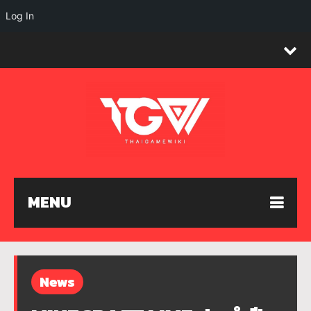
Log In
MENU
News