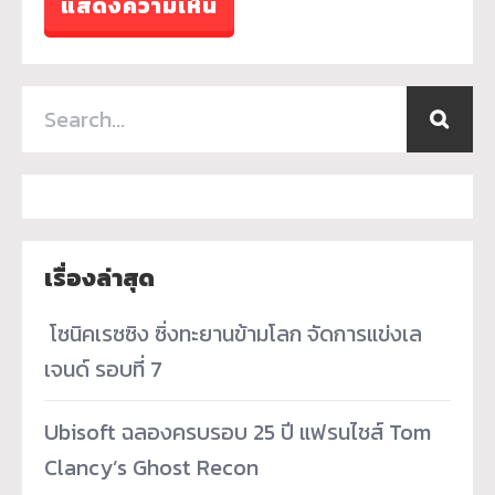
เรื่องล่าสุด
­ โซนิคเรซซิง ซิ่งทะยานข้ามโลก จัดการแข่งเล
เจนด์ รอบที่ 7
Ubisoft ฉลองครบรอบ 25 ปี แฟรนไชส์ Tom
Clancy’s Ghost Recon