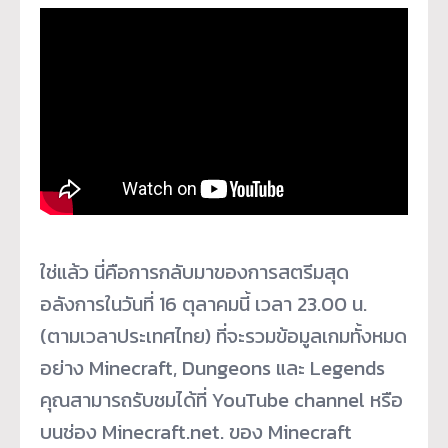
ใช่แล้ว นี่คือการกลับมาของการสตรีมสุด
อลังการในวันที่ 16 ตุลาคมนี้ เวลา 23.00 น.
(ตามเวลาประเทศไทย) ที่จะรวมข้อมูลเกมทั้งหมด
อย่าง Minecraft, Dungeons และ Legends
คุณสามารถรับชมได้ที่ YouTube channel หรือ
บนช่อง Minecraft.net. ของ Minecraft