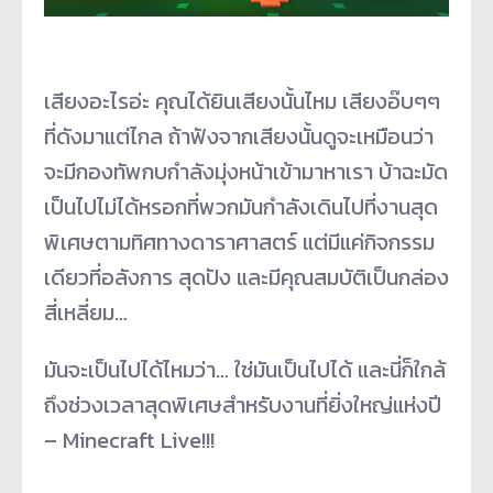
เสียงอะไรอ่ะ คุณได้ยินเสียงนั้นไหม เสียงอ๊บๆๆ
ที่ดังมาแต่ไกล ถ้าฟังจากเสียงนั้นดูจะเหมือนว่า
จะมีกองทัพกบกำลังมุ่งหน้าเข้ามาหาเรา บ้าฉะมัด
เป็นไปไม่ได้หรอกที่พวกมันกำลังเดินไปที่งานสุด
พิเศษตามทิศทางดาราศาสตร์ แต่มีแค่กิจกรรม
เดียวที่อลังการ สุดปัง และมีคุณสมบัติเป็นกล่อง
สี่เหลี่ยม…
มันจะเป็นไปได้ไหมว่า… ใช่มันเป็นไปได้ และนี่ก็ใกล้
ถึงช่วงเวลาสุดพิเศษสำหรับงานที่ยิ่งใหญ่แห่งปี
– Minecraft Live!!!