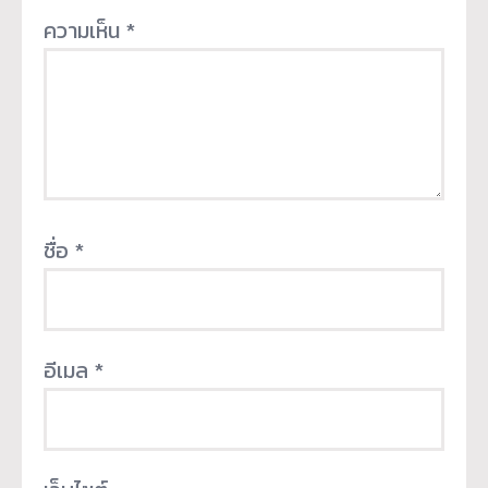
ความเห็น
*
ชื่อ
*
อีเมล
*