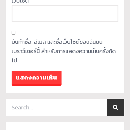
เว็บไซต์
บันทึกชื่อ, อีเมล และชื่อเว็บไซต์ของฉันบน
เบราว์เซอร์นี้ สำหรับการแสดงความเห็นครั้งถัด
ไป