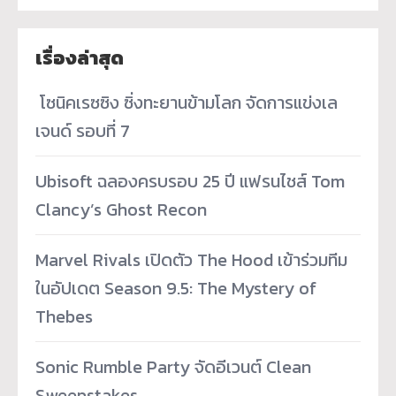
เรื่องล่าสุด
­ โซนิคเรซซิง ซิ่งทะยานข้ามโลก จัดการแข่งเล
เจนด์ รอบที่ 7
Ubisoft ฉลองครบรอบ 25 ปี แฟรนไชส์ Tom
Clancy’s Ghost Recon
Marvel Rivals เปิดตัว The Hood เข้าร่วมทีม
ในอัปเดต Season 9.5: The Mystery of
Thebes
Sonic Rumble Party จัดอีเวนต์ Clean
Sweepstakes