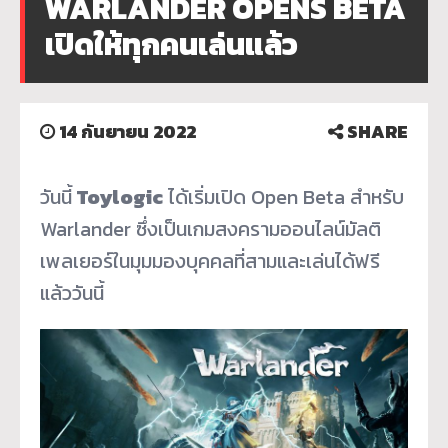
WARLANDER OPENS BETA
เปิดให้ทุกคนเล่นแล้ว
14 กันยายน 2022
SHARE
วันนี้
Toylogic
ได้เริ่มเปิด Open Beta สำหรับ
Warlander ซึ่งเป็นเกมสงครามออนไลน์มัลติ
เพลเยอร์ในมุมมองบุคคลที่สามและเล่นได้ฟรี
แล้ววันนี้