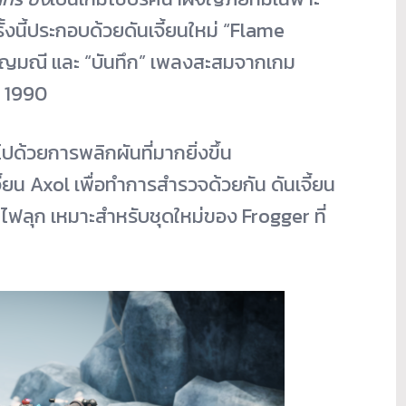
้งนี้ประกอบด้วยดันเจี้ยนใหม่ “Flame
งอัญมณี และ “บันทึก” เพลงสะสมจากเกม
ะ 1990
ไปด้วยการพลิกผันที่มากยิ่งขึ้น
ี้ยน Axol เพื่อทำการสำรวจด้วยกัน ดันเจี้ยน
และไฟลุก เหมาะสำหรับชุดใหม่ของ Frogger ที่