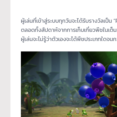
ผู้เล่นที่เข้าสู่ระบบทุกวันจะได้รับรางวัลเป
ตลอดทั้งสัปดาห์จากการเก็บเกี่ยวพืชในเต็นท
ผู้เล่นจะไม่รู้ว่าตัวเองจะได้พืชประเภทใด