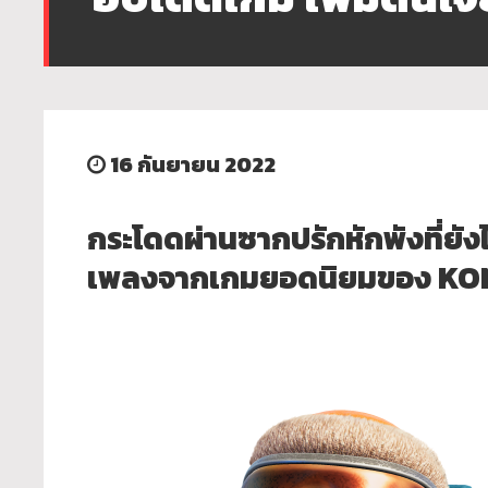
16 กันยายน 2022
กระโดดผ่านซากปรักหักพังที่ยังไ
เพลงจากเกมยอดนิยมของ KONA