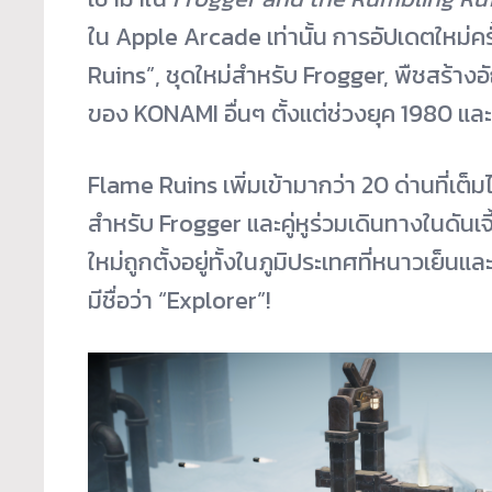
ใน Apple Arcade เท่านั้น การอัปเดตใหม่ครั
Ruins”, ชุดใหม่สำหรับ Frogger, พืชสร้า
ของ KONAMI อื่นๆ ตั้งแต่ช่วงยุค 1980 แล
Flame Ruins เพิ่มเข้ามากว่า 20 ด่านที่เต็ม
สำหรับ Frogger และคู่หูร่วมเดินทางในดันเจ
ใหม่ถูกตั้งอยู่ทั้งในภูมิประเทศที่หนาวเย็น
มีชื่อว่า “Explorer”!