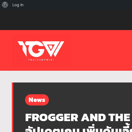
เกี่ยว
Log In
กับ
เวิร์ด
เพรส
News
FROGGER AND THE
อัปเดตเกม เพิ่มดันเจี