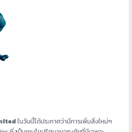
mited
ในวันนี้ได้ประกาศว่ามีการเพิ่มสิ่งใหม่ๆ
ins
ซึ่ง
เป็นเกมไขปริศนาผจญภัยที่มีเฉพาะ