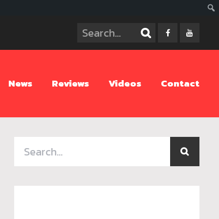
ค้นห
News
Reviews
Videos
Contact