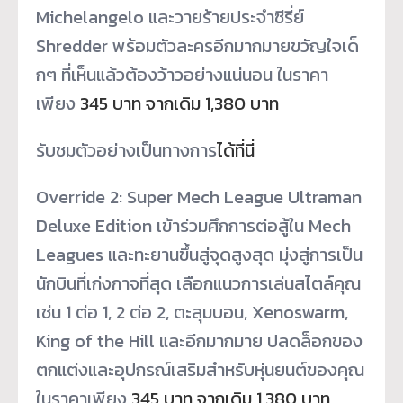
Michelangelo และวายร้ายประจำซีรี่ย์
Shredder พร้อมตัวละครอีกมากมายขวัญใจเด็
กๆ ที่เห็นแล้วต้องว้าวอย่างแน่นอน ในราคา
เพียง
345 บาท จากเดิม 1,380 บาท
รับชมตัวอย่างเป็นทางการ
ได้ที่
นี่
Override 2: Super Mech League Ultraman
Deluxe Edition เข้าร่วมศึกการต่อสู้ใน Mech
Leagues และทะยานขึ้นสู่จุดสูงสุด มุ่งสู่การเป็น
นักบินที่เก่
งกาจที่สุด เลือกแนวการเล่นสไตล์คุณ
เช่น 1 ต่อ 1, 2 ต่อ 2, ตะลุมบอน, Xenoswarm,
King of the Hill และอีกมากมาย ปลดล็อกของ
ตกแต่งและอุปกรณ์เสริ
มสำหรับหุ่นยนต์ของคุณ
ในราคาเพียง
345 บาท จากเดิม 1,380 บาท