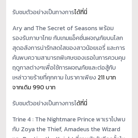
รับชมตัวอย่างเป็นทางการ
ได้ที่
นี่
Ary and The Secret of Seasons พร้อม
รองรับภาษาไทย กับเกมแอ็คชั่นผจญภัยบนโลก
สุ
ดอลังการน่ารักสดใสของสาวน้
อยเอรี่ และการ
ค้นพบความสามารถพิ
เศษของเธอในการควบคุม
ฤดูกาลต่
างๆเพื่อใช้การผจญภัยและต่อสู้
กับ
เหล่าวายร้ายที่คุกคาม ในราคาเพียง
211 บาท
จากเดิม 990 บาท
รับชมตัวอย่างเป็นทางการไ
ด้ที่
นี่
Trine 4 : The Nightmare Prince พาเราไปพบ
กับ Zoya the Thief, Amadeus the Wizard