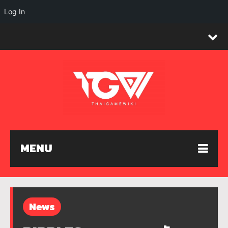
Log In
MENU
News