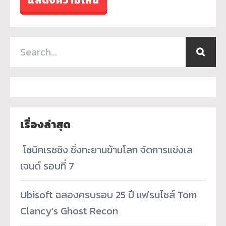
เรื่องล่าสุด
­ โซนิคเรซซิง ซิ่งทะยานข้ามโลก จัดการแข่งเล
เจนด์ รอบที่ 7
Ubisoft ฉลองครบรอบ 25 ปี แฟรนไชส์ Tom
Clancy’s Ghost Recon