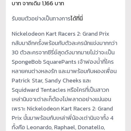
บาท จากเดิม 1,166 บาท
รับชมตัวอย่างเป็นทางการ
ได้ที่
นี่
Nickelodeon Kart Racers 2: Grand Prix
กลับมาอีกครั้งพร้อมกับตั
วละครนักแข่งมากกว่า
30 ตัวละครจากซีรี่ย์สุดดั
งมากมายไม่ว่าจะเป็น
SpongeBob SquarePants เจ้าฟองน้ำที่ใคร
หลายคนต่
างหลงรัก และมาพร้อมกับผองเพื่อน
Patrick Star, Sandy Cheeks และ
Squidward Tentacles หรือใครที่เป็นสาวก
เหล่านิ
นจาเต่าละก็ต้องไม่พลาดอย่างแน่
นอน
เพราะ Nickelodeon Kart Racers 2: Grand
Prix นั้นมาพร้อมกับเหล่าพี่น้องเต่
านินจาทั้ง 4
ทั้งคือ Leonardo, Raphael, Donatello,