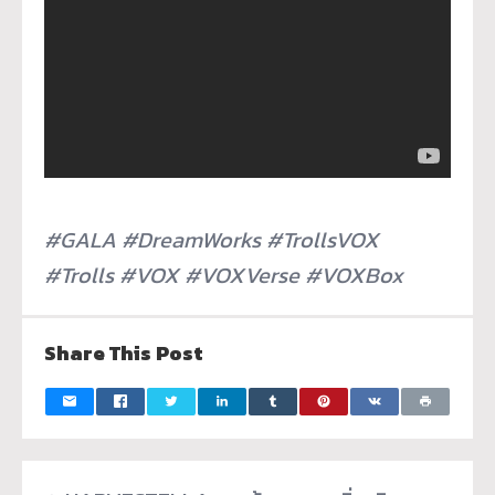
#GALA #DreamWorks #TrollsVOX
#Trolls #VOX #VOXVerse #VOXBox
Share This Post