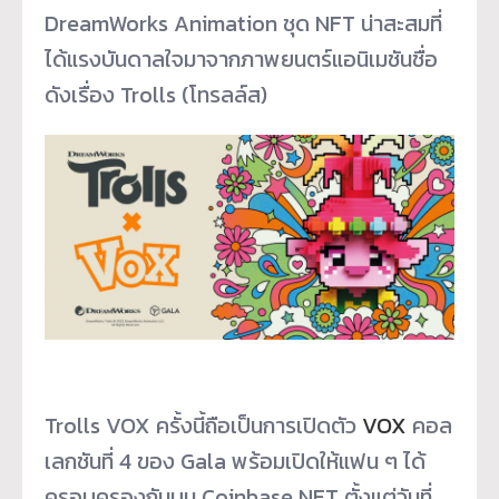
DreamWorks Animation ชุด NFT น่าสะสมที่
ได้แรงบันดาลใจมาจากภาพยนตร์แอนิเมชันชื่อ
ดังเรื่อง Trolls (โทรลล์ส)
Trolls VOX ครั้งนี้ถือเป็นการเปิดตัว
VOX
คอล
เลกชันที่ 4 ของ Gala พร้อมเปิดให้แฟน ๆ ได้
ครอบครองกันบน Coinbase NFT ตั้งแต่วันที่