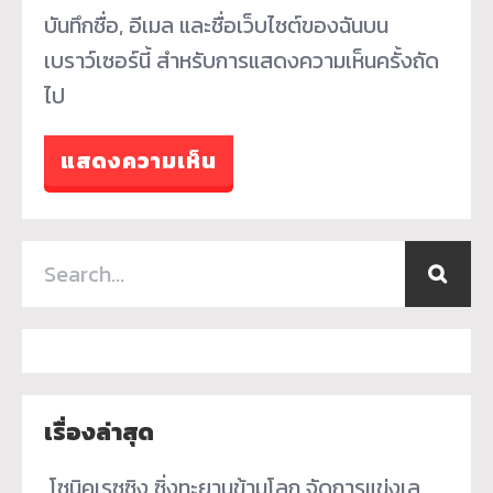
บันทึกชื่อ, อีเมล และชื่อเว็บไซต์ของฉันบน
เบราว์เซอร์นี้ สำหรับการแสดงความเห็นครั้งถัด
ไป
เรื่องล่าสุด
­ โซนิคเรซซิง ซิ่งทะยานข้ามโลก จัดการแข่งเล