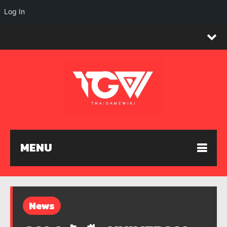
Log In
MENU
News