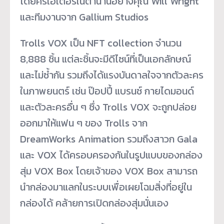
โดยครีเอเตอร์ในตำนานอย่างคุณ Will Wright
และทีมงานจาก Gallium Studios
Trolls VOX เป็น NFT collection จำนวน
8,888 ชิ้น แต่ละชิ้นจะมีดีไซน์ที่เป็นเอกลักษณ์
และไม่ซ้ำกัน รวมถึงได้แรงบันดาลใจจากตัวละคร
ในภาพยนตร์ เช่น ป๊อปปี้ แบรนช์ กายไดมอนด์
และตัวละครอื่น ๆ ซึ่ง Trolls VOX จะถูกปล่อย
ออกมาให้แฟน ๆ ของ Trolls จาก
DreamWorks Animation รวมถึงสาวก Gala
และ VOX ได้ครอบครองกันในรูปแบบของกล่อง
สุ่ม VOX Box โดยเจ้าของ VOX Box สามารถ
นำกล่องมาแลกในระบบเพื่อเผยโฉมสิ่งที่อยู่ใน
กล่องได้ คล้ายการเปิดกล่องสุ่มนั่นเอง