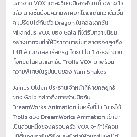
นอกจาก VOX แต่ละชิ้นจะมีเอกลักษณ์เฉพาะตัว
แล้ว บางชิ้นยังมีความพิเศษที่โดดเด่นกว่าตัวอื่น
ๆ เปรียบได้กับตัว Dragon ในคอลเลกชัน
Mirandus VOX ของ Gala ที่ได้รับความนิยม
อย่างมากจนทำให้มีราคาขายในตลาดรองสูงถึง
1.48 ล้านดอลลาร์สหรัฐ โดย 1 ใน 3 ของจำนวน
ทั้งหมดในคอลเลกชัน Trolls VOX มาพร้อม
ความพิเศษในรูปแบบของ Yarn Snakes
James Olden ประธานเจ้าหน้าที่ฝ่ายกลยุทธ์
ของ Gala กล่าวถึงการร่วมมือกับ
DreamWorks Animation ในครั้งนี้ว่า “การได้
Trolls ของ DreamWorks Animation เข้ามา
เป็นส่วนหนึ่งของครอบครัว VOX จะทำให้คอม
มูนิตี้ของเรายินดียิ่งและยังทำให้คนกลุ่มใหม่ได้