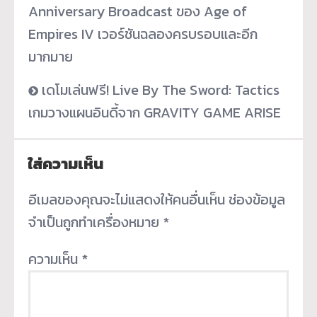
Anniversary Broadcast ของ Age of
Empires IV เวอร์ชันฉลองครบรอบและอีก
มากมาย
เดโมเล่นฟรี! Live By The Sword: Tactics
เกมวางแผนอินดี้จาก GRAVITY GAME ARISE
ใส่ความเห็น
อีเมลของคุณจะไม่แสดงให้คนอื่นเห็น
ช่องข้อมูล
จำเป็นถูกทำเครื่องหมาย
*
ความเห็น
*