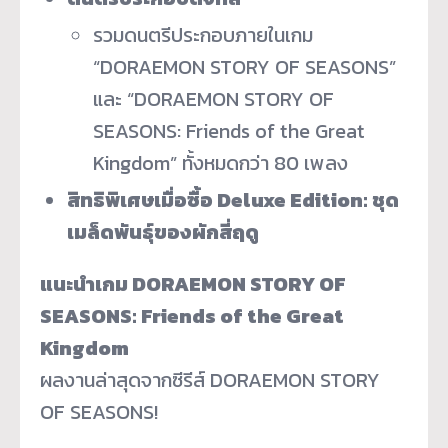
รวมดนตรีประกอบภายในเกม
“DORAEMON STORY OF SEASONS”
และ “DORAEMON STORY OF
SEASONS: Friends of the Great
Kingdom” ทั้งหมดกว่า 80 เพลง
สิทธิพิเศษเมื่อซื้อ
Deluxe Edition:
ชุด
เมล็ดพันธุ์ของผักสี่ฤดู
แนะนำเกม
DORAEMON STORY OF
SEASONS: Friends of the Great
Kingdom
ผลงานล่าสุดจากซีรีส์ DORAEMON STORY
OF SEASONS!