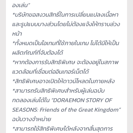
องเล่น”
*บริษัทขอสงวนสิทธิ์ในการเปลี่
ยนแปลงเนื้อหา
และรูปแบบบางส่
วนโดยไม่ต้องแจ้งให้ทราบล่วง
หน้
า
*ทั้งหมดเป็นไอเทมที่ใช้
ภายในเกม ไม่ได้มีให้เป็น
ผลิตภัณฑ์ที่จั
บต้องได้
*หากต้องการรับสิทธิพิเศษ จะต้องอยู่ในสภาพ
แวดล้อมที่เชื่
อมต่ออินเทอร์เน็ตได้
*สิทธิพิเศษอาจเปิดให้ดาวน์
โหลดในภายหลัง
*สามารถรับสิทธิพิเศษสำหรับผู้
เล่นฉบับ
ทดลองเล่นได้ใน “DORAEMON STORY OF
SEASONS: Friends of the Great Kingdom”
ฉบับวางจำหน่าย
*สามารถใช้สิทธิพิเศษได้หลั
งจากสิ้นสุดการ