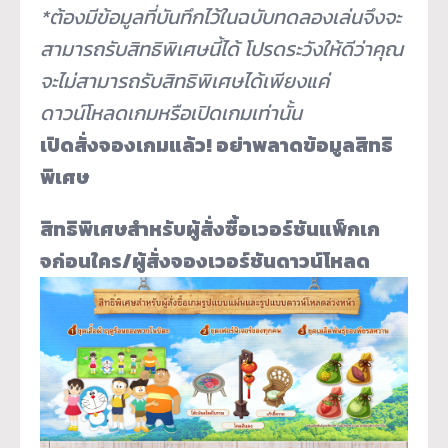
*ต้องมีข้อมูลที่บันทึกไว้ในฉบั
บทดลองเล่นจึงจะ
สามารถรับสิทธิ
พิเศษนี้ได้
โปรดระวังให้ดีว่าคุณ
จะไม่
สามารถรับสิทธิพิเศษได้เพียงแค่
ดาวน์โหลดเกมหรือเปิดเกมเท่านั้
น
เปิดสั่งจองเกมแล้ว! อย่าพลาดข้อมูลสิทธิ
พิเศษ
สิทธิพิเศษสำหรับผู้สั่งซื้
อเวอร์ชันแพ็กเก
จก่อนใคร/ผู้สั่
งจองเวอร์ชันดาวน์โหลด