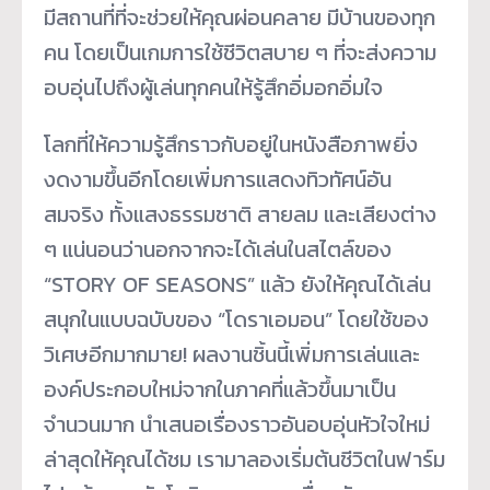
มีสถานที่ที่จะช่วยให้คุณผ่
อนคลาย มีบ้านของทุก
คน โดยเป็นเกมการใช้ชีวิตสบาย ๆ ที่จะส่งความ
อบอุ่นไปถึงผู้เล่
นทุกคนให้รู้สึกอิ่มอกอิ่มใจ
โลกที่ให้ความรู้สึกราวกับอยู่
ในหนังสือภาพยิ่ง
งดงามขึ้นอี
กโดยเพิ่มการแสดงทิวทัศน์อั
น
สมจริง ทั้งแสงธรรมชาติ สายลม และเสียงต่าง
ๆ แน่นอนว่านอกจากจะได้เล่
นในสไตล์ของ
“STORY OF SEASONS” แล้ว ยังให้คุณได้เล่น
สนุกในแบบฉบั
บของ “โดราเอมอน” โดยใช้ของ
วิเศษอีกมากมาย! ผลงานชิ้นนี้เพิ่มการเล่
นและ
องค์ประกอบใหม่จากในภาคที่
แล้วขึ้นมาเป็น
จำนวนมาก นำเสนอเรื่องราวอันอบอุ่นหั
วใจใหม่
ล่าสุดให้คุณได้ชม เรามาลองเริ่มต้นชีวิตในฟาร์
ม