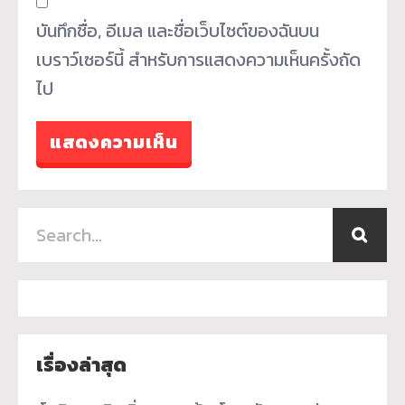
บันทึกชื่อ, อีเมล และชื่อเว็บไซต์ของฉันบน
เบราว์เซอร์นี้ สำหรับการแสดงความเห็นครั้งถัด
ไป
เรื่องล่าสุด