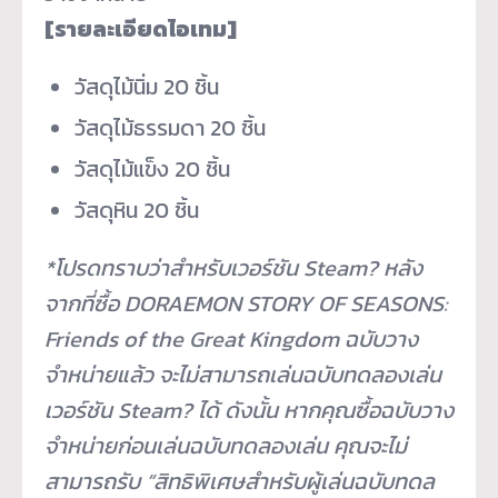
[รายละเอียดไอเทม]
วัสดุไม้นิ่ม 20 ชิ้น
วัสดุไม้ธรรมดา 20 ชิ้น
วัสดุไม้แข็ง 20 ชิ้น
วัสดุหิน 20 ชิ้น
*โปรดทราบว่าสำหรับเวอร์ชัน Steam
?
หลัง
จากที่ซื้อ DORAEMON STORY OF SEASONS:
Friends of the Great Kingdom ฉบับวาง
จำหน่ายแล้ว จะไม่สามารถเล่นฉบับทดลองเล่
น
เวอร์ชัน Steam
?
ได้ ดังนั้น หากคุณซื้อฉบับวาง
จำหน่ายก่
อนเล่นฉบับทดลองเล่น คุณจะไม่
สามารถรับ “สิทธิพิเศษสำหรับผู้เล่นฉบั
บทดล