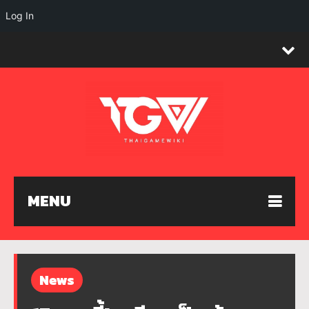
Log In
MENU
News