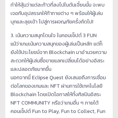
ทำให้ลุ้นว่าแต่ละก้าวที่ลงไปในดันเจี้ยนนั้น จะพบ
เจอกับอุปสรรคให้ท้าทายต่าง ๆ พร้อมให้ผู้เล่น
บุกและลุยเข้า ไปสู่การผจญภัยครั้งถัดไป!
3. เน้นความสนุกโดนใจ ในคอนเซ็ปต์ 3 FUN
แม้ว่าเกมเน้นความสนุกของผู้เล่นเป็นหลัก แต่ก็
ยังใช้ประโยชน์จาก Blockchain มาอำนวยความ
สะดวกให้ผู้เล่นซื้อขายแลกเปลี่ยนได้อย่างอิสระ
และปลอดภัยมากขึ้น
นอกจากนี้ Eclipse Quest ยังเสนอถึงการเชื่อม
ต่อโลกของเกมและ NFT ผ่านการใช้เทคโนโลยี
Blockchain โดยเปิดโอกาสให้ทั้งศิลปินอิสระ
NFT COMMUNITY หรือว่าเกมอื่น ๆ ภายใต้
คอนเซ็ปต์ Fun to Play, Fun to Collect, Fun