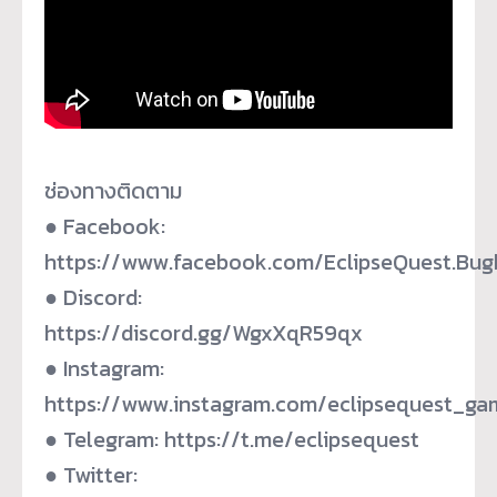
ช่องทางติดตาม
● Facebook:
https://www.facebook.com/EclipseQuest.Bugb
● Discord:
https://discord.gg/WgxXqR59qx
● Instagram:
https://www.instagram.com/eclipsequest_ga
● Telegram: https://t.me/eclipsequest
● Twitter: