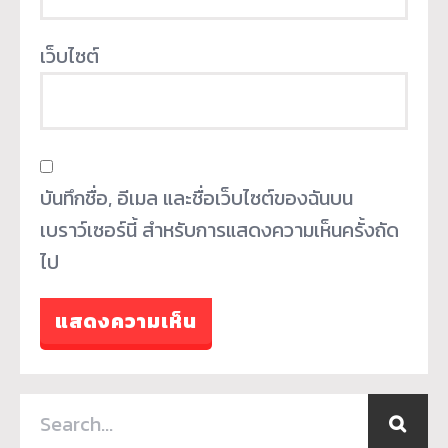
เว็บไซต์
บันทึกชื่อ, อีเมล และชื่อเว็บไซต์ของฉันบน
เบราว์เซอร์นี้ สำหรับการแสดงความเห็นครั้งถัด
ไป