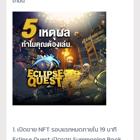
เกมนี้
1. เปิดขาย NFT รอบแรกหมดภายใน 19 นาที
Eclipse Quest เปิดขาย Summoning Book