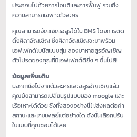
ประกอบไปด้วยการโจมตีและการฟื้นฟู รวมถึง
ความสามารถเฉพาะตัวละคร
คุณสามารถอัญเชิญอสูรได้ใน BMS โดยการติด
ตั้งศิลาอัญเชิญ ซึ่งศิลาอัญเชิญจะมาพร้อม
เอฟเฟกต์โบนัสแบบสุ่ม ลองมาหาอสูรอัญเชิญ
ตัวโปรดของคุณที่มีเอฟเฟกต์ดียิ่ง ๆ ขึ้นไปสิ!
ข้อมูลเพิ่มเติม
นอกเหนือไปจากตัวละครและอสูรอัญเชิญแล้ว
คุณยังสามารถเปลี่ยนรูปแบบของ moogle และ
เรือเหาะได้ด้วย ซึ่งทั้งสองอย่างนี้ไม่ส่งผลต่อค่า
สถานะและเกมเพลย์แต่อย่างใด ดังนั้นเลือกปรับ
ในแบบที่คุณชอบได้เลย