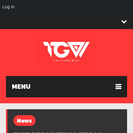
Log In
MENU
News