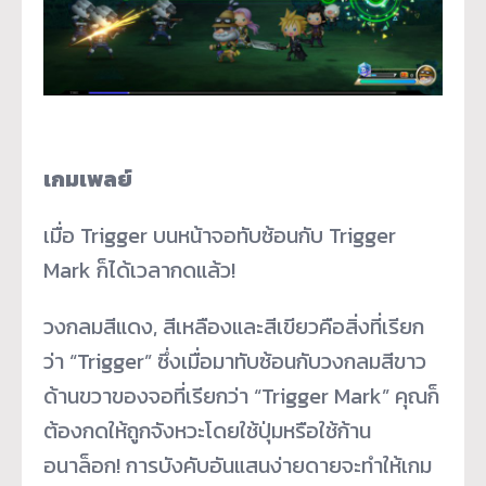
เกมเพลย์
เมื่อ Trigger บนหน้าจอทับซ้อนกับ Trigger
Mark ก็ได้เวลากดแล้ว!
วงกลมสีแดง, สีเหลืองและสีเขียวคือสิ่งที่เรียก
ว่า “Trigger” ซึ่งเมื่อมาทับซ้อนกับวงกลมสีขาว
ด้านขวาของจอที่เรียกว่า “Trigger Mark” คุณก็
ต้องกดให้ถูกจังหวะโดยใช้ปุ่มหรือใช้ก้าน
อนาล็อก! การบังคับอันแสนง่ายดายจะทำให้เกม