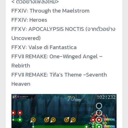
< ตัวอย่างเพลงใหม่>
FFXIV: Through the Maelstrom
FFXIV: Heroes
FFXV: APOCALYPSIS NOCTIS (จากตัวอย่าง
Uncovered)
FFXV: Valse di Fantastica
FFVII REMAKE: One-Winged Angel –
Rebirth
FFVII REMAKE: Tifa’s Theme -Seventh
Heaven