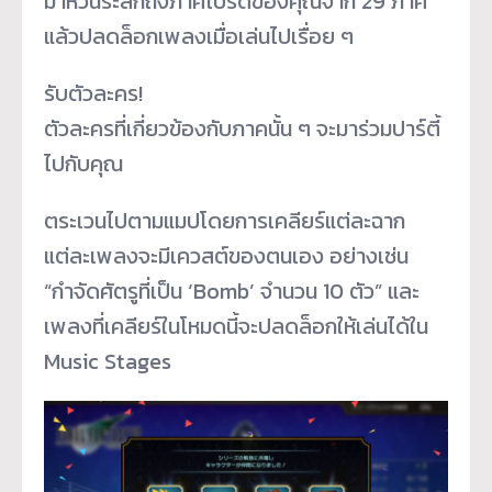
มาหวนระลึกถึงภาคโปรดของคุณจาก 29 ภาค
แล้วปลดล็อกเพลงเมื่อเล่นไปเรื่อย ๆ
รับตัวละคร!
ตัวละครที่เกี่ยวข้องกับภาคนั้น ๆ จะมาร่วมปาร์ตี้
ไปกับคุณ
ตระเวนไปตามแมปโดยการเคลียร์แต่ละฉาก
แต่ละเพลงจะมีเควสต์ของตนเอง อย่างเช่น
“กำจัดศัตรูที่เป็น ‘Bomb’ จำนวน 10 ตัว” และ
เพลงที่เคลียร์ในโหมดนี้จะปลดล็อกให้เล่นได้ใน
Music Stages