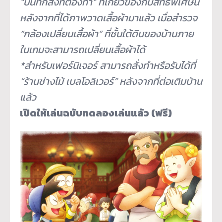
“บันทึกสิ่งที่ต้องทำ” ที่เกี่ยวข้องกับสิทธิพิเศษนี้
หลังจากที่ได้ภาพวาดเสื้อผ้
ามาแล้ว เมื่อสำรวจ
“กล้องเปลี่ยนเสื้อผ้า” ที่ชั้นใต้ดินของบ้
านภาย
ในเกมจะสามารถเปลี่ยนเสื้
อผ้าได้
*สำหรับเฟอร์นิเจอร์ สามารถสั่งทำหรือรับได้ที่
“ร้านช่างไม้ เบลโอลิเวอร์” หลังจากที่ต่อเติมบ้าน
แล้ว
เปิดให้เล่นฉบับทดลองเล่นแล้ว (ฟรี)