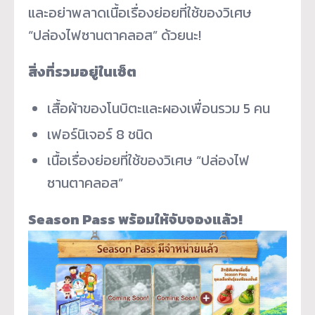
และอย่าพลาดเนื้อเรื่องย่อยที่
ใช้ของวิเศษ
“ปล่องไฟซานตาคลอส” ด้วยนะ!
สิ่งที่รวมอยู่ในเซ็ต
เสื้อผ้าของโนบิตะและผองเพื่
อนรวม 5 คน
เฟอร์นิเจอร์ 8 ชนิด
เนื้อเรื่องย่อยที่ใช้ของวิเศษ “ปล่องไฟ
ซานตาคลอส”
Season Pass พร้อมให้จับจองแล้ว!