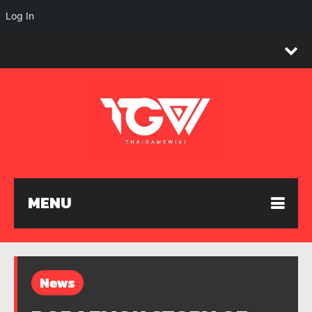
Log In
MENU
News