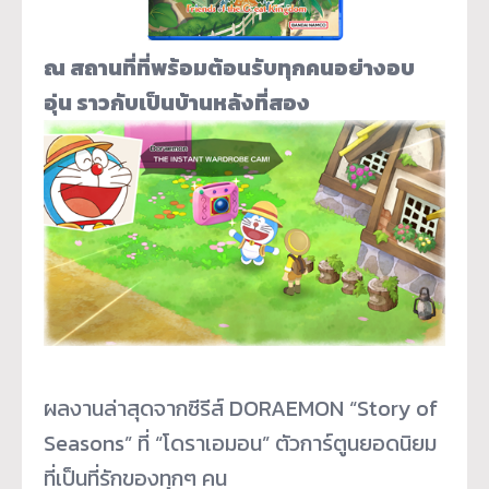
ณ
สถานที่ที่พร้อมต้อนรับทุกคนอย่
างอบ
อุ่น
ราวกับเป็นบ้านหลังที่สอง
ผลงานล่าสุดจากซีรีส์ DORAEMON “Story of
Seasons” ที่ “โดราเอมอน” ตัวการ์ตูนยอดนิยม
ที่เป็นที่รั
กของทุกๆ คน