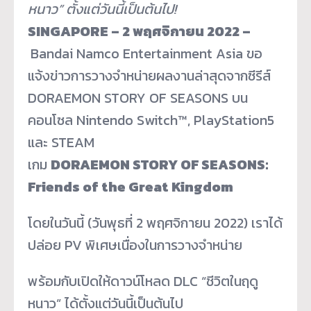
หนาว
”
ตั้งแต่วันนี้เป็นต้นไป
!
SINGAPORE – 2
พฤศจิกายน
2022 –
Bandai Namco Entertainment Asia ขอ
แจ้งข่าวการวางจำหน่ายผลงานล่
าสุดจากซีรีส์
DORAEMON STORY OF SEASONS บน
คอนโซล Nintendo Switch™, PlayStation5
และ STEAM
เกม
DORAEMON STORY OF SEASONS:
Friends of the Great Kingdom
โดยในวันนี้ (วันพุธที่ 2 พฤศจิกายน 2022) เราได้
ปล่อย PV พิเศษเนื่องในการวางจำหน่าย
พร้อมกับเปิดให้ดาวน์โหลด DLC “ชีวิตในฤดู
หนาว” ได้ตั้งแต่วันนี้เป็นต้นไป