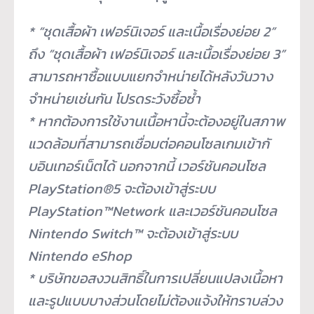
* “ชุดเสื้อผ้า เฟอร์นิเจอร์ และเนื้อเรื่องย่อย 2”
ถึง “ชุดเสื้อผ้า เฟอร์นิเจอร์ และเนื้อเรื่องย่อย 3”
สามารถหาซื้อแบบแยกจำหน่ายได้
หลังวันวาง
จำหน่ายเช่นกัน โปรดระวังซื้อซ้ำ
* หากต้องการใช้งานเนื้อหานี้จะต้
องอยู่ในสภาพ
แวดล้อมที่
สามารถเชื่อมต่อคอนโซลเกมเข้ากั
บอินเทอร์เน็ตได้ นอกจากนี้ เวอร์ชันคอนโซล
PlayStation®5 จะต้องเข้าสู่ระบบ
PlayStation™Network และเวอร์ชันคอนโซล
Nintendo Switch™ จะต้องเข้าสู่ระบบ
Nintendo eShop
* บริษัทขอสงวนสิทธิ์ในการเปลี่
ยนแปลงเนื้อหา
และรูปแบบบางส่
วนโดยไม่ต้องแจ้งให้ทราบล่วง