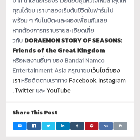
มาก นำเสนอเรื่องราวอันอบอุ่นหั
วใจใหม่ล่าสุดให้
คุณได้ชม เรามาลองเริ่มต้นชีวิตในฟาร์
มไป
พร้อม ๆ กับโนบิตะและผองเพื่อนกันเลย
หากต้องการทราบรายละเอียดเกี่
ย
วกับ
DORAEMON STORY OF SEASONS:
Friends of the Great Kingdom
หรือผลงานอื่นๆ ของ Bandai Namco
Entertainment Asia กรุณาชม
เว็บไซต์ของ
เรา
หรือติ
ดตามเราทาง
Facebook
,
Instagram
,
Twitter
และ
YouTube
Share This Post