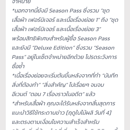
จำหน่าย
*นอกจากนี้ยังมี Season Pass ซึ่งรวม “ชุด
เสื้อผ้า เฟอร์นิเจอร์ และเนื้อเรื่องย่อย 1” ถึง “ชุด
เสื้อผ้า เฟอร์นิเจอร์ และเนื้อเรื่องย่อย 3”
พร้อมสิทธิพิเศษสำหรับผู้ซื้อ Season Pass
และยังมี “Deluxe Edition” ซึ่งรวม “Season
Pass” อยู่ในเซ็ตจำหน่ายอีกด้วย โปรดระวังการ
ซื้อซ้ำ
*เนื้อเรื่องย่อยจะเริ่มต้นขึ้
นหลังจากที่ทำ “บันทึก
สิ่งที่ต้องทำ” “สิ่งสำคัญ” ไปเรื่อยๆ จนจบ
อีเวนต์ “ตอน 7 เรื่องราวในอดีต” แล้ว
*สำหรับเสื้อผ้า คุณจะได้รับหลังจากสิ้นสุ
ดการ
แนะนำวิธีใช้กระดานข่าว [ฤดูใบไม้ผลิ วันที่ 4]
และตรงตามเงื่อนไขความสำเร็
จสำหรับ