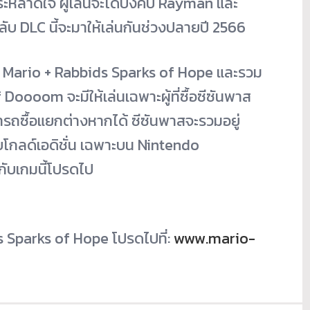
ระหลาดใจ ผู้เล่นจะได้บังคับ Rayman และ
ับ DLC นี้จะมาให้เล่นกันช่วงปลายปี 2566
อเกม Mario + Rabbids Sparks of Hope และรวม
Doooom จะมีให้เล่นเฉพาะผู้ที่ซื้อซีซันพาส
ารถซื้อแยกต่างหากได้ ซีซันพาสจะรวมอยู่
โกลด์เอดิชั่น เฉพาะบน Nintendo
วกับเกมนี้โปรดไป
s Sparks of Hope โปรดไปที่:
www.mario-