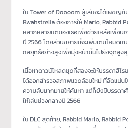
ใน Tower of Doooom ผู้เล่นจะได้เผชิญก
Bwahstrella ต้องการให้ Mario, Rabbid
หลากหลายมิติของเธอเพื่อช่วยเหลือเพื่อนเก
ปี 2566 โดยส่วนขยายนี้จะเพิ่มเติมโหมดเกมใหม
กลยุทธ์อย่างสูงเพื่อมุ่งหน้าขึ้นไปยังจุดส
เนื้อหาดาวน์โหลดชุดที่สองจะให้บรรดาฮีโรข
ได้ออกสำรวจสภาพแวดล้อมใหม่ ที่อัดแน่น
ความลับมากมายให้ค้นหา แต่ก็ยังมีบรรดาศัตรู
ให้เล่นช่วงกลางปี 2566
ใน DLC สุดท้าย, Rabbid Mario, Rabbid