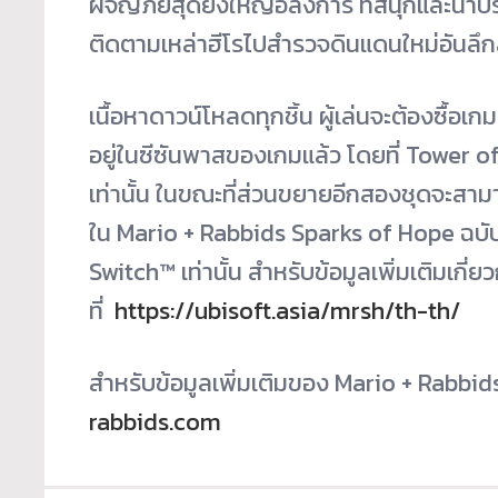
ผจญภัยสุดยิ่งใหญ่อลังการ ที่สนุกและน่าป
ติดตามเหล่าฮีโรไปสำรวจดินแดนใหม่อันลึกล
เนื้อหาดาวน์โหลดทุกชิ้น ผู้เล่นจะต้องซื้
อยู่ในซีซันพาสของเกมแล้ว โดยที่ Tower of 
เท่านั้น ในขณะที่ส่วนขยายอีกสองชุดจะสาม
ใน Mario + Rabbids Sparks of Hope ฉบับ
Switch™ เท่านั้น สำหรับข้อมูลเพิ่มเติมเกี่ย
ที่
https://ubisoft.asia/mrsh/th-th/
สำหรับข้อมูลเพิ่มเติมของ Mario + Rabbid
rabbids.com