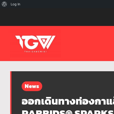
เกี่ยว
Log In
กับ
เวิร์ด
เพรส
News
ออกเดินทางท่องกาแล็
RABBIDS® SPARKS O