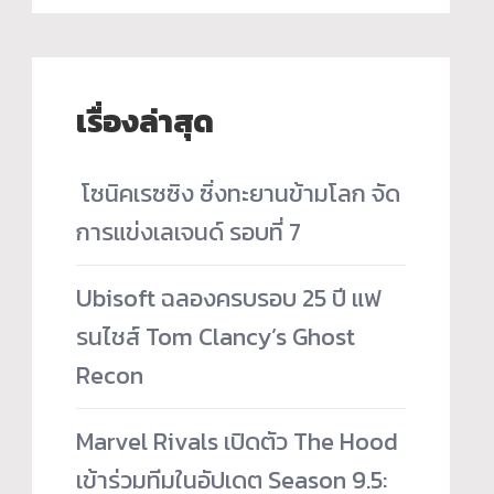
เรื่องล่าสุด
­ โซนิคเรซซิง ซิ่งทะยานข้ามโลก จัด
การแข่งเลเจนด์ รอบที่ 7
Ubisoft ฉลองครบรอบ 25 ปี แฟ
รนไชส์ Tom Clancy’s Ghost
Recon
Marvel Rivals เปิดตัว The Hood
เข้าร่วมทีมในอัปเดต Season 9.5: