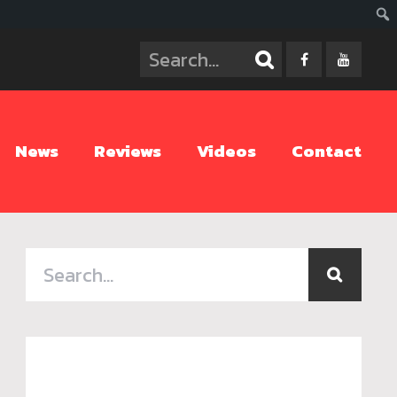
ค้นห
News
Reviews
Videos
Contact