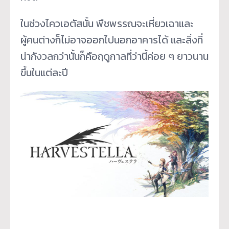
ในช่วงไควเอตัสนั้น พืชพรรณจะเหี่ยวเฉาและ
ผู้คนต่างก็ไม่อาจออกไปนอกอาคารได้ และสิ่งที่
น่ากังวลกว่านั้นก็คือฤดูกาลที่ว่านี้ค่อย ๆ ยาวนาน
ขึ้นในแต่ละปี