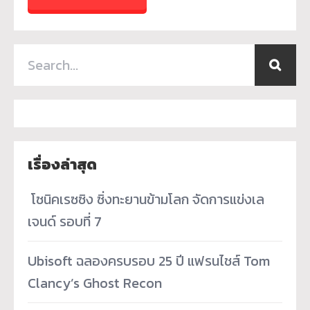
เรื่องล่าสุด
­ โซนิคเรซซิง ซิ่งทะยานข้ามโลก จัดการแข่งเล
เจนด์ รอบที่ 7
Ubisoft ฉลองครบรอบ 25 ปี แฟรนไชส์ Tom
Clancy’s Ghost Recon