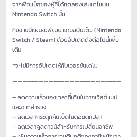
จากฟีดแบ็กของผู้ที่ได้ทดลองเล่นเดโมบน
Nintendo Switch นั้น
ทีมงานมีแผนจะพัฒนาเกมฉบับเต็ม (Nintendo
Switch / Steam) ด้วยอัปเดตดังต่อไปนี้เพิ่ม
เติม
*จะไม่มีการอัปเดตให้กับเวอร์ชันเดโม
—————————————————————
– ลดความเร็วของเวลาที่เดินในฉากเวิลด์แมป
และฉากสำรวจ
– ลดเวลากระตุกคันเบ็ดในตอนตกปลา
– ลดเวลาคูลดาวน์สำหรับการเปลี่ยนอาชีพ
– เพิ่มความเร็วการโจมตีปกติของอาชีพนักเวท