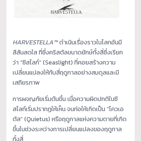
HARVESTELLA
™
ดำเนินเรื่องราวในโลกอันมี
สีสันสดใส ที่ซึ่งคริสตัลขนาดยักษ์ทั้งสี่ซึ่งเรียก
ว่า “ซีสไลท์” (Seaslight) ที่คอยสร้างความ
เปลี่ยนแปลงให้กับสี่ฤดูกาลอย่างสมดุลและมี
เสถียรภาพ
การผจญภัยเริ่มต้นขึ้น เมื่อความผิดปกติในซี
สไลท์เริ่มปรากฏให้เห็น จนก่อให้เกิดเป็น “ไควเอ
ตัส” (Quietus) หรือฤดูกาลแห่งความตายที่เกิด
ขึ้นในช่วงระหว่างการเปลี่ยนแปลงของฤดูกาล
ทั้งสี่