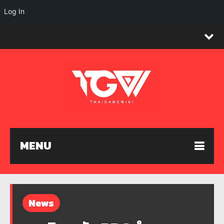
Log In
MENU
News