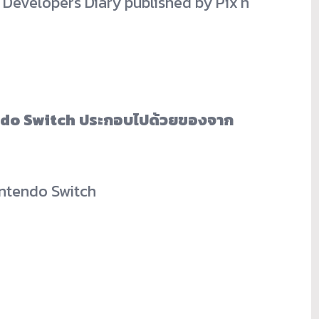
’ Developers Diary published by Pix’n
ndo Switch ประกอบไปด้วยของจาก
intendo Switch