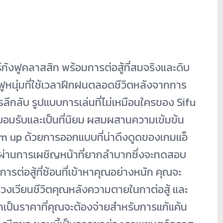
งฟูคลาสสิก พร้อมการต่อสู้ที่สมจริงและดิบ
ฟูหนุ่มที่ใช้เวลาฝึกฝนตลอดชี
วิตหลังจากการ
ลึ
กลับ รูปแบบการเล่นที่ไม่เหมื
อนใครของ Sifu
ยอมรับและเป็
นที่นิยม ผสมผสานความเข้มข้น
 up ด้วยการออกแบบที่น่าดึงดู
ดของเกมแอ็
ผ่
านการเผชิญหน้าที่ยากลำบากซึ่
งจะทดสอบ
รต่อสู้ที่ซ้อนที่
เข้าหาคุณอย่างหนัก คุณจะ
งเวียนชีวิตคุ
ณหลังความตายในกาต่อสู้ และ
าเป็นราคาที่คุณจะต้องจ่
ายสำหรับการแก้แค้น