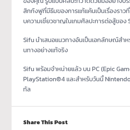
ของคุณ รูปแบบศิลปะที่วาดด้วยมืออย่
างประ
สิกกังฟูที่มีธี
มของการแก้แค้นเป็นเรื่องราวที่
บความเชี่ยวชาญในเกมศิลปะการต่
อสู้ของ
Sifu นำเสนอแนวทางอันเป็นเอกลักษณ์
สำหร
นทางอย่างแท้จริง
Sifu พร้อมจำหน่ายแล้ว บน PC (Epic Gam
PlayStation®4 และสำหรับวันนี้ Nintend
ทัล
Share This Post