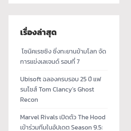
เรื่องล่าสุด
­ โซนิคเรซซิง ซิ่งทะยานข้ามโลก จัด
การแข่งเลเจนด์ รอบที่ 7
Ubisoft ฉลองครบรอบ 25 ปี แฟ
รนไชส์ Tom Clancy’s Ghost
Recon
Marvel Rivals เปิดตัว The Hood
เข้าร่วมทีมในอัปเดต Season 9.5: