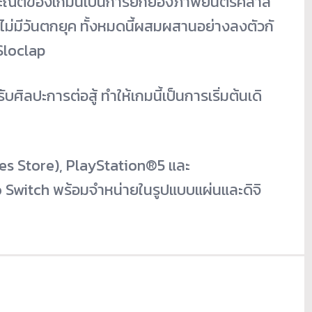
ณีตของเกมนี้เป็นการยกย่
องภาพยนตร์คลาส
ไม่มีวันตกยุค ทั้งหมดนี้ผสมผสานอย่างลงตัวกั
 Sloclap
ับศิลปะการต่อสู้ ทำให้เกมนี้เป็นการเริ่มต้นเดิ
es Store), PlayStation®5 และ
o Switch พร้อมจำหน่ายในรูปแบบแผ่นและดิ
จิ