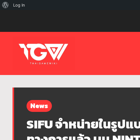
เกี่ยว
Log In
กับ
เวิร์ด
เพรส
News
SIFU จำหน่ายในรูปแ
ทางการแล้ว บน NI