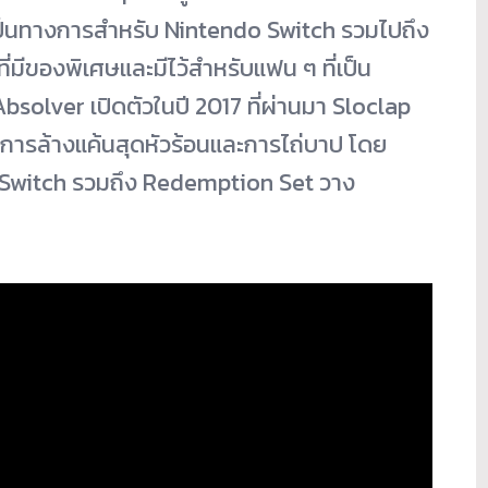
็
นทางการสำหรับ Nintendo Switch รวมไปถึง
่มีของพิเศษและมีไว้สำหรับแฟน ๆ ที่เป็น
Absolver เปิดตัวในปี 2017 ที่ผ่านมา Sloclap
การล้างแค้นสุดหั
วร้อนและการไถ่บาป โดย
o Switch รวมถึง Redemption Set วาง