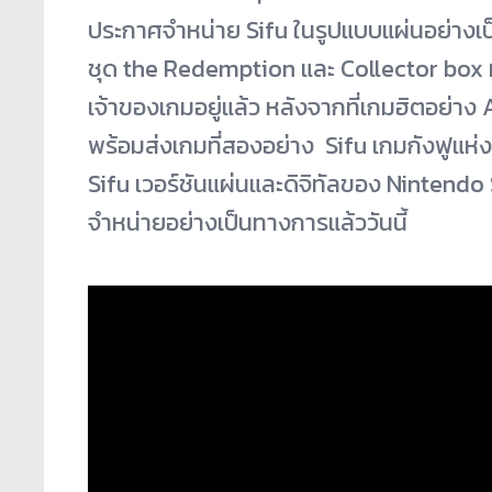
ประกาศจำหน่าย Sifu ในรูปแบบแผ่นอย่างเป
ชุด the Redemption และ Collector box ที
เจ้าของเกมอยู่แล้ว หลังจากที่เกมฮิตอย่าง 
พร้อมส่งเกมที่สองอย่าง Sifu เกมกังฟูแห่ง
Sifu เวอร์ชันแผ่นและดิจิทัลของ Nintend
จำหน่ายอย่างเป็นทางการแล้
ววันนี้