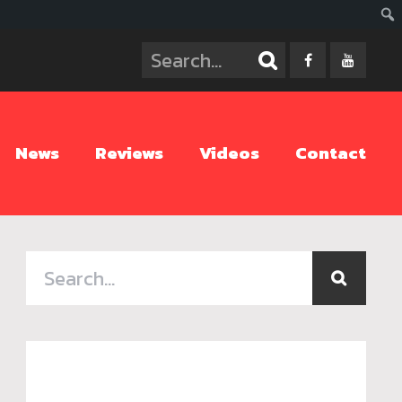
ค้นห
News
Reviews
Videos
Contact