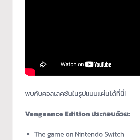
พบกับคอลเลคชันในรูปแบบแผ่นได้
ที่นี่!
Vengeance Edition ประกอบด้วย:
The game on Nintendo Switch